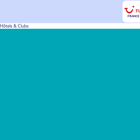
FRANCE
Hôtels & Clubs