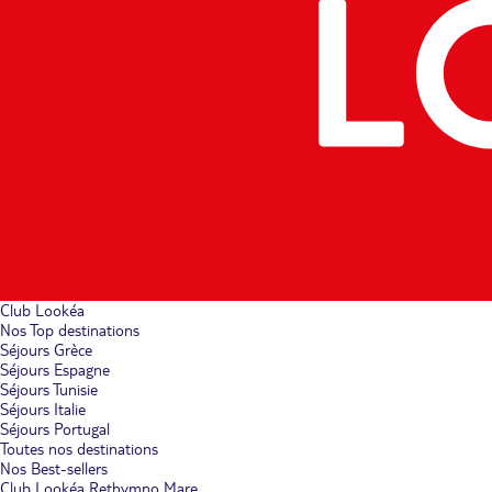
Club Lookéa
Nos Top destinations
Séjours Grèce
Séjours Espagne
Séjours Tunisie
Séjours Italie
Séjours Portugal
Toutes nos destinations
Nos Best-sellers
Club Lookéa Rethymno Mare