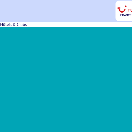
FRANCE
Hôtels & Clubs