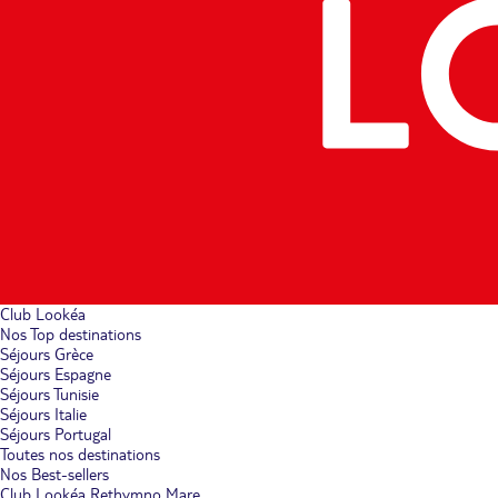
Club Lookéa
Nos Top destinations
Séjours Grèce
Séjours Espagne
Séjours Tunisie
Séjours Italie
Séjours Portugal
Toutes nos destinations
Nos Best-sellers
Club Lookéa Rethymno Mare