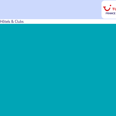
FRANCE
Hôtels & Clubs