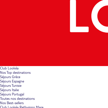
Club Lookéa
Nos Top destinations
Séjours Grèce
Séjours Espagne
Séjours Tunisie
Séjours Italie
Séjours Portugal
Toutes nos destinations
Nos Best-sellers
Club Lookéa Rethymno Mare