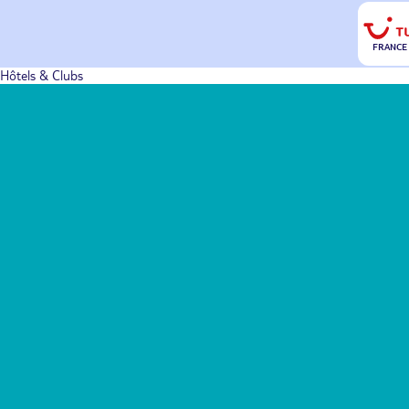
FRANCE
Hôtels & Clubs