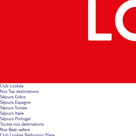
Club Lookéa
Nos Top destinations
Séjours Grèce
Séjours Espagne
Séjours Tunisie
Séjours Italie
Séjours Portugal
Toutes nos destinations
Nos Best-sellers
Club Lookéa Rethymno Mare