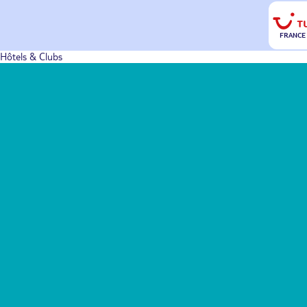
FRANCE
Hôtels & Clubs