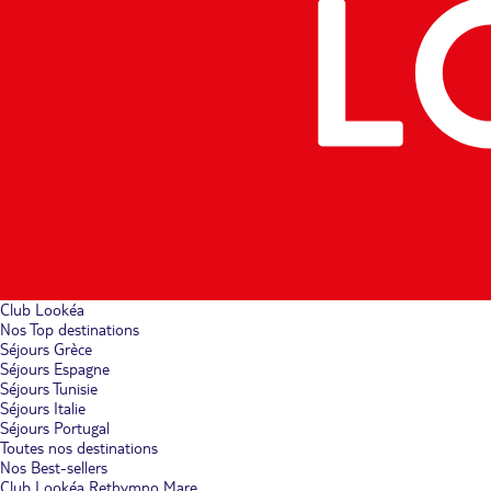
Club Lookéa
Nos Top destinations
Séjours Grèce
Séjours Espagne
Séjours Tunisie
Séjours Italie
Séjours Portugal
Toutes nos destinations
Nos Best-sellers
Club Lookéa Rethymno Mare