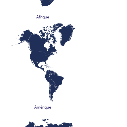
Afrique
Amérique