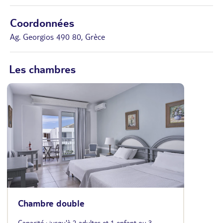
Coordonnées
Ag. Georgios 490 80, Grèce
Les chambres
Chambre double
Capacité : jusqu'à 2 adultes et 1 enfant ou 3