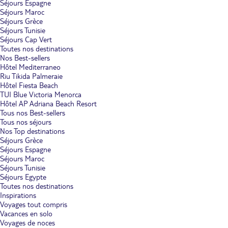
Séjours Espagne
Séjours Maroc
Séjours Grèce
Séjours Tunisie
Séjours Cap Vert
Toutes nos destinations
Nos Best-sellers
Hôtel Mediterraneo
Riu Tikida Palmeraie
Hôtel Fiesta Beach
TUI Blue Victoria Menorca
Hôtel AP Adriana Beach Resort
Tous nos Best-sellers
Tous nos séjours
Nos Top destinations
Séjours Grèce
Séjours Espagne
Séjours Maroc
Séjours Tunisie
Séjours Egypte
Toutes nos destinations
Inspirations
Voyages tout compris
Vacances en solo
Voyages de noces