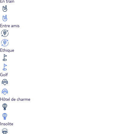
En train
Entre amis
Ethique
Golf
Hôtel de charme
Insolite