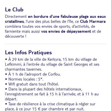
Le Club
Directement
en bordure d'une fabuleuse plage aux eaux
cristallines
, l'une des plus belles de l'île, ce
Club Marmara
comblera toutes vos envies de sports, d'activités, de
farniente mais aussi
vos envies de dépaysement
et de
découverte !
Les Infos Pratiques
• À 29 km de la ville de Kerkyra, 15 km du village de
Lefkimmi, à l'entrée du village de Saint Georges et ses
charmantes tavernes.
• À 1 h de l'aéroport de Corfou.
• Normes locales : 5*.
• Wifi gratuit dans tout l'hôtel.
• Dans la plupart des hôtels internationaux,
l’enregistrement se fait à 15 h à l’arrivée, et à 11 h au
départ.
• Taxe de résilience à la crise climatique à régler sur
place, à ce jour 15 € par chambre et par nuit.