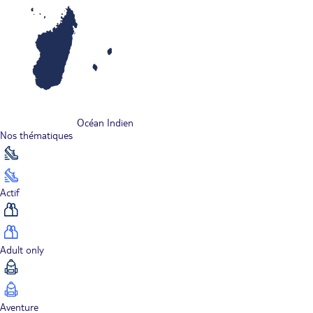
Océan Indien
Nos thématiques
Actif
Adult only
Aventure