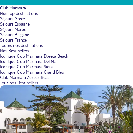
Club Marmara
Nos Top destinations
Séjours Grèce
Séjours Espagne
Séjours Maroc
Séjours Bulgarie
Séjours France
Toutes nos destinations
Nos Best-sellers
Iconique Club Marmara Doreta Beach
Iconique Club Marmara Del Mar
Iconique Club Marmara Sicilia
Iconique Club Marmara Grand Bleu
Club Marmara Zorbas Beach
Tous nos Best-sellers