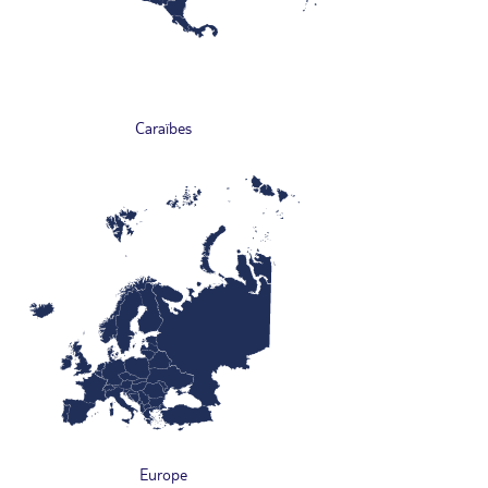
Caraïbes
Europe