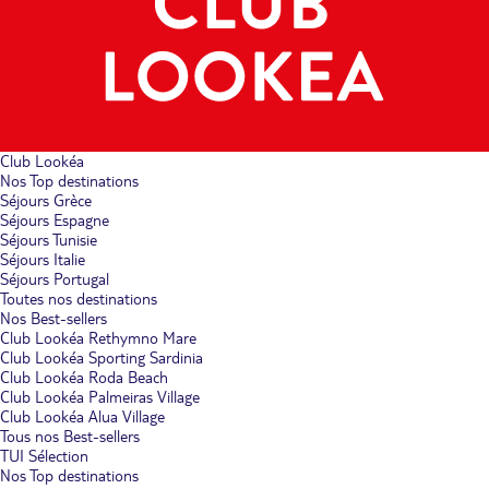
Club Lookéa
Nos Top destinations
Séjours Grèce
Séjours Espagne
Séjours Tunisie
Séjours Italie
Séjours Portugal
Toutes nos destinations
Nos Best-sellers
Club Lookéa Rethymno Mare
Club Lookéa Sporting Sardinia
Club Lookéa Roda Beach
Club Lookéa Palmeiras Village
Club Lookéa Alua Village
Tous nos Best-sellers
TUI Sélection
Nos Top destinations