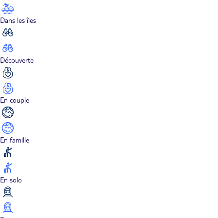
Dans les îles
Découverte
En couple
En famille
En solo