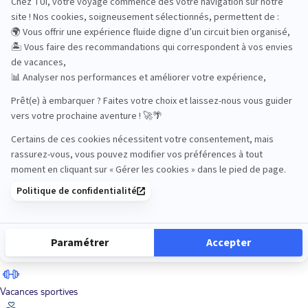
Road Trips
Safari
Sénior
Tennis
Tout compris
Vacances sportives