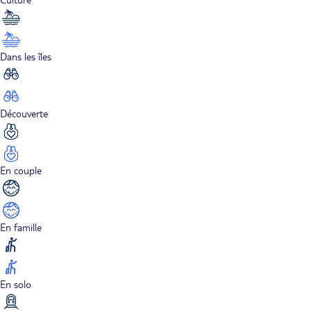
Dans les îles
Découverte
En couple
En famille
En solo