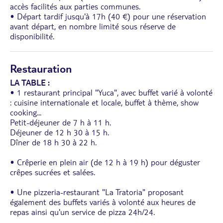
accès facilités aux parties communes.
• Départ tardif jusqu'à 17h (40 €) pour une réservation
avant départ, en nombre limité sous réserve de
disponibilité.
Restauration
LA TABLE :
• 1 restaurant principal "Yuca", avec buffet varié à volonté
: cuisine internationale et locale, buffet à thème, show
cooking...
Petit-déjeuner de 7 h à 11 h.
Déjeuner de 12 h 30 à 15 h.
Dîner de 18 h 30 à 22 h.
• Crêperie en plein air (de 12 h à 19 h) pour déguster
crêpes sucrées et salées.
• Une pizzeria-restaurant "La Tratoria" proposant
également des buffets variés à volonté aux heures de
repas ainsi qu'un service de pizza 24h/24.