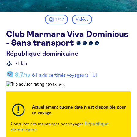
1/47
Vidéos
Club Marmara Viva Dominicus
- Sans
transport
République dominicaine
71 km
8,7
64 avis certifiés voyageurs TUI
/10
18518
avis
Actuellement aucune date n'est disponible pour
ce voyage.
République
Consultez dès maintenant nos voyages
dominicaine