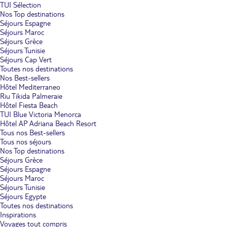
TUI Sélection
Nos Top destinations
Séjours Espagne
Séjours Maroc
Séjours Grèce
Séjours Tunisie
Séjours Cap Vert
Toutes nos destinations
Nos Best-sellers
Hôtel Mediterraneo
Riu Tikida Palmeraie
Hôtel Fiesta Beach
TUI Blue Victoria Menorca
Hôtel AP Adriana Beach Resort
Tous nos Best-sellers
Tous nos séjours
Nos Top destinations
Séjours Grèce
Séjours Espagne
Séjours Maroc
Séjours Tunisie
Séjours Egypte
Toutes nos destinations
Inspirations
Voyages tout compris