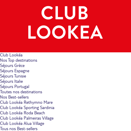
Club Lookéa
Nos Top destinations
Séjours Grèce
Séjours Espagne
Séjours Tunisie
Séjours Italie
Séjours Portugal
Toutes nos destinations
Nos Best-sellers
Club Lookéa Rethymno Mare
Club Lookéa Sporting Sardinia
Club Lookéa Roda Beach
Club Lookéa Palmeiras Village
Club Lookéa Alua Village
Tous nos Best-sellers