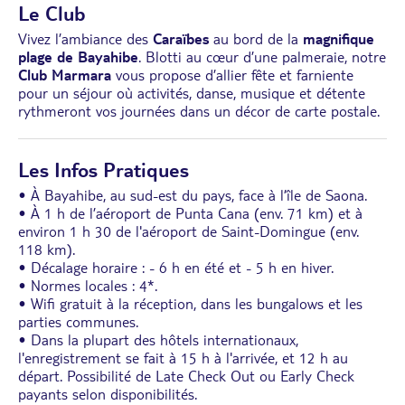
Le Club
Vivez l’ambiance des
Caraïbes
au bord de la
magnifique
plage de Bayahibe
. Blotti au cœur d’une palmeraie, notre
Club Marmara
vous propose d’allier fête et farniente
pour un séjour où activités, danse, musique et détente
rythmeront vos journées dans un décor de carte postale.
Les Infos Pratiques
• À Bayahibe, au sud-est du pays, face à l’île de Saona.
• À 1 h de l’aéroport de Punta Cana (env. 71 km) et à
environ 1 h 30 de l'aéroport de Saint-Domingue (env.
118 km).
• Décalage horaire : - 6 h en été et - 5 h en hiver.
• Normes locales : 4*.
• Wifi gratuit à la réception, dans les bungalows et les
parties communes.
• Dans la plupart des hôtels internationaux,
l'enregistrement se fait à 15 h à l'arrivée, et 12 h au
départ. Possibilité de Late Check Out ou Early Check
payants selon disponibilités.