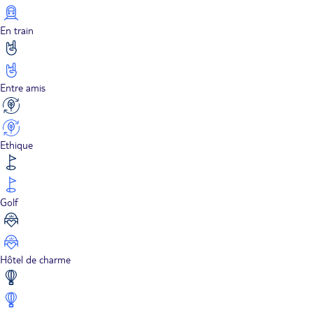
En train
Entre amis
Ethique
Golf
Hôtel de charme