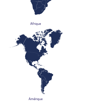
Afrique
Amérique