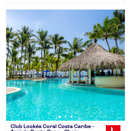
Club Lookéa Coral Costa Caribe -