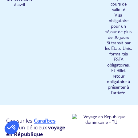
cours de
à avril
validité
Visa
obligatoire
pour un
séjour de plus
de 30 jours
Si transit par
les États-Unis,
formalités
ESTA
obligatoires.
Et Billet
retour
obligatoire à
présenter à
l’arrivée.
Cap sur les
Caraïbes
pour un délicieux
voyage
en République