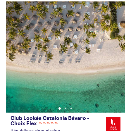
Club Lookéa Catalonia Bávaro -
Choix
Flex
République dominicaine