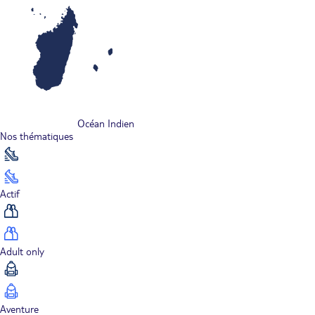
Océan Indien
Nos thématiques
Actif
Adult only
Aventure