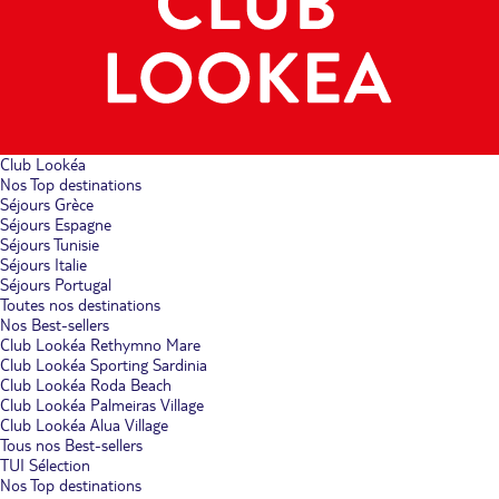
Club Lookéa
Nos Top destinations
Séjours Grèce
Séjours Espagne
Séjours Tunisie
Séjours Italie
Séjours Portugal
Toutes nos destinations
Nos Best-sellers
Club Lookéa Rethymno Mare
Club Lookéa Sporting Sardinia
Club Lookéa Roda Beach
Club Lookéa Palmeiras Village
Club Lookéa Alua Village
Tous nos Best-sellers
TUI Sélection
Nos Top destinations