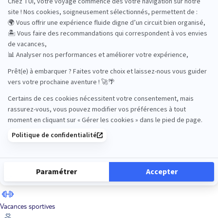
Road Trips
Safari
Sénior
Tennis
Tout compris
Vacances sportives