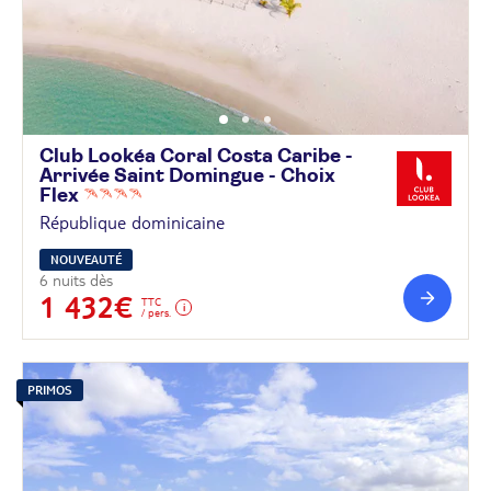
Club Lookéa Coral Costa Caribe -
Arrivée Saint Domingue - Choix
Flex
République dominicaine
NOUVEAUTÉ
6 nuits dès
1 432€
TTC
/ pers.
PRIMOS