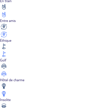
En train
Entre amis
Ethique
Golf
Hôtel de charme
Insolite