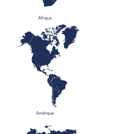
Afrique
Amérique