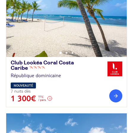
Club Lookéa Coral Costa
Caribe
République dominicaine
NOUVEAUTÉ
7 nuits dès
1 300€
TTC
/ pers.