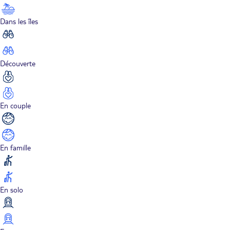
Dans les îles
Découverte
En couple
En famille
En solo