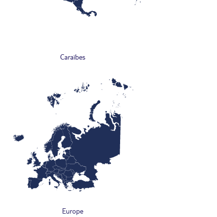
Caraïbes
Europe