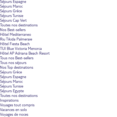
Séjours Espagne
Séjours Maroc
Séjours Grèce
Séjours Tunisie
Séjours Cap Vert
Toutes nos destinations
Nos Best-sellers
Hôtel Mediterraneo
Riu Tikida Palmeraie
Hôtel Fiesta Beach
TUI Blue Victoria Menorca
Hôtel AP Adriana Beach Resort
Tous nos Best-sellers
Tous nos séjours
Nos Top destinations
Séjours Grèce
Séjours Espagne
Séjours Maroc
Séjours Tunisie
Séjours Egypte
Toutes nos destinations
Inspirations
Voyages tout compris
Vacances en solo
Voyages de noces