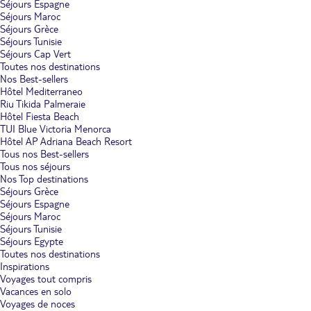
Séjours Espagne
Séjours Maroc
Séjours Grèce
Séjours Tunisie
Séjours Cap Vert
Toutes nos destinations
Nos Best-sellers
Hôtel Mediterraneo
Riu Tikida Palmeraie
Hôtel Fiesta Beach
TUI Blue Victoria Menorca
Hôtel AP Adriana Beach Resort
Tous nos Best-sellers
Tous nos séjours
Nos Top destinations
Séjours Grèce
Séjours Espagne
Séjours Maroc
Séjours Tunisie
Séjours Egypte
Toutes nos destinations
Inspirations
Voyages tout compris
Vacances en solo
Voyages de noces