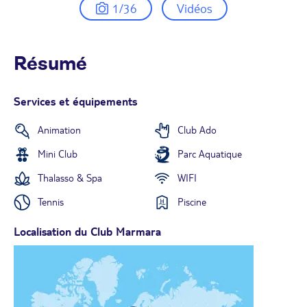
1/36
Vidéos
Résumé
Services et équipements
Animation
Club Ado
Mini Club
Parc Aquatique
Thalasso & Spa
WIFI
Tennis
Piscine
Localisation du Club Marmara