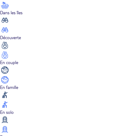
Dans les îles
Découverte
En couple
En famille
En solo