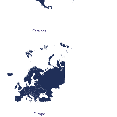
Caraïbes
Europe