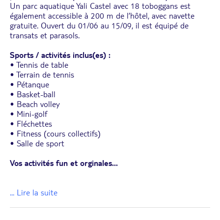
Un parc aquatique Yali Castel avec 18 toboggans est
également accessible à 200 m de l’hôtel, avec navette
gratuite. Ouvert du 01/06 au 15/09, il est équipé de
transats et parasols.
Sports / activités inclus(es) :
• Tennis de table
• Terrain de tennis
• Pétanque
• Basket-ball
• Beach volley
• Mini-golf
• Fléchettes
• Fitness (cours collectifs)
• Salle de sport
Vos activités fun et orginales
...
... Lire la suite