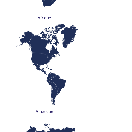
Afrique
Amérique