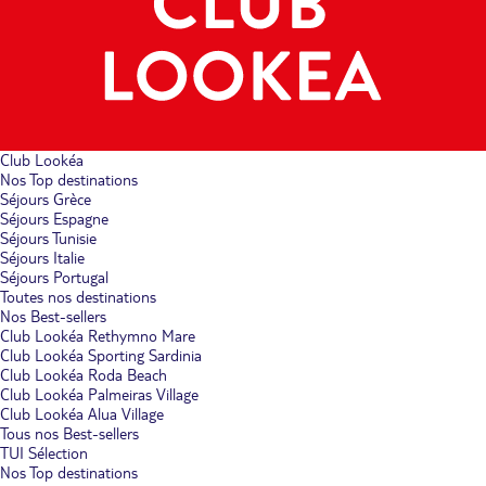
Club Lookéa
Nos Top destinations
Séjours Grèce
Séjours Espagne
Séjours Tunisie
Séjours Italie
Séjours Portugal
Toutes nos destinations
Nos Best-sellers
Club Lookéa Rethymno Mare
Club Lookéa Sporting Sardinia
Club Lookéa Roda Beach
Club Lookéa Palmeiras Village
Club Lookéa Alua Village
Tous nos Best-sellers
TUI Sélection
Nos Top destinations