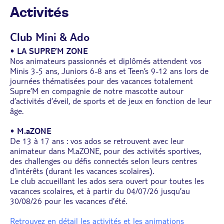
Activités
Club Mini & Ado
•
LA SUPRE’M ZONE
Nos animateurs passionnés et diplômés attendent vos
Minis 3-5 ans, Juniors 6-8 ans et Teen’s 9-12 ans lors de
journées thématisées pour des vacances totalement
Supre’M en compagnie de notre mascotte autour
d’activités d’éveil, de sports et de jeux en fonction de leur
âge.
•
M.aZONE
De 13 à 17 ans : vos ados se retrouvent avec leur
animateur dans M.aZONE, pour des activités sportives,
des challenges ou défis connectés selon leurs centres
d’intérêts (durant les vacances scolaires).
Le club accueillant les ados sera ouvert pour toutes les
vacances scolaires, et à partir du 04/07/26 jusqu’au
30/08/26 pour les vacances d’été.
Retrouvez en détail les activités et les animations