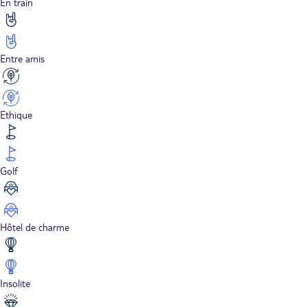
En train
Entre amis
Ethique
Golf
Hôtel de charme
Insolite