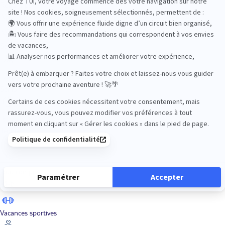
Road Trips
Safari
Sénior
Tennis
Tout compris
Vacances sportives