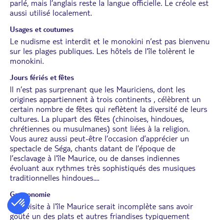
parlé, mais l’anglais reste la langue officielle. Le créole est
aussi utilisé localement.
Usages et coutumes
Le nudisme est interdit et le monokini n’est pas bienvenu
sur les plages publiques. Les hôtels de l’île tolèrent le
monokini.
Jours fériés et fêtes
ll n’est pas surprenant que les Mauriciens, dont les
origines appartiennent à trois continents , célèbrent un
certain nombre de fêtes qui reflètent la diversité de leurs
cultures. La plupart des fêtes (chinoises, hindoues,
chrétiennes ou musulmanes) sont liées à la religion.
Vous aurez aussi peut-être l’occasion d’apprécier un
spectacle de Séga, chants datant de l’époque de
l’esclavage à l'île Maurice, ou de danses indiennes
évoluant aux rythmes très sophistiqués des musiques
traditionnelles hindoues....
Gastronomie
Une visite à l'île Maurice serait incomplète sans avoir
goûté un des plats et autres friandises typiquement