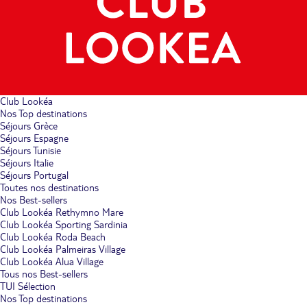
Club Lookéa
Nos Top destinations
Séjours Grèce
Séjours Espagne
Séjours Tunisie
Séjours Italie
Séjours Portugal
Toutes nos destinations
Nos Best-sellers
Club Lookéa Rethymno Mare
Club Lookéa Sporting Sardinia
Club Lookéa Roda Beach
Club Lookéa Palmeiras Village
Club Lookéa Alua Village
Tous nos Best-sellers
TUI Sélection
Nos Top destinations