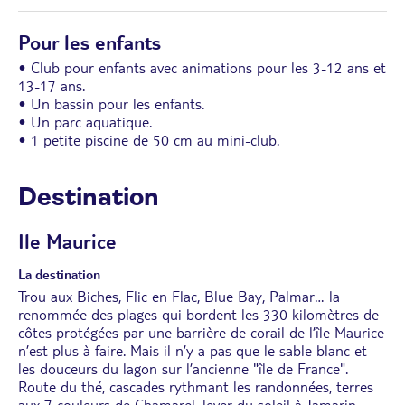
Pour les enfants
• Club pour enfants avec animations pour les 3-12 ans et
13-17 ans.
• Un bassin pour les enfants.
• Un parc aquatique.
• 1 petite piscine de 50 cm au mini-club.
Destination
Ile Maurice
La destination
Trou aux Biches, Flic en Flac, Blue Bay, Palmar… la
renommée des plages qui bordent les 330 kilomètres de
côtes protégées par une barrière de corail de l’île Maurice
n’est plus à faire. Mais il n’y a pas que le sable blanc et
les douceurs du lagon sur l’ancienne "île de France".
Route du thé, cascades rythmant les randonnées, terres
aux 7 couleurs de Chamarel, lever du soleil à Tamarin…