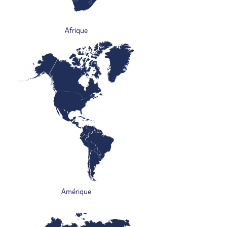
Afrique
Amérique