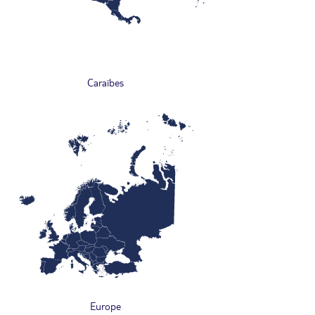
Caraïbes
Europe