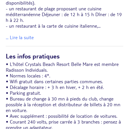
disponibilités).
- un restaurant de plage proposant une cuisine
méditerranéenne Déjeuner : de 12 h à 15 h Dîner : de 19
h à 22 h.
- un restaurant à la carte de cuisine italienne,
...
... Lire la suite
Les infos pratiques
• L'hôtel Crystals Beach Resort Belle Mare est membre
Radisson Individuals.
• Normes locales : 4*.
• Wifi gratuit dans certaines parties communes.
• Décalage horaire : + 3 h en hiver, + 2 h en été.
• Parking gratuit.
• Bureau de change à 30 mn à pieds du club, change
possible à la réception et distributeur de billets à 20 mn
en voiture.
• Avec supplément : possibilité de location de voitures.
• Courant 240 volts, prise carrée à 3 branches : pensez à
prendre un adaptateur.