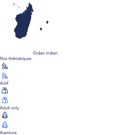
Océan Indien
Nos thématiques
Actif
Adult only
Aventure