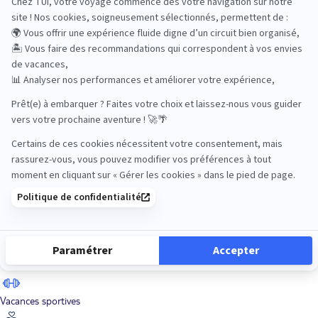
Road Trips
Safari
Sénior
Tennis
Tout compris
Vacances sportives