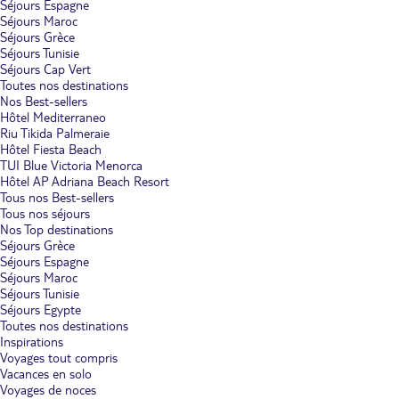
Séjours Espagne
Séjours Maroc
Séjours Grèce
Séjours Tunisie
Séjours Cap Vert
Toutes nos destinations
Nos Best-sellers
Hôtel Mediterraneo
Riu Tikida Palmeraie
Hôtel Fiesta Beach
TUI Blue Victoria Menorca
Hôtel AP Adriana Beach Resort
Tous nos Best-sellers
Tous nos séjours
Nos Top destinations
Séjours Grèce
Séjours Espagne
Séjours Maroc
Séjours Tunisie
Séjours Egypte
Toutes nos destinations
Inspirations
Voyages tout compris
Vacances en solo
Voyages de noces