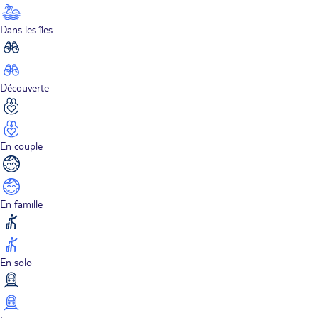
Dans les îles
Découverte
En couple
En famille
En solo