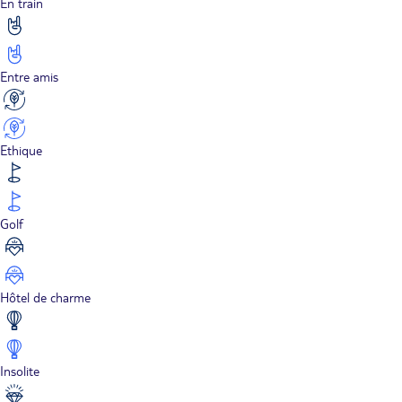
En train
Entre amis
Ethique
Golf
Hôtel de charme
Insolite