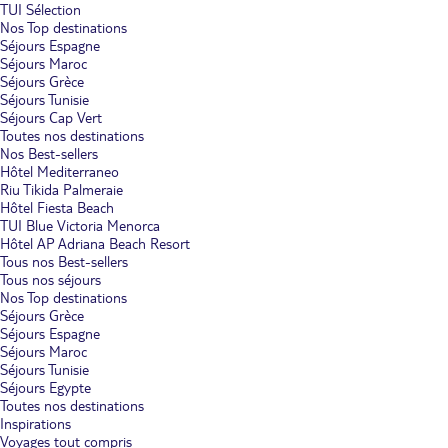
TUI Sélection
Nos Top destinations
Séjours Espagne
Séjours Maroc
Séjours Grèce
Séjours Tunisie
Séjours Cap Vert
Toutes nos destinations
Nos Best-sellers
Hôtel Mediterraneo
Riu Tikida Palmeraie
Hôtel Fiesta Beach
TUI Blue Victoria Menorca
Hôtel AP Adriana Beach Resort
Tous nos Best-sellers
Tous nos séjours
Nos Top destinations
Séjours Grèce
Séjours Espagne
Séjours Maroc
Séjours Tunisie
Séjours Egypte
Toutes nos destinations
Inspirations
Voyages tout compris