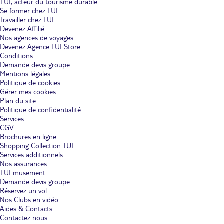
TUI, acteur du tourisme durable
Se former chez TUI
Travailler chez TUI
Devenez Affilié
Nos agences de voyages
Devenez Agence TUI Store
Conditions
Demande devis groupe
Mentions légales
Politique de cookies
Gérer mes cookies
Plan du site
Politique de confidentialité
Services
CGV
Brochures en ligne
Shopping Collection TUI
Services additionnels
Nos assurances
TUI musement
Demande devis groupe
Réservez un vol
Nos Clubs en vidéo
Aides & Contacts
Contactez nous