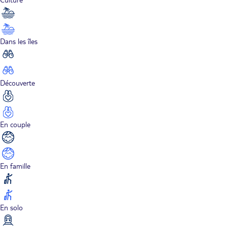
Dans les îles
Découverte
En couple
En famille
En solo