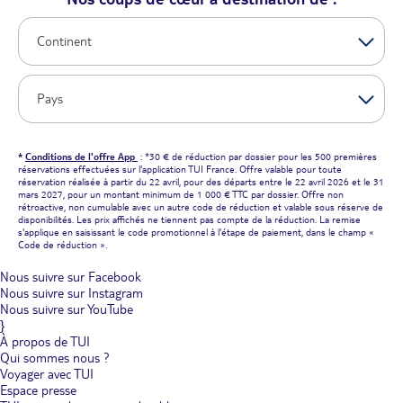
*
Conditions de l'offre App
: *30 € de réduction par dossier pour les 500 premières
réservations effectuées sur l'application TUI France. Offre valable pour toute
réservation réalisée à partir du 22 avril, pour des départs entre le 22 avril 2026 et le 31
mars 2027, pour un montant minimum de 1 000 € TTC par dossier. Offre non
rétroactive, non cumulable avec un autre code de réduction et valable sous réserve de
disponibilités. Les prix affichés ne tiennent pas compte de la réduction. La remise
s'applique en saisissant le code promotionnel à l'étape de paiement, dans le champ «
Code de réduction ».
Nous suivre sur Facebook
Nous suivre sur Instagram
Nous suivre sur YouTube
}
À propos de TUI
Qui sommes nous ?
Voyager avec TUI
Espace presse