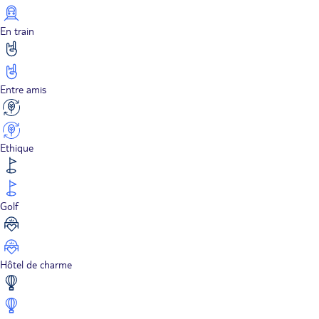
En train
Entre amis
Ethique
Golf
Hôtel de charme