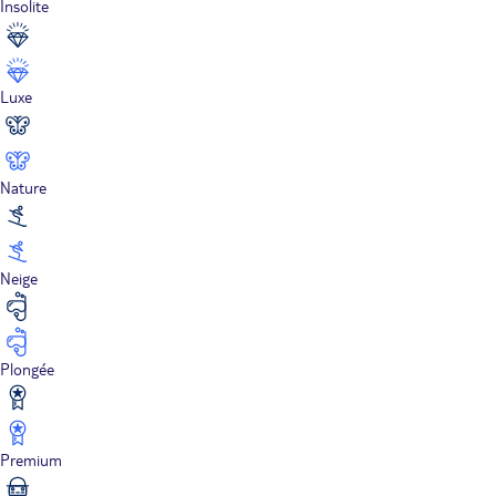
Insolite
Luxe
Nature
Neige
Plongée
Premium