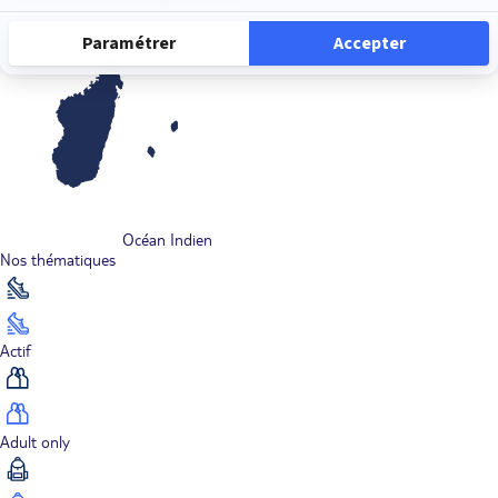
Océan Indien
Nos thématiques
Actif
Adult only