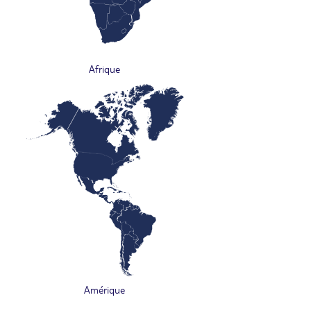
Afrique
Amérique