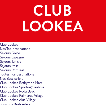
Club Lookéa
Nos Top destinations
Séjours Grèce
Séjours Espagne
Séjours Tunisie
Séjours Italie
Séjours Portugal
Toutes nos destinations
Nos Best-sellers
Club Lookéa Rethymno Mare
Club Lookéa Sporting Sardinia
Club Lookéa Roda Beach
Club Lookéa Palmeiras Village
Club Lookéa Alua Village
Tous nos Best-sellers