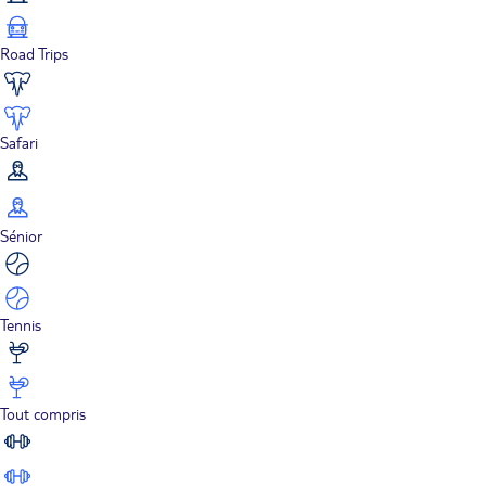
Road Trips
Safari
Sénior
Tennis
Tout compris