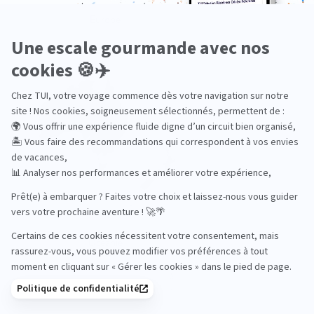
Europe
Océanie