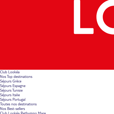
Club Lookéa
Nos Top destinations
Séjours Grèce
Séjours Espagne
Séjours Tunisie
Séjours Italie
Séjours Portugal
Toutes nos destinations
Nos Best-sellers
Club Lookéa Rethymno Mare