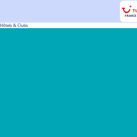
FRANCE
Hôtels & Clubs