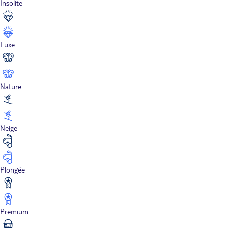
Insolite
Luxe
Nature
Neige
Plongée
Premium