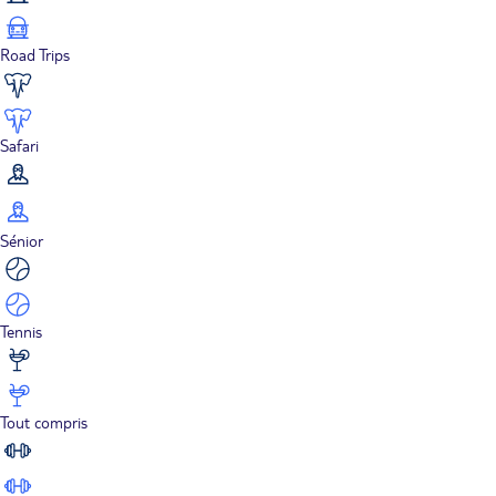
Road Trips
Safari
Sénior
Tennis
Tout compris