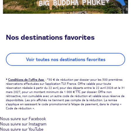
Nos destinations favorites
Voir toutes nos destinations favorites
*
Conditions de l'offre App
: *30 € de réduction par dossier pour les 500 premières
réservations effectuées sur l'application TUI France. Offre valable pour toute
réservation réalisée à partir du 22 avril, pour des départs entre le 22 avril 2026 et le 31
mars 2027, pour un montant minimum de 1 000 € TTC par dossier. Offre non
rétroactive, non cumulable avec un autre code de réduction et valable sous réserve de
disponibilités. Les prix affichés ne tiennent pas compte de la réduction. La remise
s'applique en saisissant le code promotionnel à l'étape de paiement, dans le champ «
Code de réduction ».
Nous suivre sur Facebook
Nous suivre sur Instagram
Nous suivre sur YouTube