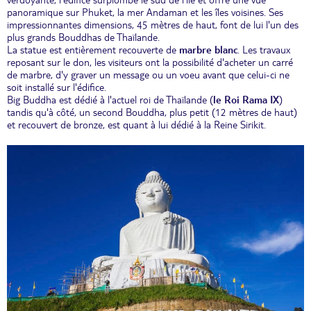
verdoyante, l'édifice surplombe le sud de l'île et offre une vue
panoramique sur Phuket, la mer Andaman et les îles voisines. Ses
impressionnantes dimensions, 45 mètres de haut, font de lui l'un des
plus grands Bouddhas de Thaïlande.
La statue est entièrement recouverte de
marbre blanc
. Les travaux
reposant sur le don, les visiteurs ont la possibilité d'acheter un carré
de marbre, d'y graver un message ou un voeu avant que celui-ci ne
soit installé sur l'édifice.
Big Buddha est dédié à l'actuel roi de Thaïlande (
le Roi Rama IX
)
tandis qu'à côté, un second Bouddha, plus petit (12 mètres de haut)
et recouvert de bronze, est quant à lui dédié à la Reine Sirikit.