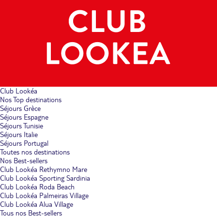
Club Lookéa
Nos Top destinations
Séjours Grèce
Séjours Espagne
Séjours Tunisie
Séjours Italie
Séjours Portugal
Toutes nos destinations
Nos Best-sellers
Club Lookéa Rethymno Mare
Club Lookéa Sporting Sardinia
Club Lookéa Roda Beach
Club Lookéa Palmeiras Village
Club Lookéa Alua Village
Tous nos Best-sellers