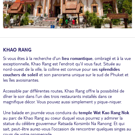
KHAO RANG
Si vous êtes à la recherche d'un
lieu romantique
, ombragé et à la vue
exceptionnelle, Khao Rang est l'endroit qu'il vous faut. Située au
nord-ouest de la ville, la colline est connue pour ses
splendides
couchers de soleil
et son panorama unique sur le sud de Phuket et
les îles avoisinantes.
Accessible par différentes routes, Khao Rang offre la possibilité de
dîner le soir dans l'un des trois restaurants installés dans ce
magnifique décor. Vous pouvez aussi simplement y pique-niquer.
Une balade en journée vous conduira du
temple Wat Kao Rang Nok
au parc de Khao Rang au coeur duquel vous pourrez y admirer la
statue du célèbre gouverneur Ratsada Korsimbi Na Ranong. Et qui
sait, peut-être aurez-vous l'occasion de rencontrer quelques singes au
cours de votre promenade...