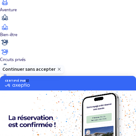
Aventure
Bien-être
Circuits privés
City Trips
Croisières
Culture