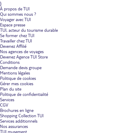
}
À propos de TUI
Qui sommes nous ?
Voyager avec TUI
Espace presse
TUI, acteur du tourisme durable
Se former chez TUI
Travailler chez TUI
Devenez Affilié
Nos agences de voyages
Devenez Agence TUI Store
Conditions
Demande devis groupe
Mentions légales
Politique de cookies
Gérer mes cookies
Plan du site
Politique de confidentialité
Services
CGV
Brochures en ligne
Shopping Collection TUI
Services additionnels
Nos assurances
TUI musement