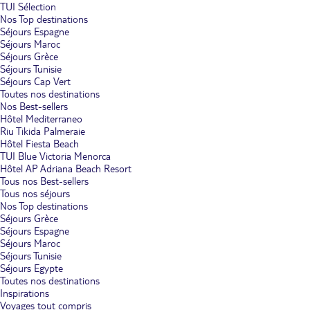
TUI Sélection
Nos Top destinations
Séjours Espagne
Séjours Maroc
Séjours Grèce
Séjours Tunisie
Séjours Cap Vert
Toutes nos destinations
Nos Best-sellers
Hôtel Mediterraneo
Riu Tikida Palmeraie
Hôtel Fiesta Beach
TUI Blue Victoria Menorca
Hôtel AP Adriana Beach Resort
Tous nos Best-sellers
Tous nos séjours
Nos Top destinations
Séjours Grèce
Séjours Espagne
Séjours Maroc
Séjours Tunisie
Séjours Egypte
Toutes nos destinations
Inspirations
Voyages tout compris