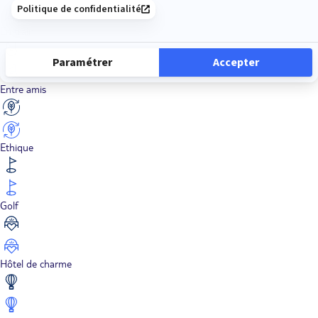
En train
Entre amis
Ethique
Golf
Hôtel de charme