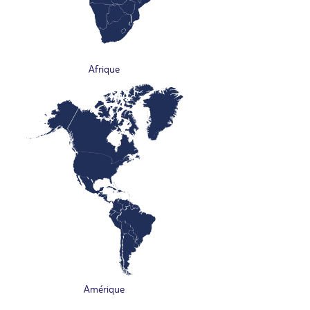
Afrique
Amérique