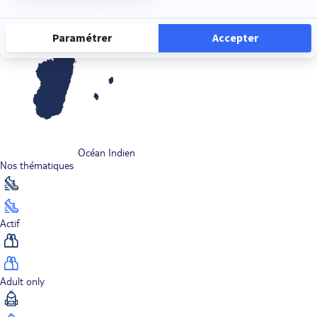
Océan Indien
Nos thématiques
Actif
Adult only