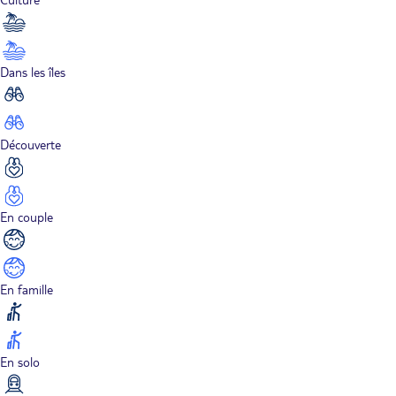
Dans les îles
Découverte
En couple
En famille
En solo