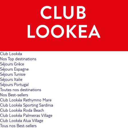
Club Lookéa
Nos Top destinations
Séjours Grèce
Séjours Espagne
Séjours Tunisie
Séjours Italie
Séjours Portugal
Toutes nos destinations
Nos Best-sellers
Club Lookéa Rethymno Mare
Club Lookéa Sporting Sardinia
Club Lookéa Roda Beach
Club Lookéa Palmeiras Village
Club Lookéa Alua Village
Tous nos Best-sellers