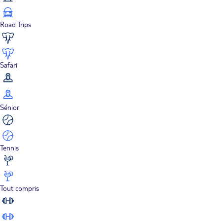
Road Trips
Safari
Sénior
Tennis
Tout compris