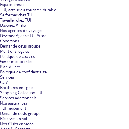
Espace presse
TUI, acteur du tourisme durable
Se former chez TUI
Travailler chez TUI
Devenez Affilié
Nos agences de voyages
Devenez Agence TUI Store
Conditions
Demande devis groupe
Mentions légales
Politique de cookies
Gérer mes cookies
Plan du site
Politique de confidentialité
Services
CGV
Brochures en ligne
Shopping Collection TUI
Services additionnels
Nos assurances
TUI musement
Demande devis groupe
Réservez un vol
Nos Clubs en vidéo
Aides & Contacts