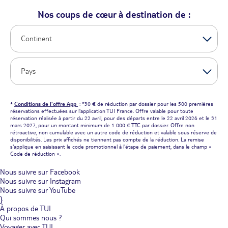
Nos coups de cœur à destination de :
*
Conditions de l'offre App
: *30 € de réduction par dossier pour les 500 premières
réservations effectuées sur l'application TUI France. Offre valable pour toute
réservation réalisée à partir du 22 avril, pour des départs entre le 22 avril 2026 et le 31
mars 2027, pour un montant minimum de 1 000 € TTC par dossier. Offre non
rétroactive, non cumulable avec un autre code de réduction et valable sous réserve de
disponibilités. Les prix affichés ne tiennent pas compte de la réduction. La remise
s'applique en saisissant le code promotionnel à l'étape de paiement, dans le champ «
Code de réduction ».
Nous suivre sur Facebook
Nous suivre sur Instagram
Nous suivre sur YouTube
}
À propos de TUI
Qui sommes nous ?
Voyager avec TUI