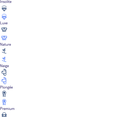
Insolite
Luxe
Nature
Neige
Plongée
Premium