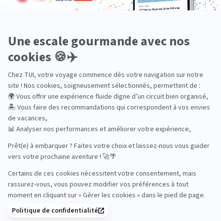
Europe
Océanie