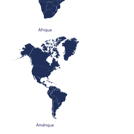
Afrique
Amérique