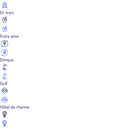
En train
Entre amis
Ethique
Golf
Hôtel de charme