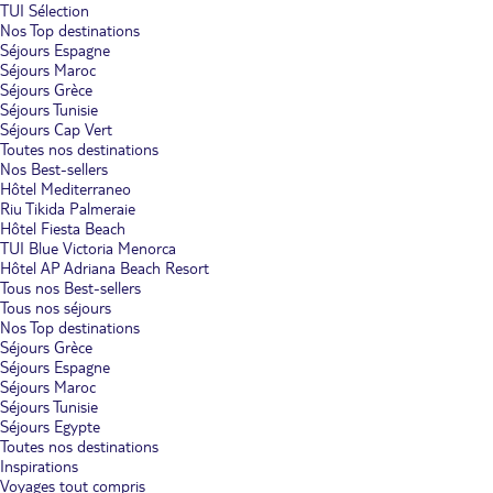
TUI Sélection
Nos Top destinations
Séjours Espagne
Séjours Maroc
Séjours Grèce
Séjours Tunisie
Séjours Cap Vert
Toutes nos destinations
Nos Best-sellers
Hôtel Mediterraneo
Riu Tikida Palmeraie
Hôtel Fiesta Beach
TUI Blue Victoria Menorca
Hôtel AP Adriana Beach Resort
Tous nos Best-sellers
Tous nos séjours
Nos Top destinations
Séjours Grèce
Séjours Espagne
Séjours Maroc
Séjours Tunisie
Séjours Egypte
Toutes nos destinations
Inspirations
Voyages tout compris