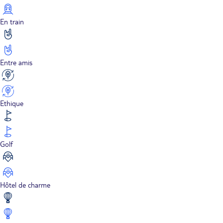
En train
Entre amis
Ethique
Golf
Hôtel de charme