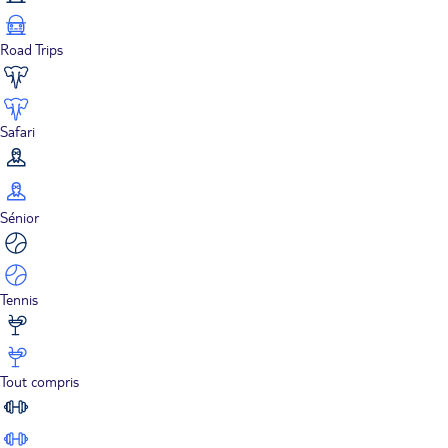
Road Trips
Safari
Sénior
Tennis
Tout compris