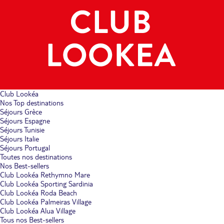
Club Lookéa
Nos Top destinations
Séjours Grèce
Séjours Espagne
Séjours Tunisie
Séjours Italie
Séjours Portugal
Toutes nos destinations
Nos Best-sellers
Club Lookéa Rethymno Mare
Club Lookéa Sporting Sardinia
Club Lookéa Roda Beach
Club Lookéa Palmeiras Village
Club Lookéa Alua Village
Tous nos Best-sellers