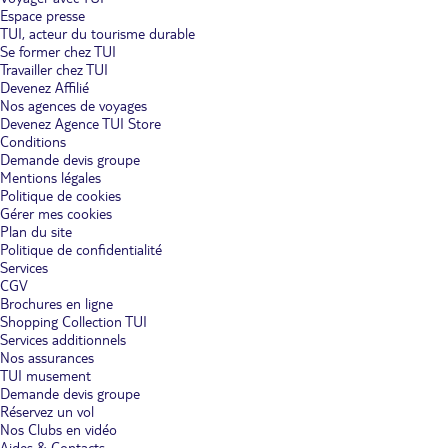
Espace presse
TUI, acteur du tourisme durable
Se former chez TUI
Travailler chez TUI
Devenez Affilié
Nos agences de voyages
Devenez Agence TUI Store
Conditions
Demande devis groupe
Mentions légales
Politique de cookies
Gérer mes cookies
Plan du site
Politique de confidentialité
Services
CGV
Brochures en ligne
Shopping Collection TUI
Services additionnels
Nos assurances
TUI musement
Demande devis groupe
Réservez un vol
Nos Clubs en vidéo
Aides & Contacts