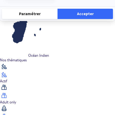
Océan Indien
Nos thématiques
Actif
Adult only