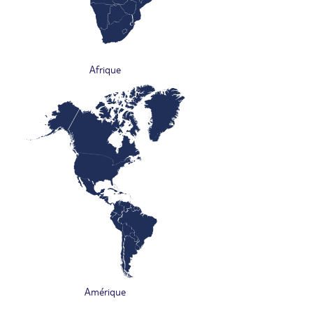
Afrique
Amérique