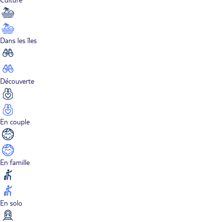
Dans les îles
Découverte
En couple
En famille
En solo