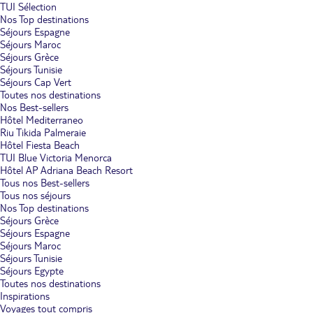
TUI Sélection
Nos Top destinations
Séjours Espagne
Séjours Maroc
Séjours Grèce
Séjours Tunisie
Séjours Cap Vert
Toutes nos destinations
Nos Best-sellers
Hôtel Mediterraneo
Riu Tikida Palmeraie
Hôtel Fiesta Beach
TUI Blue Victoria Menorca
Hôtel AP Adriana Beach Resort
Tous nos Best-sellers
Tous nos séjours
Nos Top destinations
Séjours Grèce
Séjours Espagne
Séjours Maroc
Séjours Tunisie
Séjours Egypte
Toutes nos destinations
Inspirations
Voyages tout compris