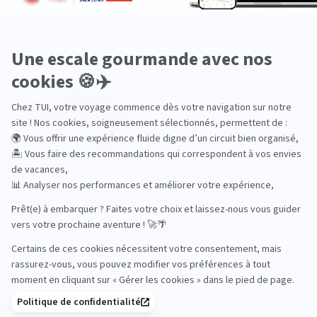
Europe
Océanie