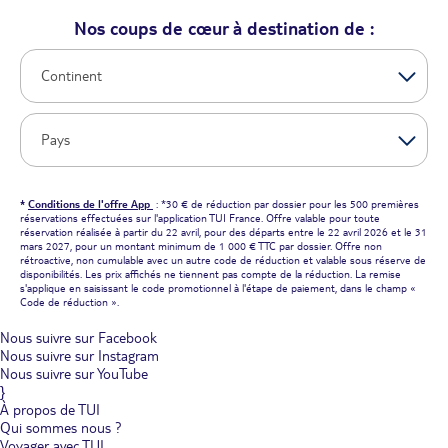
Nos coups de cœur à destination de :
*
Conditions de l'offre App
: *30 € de réduction par dossier pour les 500 premières
réservations effectuées sur l'application TUI France. Offre valable pour toute
réservation réalisée à partir du 22 avril, pour des départs entre le 22 avril 2026 et le 31
mars 2027, pour un montant minimum de 1 000 € TTC par dossier. Offre non
rétroactive, non cumulable avec un autre code de réduction et valable sous réserve de
disponibilités. Les prix affichés ne tiennent pas compte de la réduction. La remise
s'applique en saisissant le code promotionnel à l'étape de paiement, dans le champ «
Code de réduction ».
Nous suivre sur Facebook
Nous suivre sur Instagram
Nous suivre sur YouTube
}
À propos de TUI
Qui sommes nous ?
Voyager avec TUI