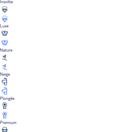
Insolite
Luxe
Nature
Neige
Plongée
Premium