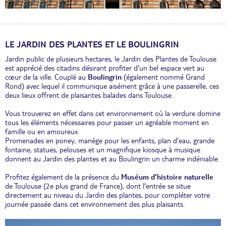
LE JARDIN DES PLANTES ET LE BOULINGRIN
Jardin public de plusieurs hectares, le Jardin des Plantes de Toulouse
est apprécié des citadins désirant profiter d'un bel espace vert au
cœur de la ville. Couplé au
Boulingrin
(également nommé Grand
Rond) avec lequel il communique aisément grâce à une passerelle, ces
deux lieux offrent de plaisantes balades dans Toulouse.
Vous trouverez en effet dans cet environnement où la verdure domine
tous les éléments nécessaires pour passer un agréable moment en
famille ou en amoureux.
Promenades en poney, manège pour les enfants, plan d'eau, grande
fontaine, statues, pelouses et un magnifique kiosque à musique
donnent au Jardin des plantes et au Boulingrin un charme indéniable.
Profitez également de la présence du
Muséum d'histoire naturelle
de Toulouse (2e plus grand de France), dont l'entrée se situe
directement au niveau du Jardin des plantes, pour compléter votre
journée passée dans cet environnement des plus plaisants.