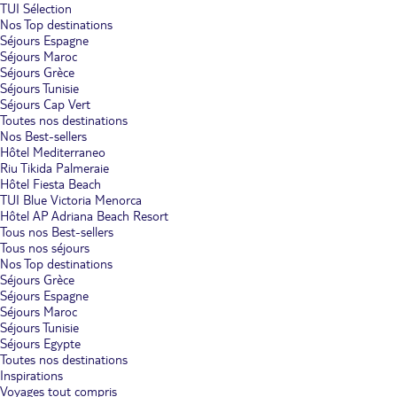
TUI Sélection
Nos Top destinations
Séjours Espagne
Séjours Maroc
Séjours Grèce
Séjours Tunisie
Séjours Cap Vert
Toutes nos destinations
Nos Best-sellers
Hôtel Mediterraneo
Riu Tikida Palmeraie
Hôtel Fiesta Beach
TUI Blue Victoria Menorca
Hôtel AP Adriana Beach Resort
Tous nos Best-sellers
Tous nos séjours
Nos Top destinations
Séjours Grèce
Séjours Espagne
Séjours Maroc
Séjours Tunisie
Séjours Egypte
Toutes nos destinations
Inspirations
Voyages tout compris