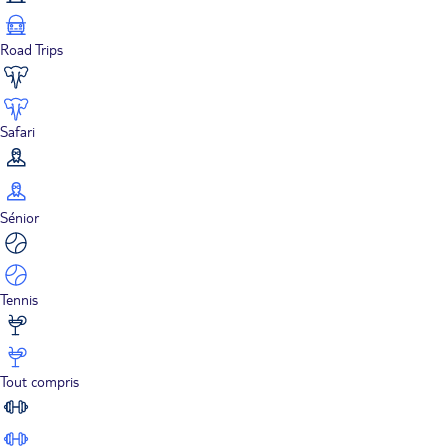
Road Trips
Safari
Sénior
Tennis
Tout compris