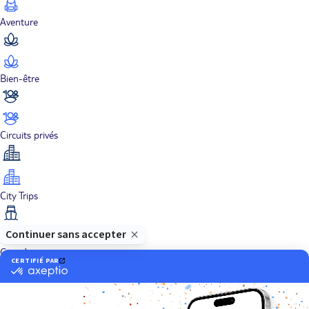
Aventure
Bien-être
Circuits privés
City Trips
Croisières
Culture