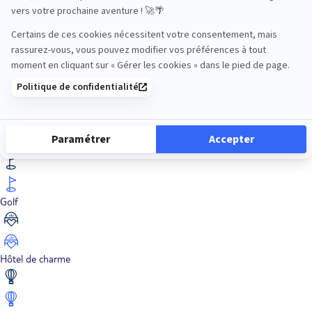
En train
Entre amis
Ethique
Golf
Hôtel de charme