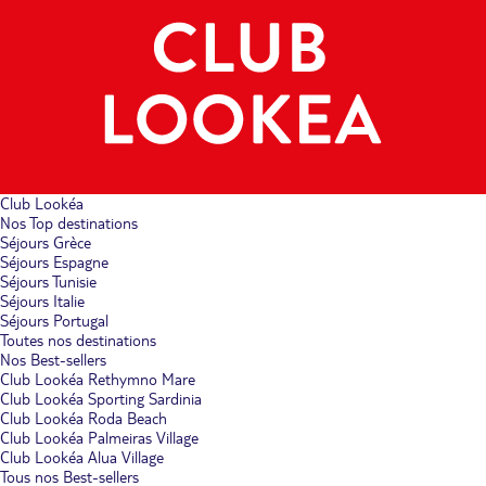
Club Lookéa
Nos Top destinations
Séjours Grèce
Séjours Espagne
Séjours Tunisie
Séjours Italie
Séjours Portugal
Toutes nos destinations
Nos Best-sellers
Club Lookéa Rethymno Mare
Club Lookéa Sporting Sardinia
Club Lookéa Roda Beach
Club Lookéa Palmeiras Village
Club Lookéa Alua Village
Tous nos Best-sellers