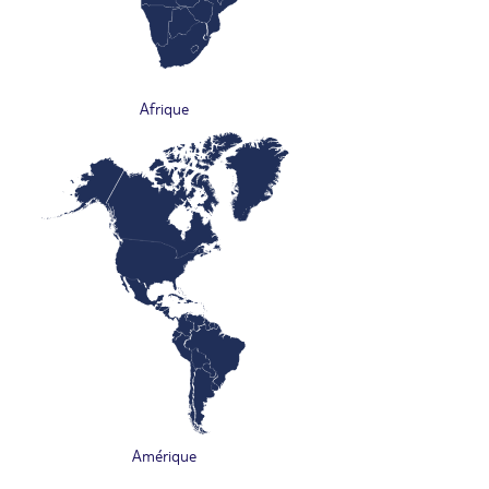
Afrique
Amérique