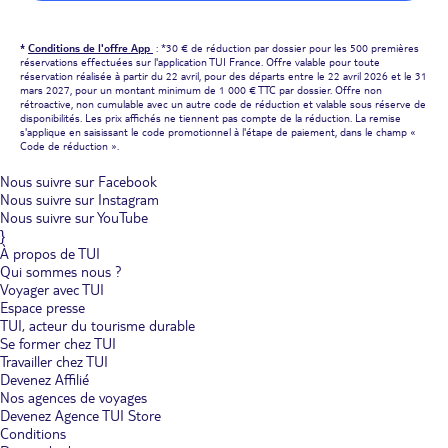
*
Conditions de l'offre App
: *30 € de réduction par dossier pour les 500 premières
réservations effectuées sur l'application TUI France. Offre valable pour toute
réservation réalisée à partir du 22 avril, pour des départs entre le 22 avril 2026 et le 31
mars 2027, pour un montant minimum de 1 000 € TTC par dossier. Offre non
rétroactive, non cumulable avec un autre code de réduction et valable sous réserve de
disponibilités. Les prix affichés ne tiennent pas compte de la réduction. La remise
s'applique en saisissant le code promotionnel à l'étape de paiement, dans le champ «
Code de réduction ».
Nous suivre sur Facebook
Nous suivre sur Instagram
Nous suivre sur YouTube
}
À propos de TUI
Qui sommes nous ?
Voyager avec TUI
Espace presse
TUI, acteur du tourisme durable
Se former chez TUI
Travailler chez TUI
Devenez Affilié
Nos agences de voyages
Devenez Agence TUI Store
Conditions