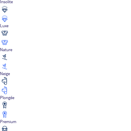
Insolite
Luxe
Nature
Neige
Plongée
Premium