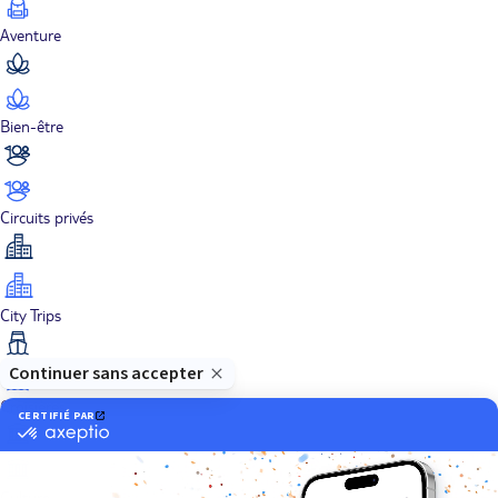
Aventure
Bien-être
Circuits privés
City Trips
Croisières
Culture