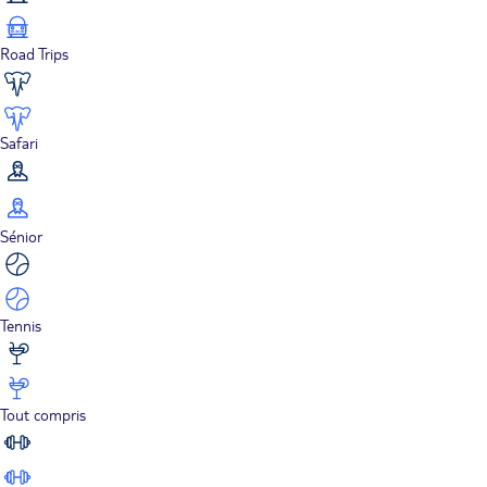
Road Trips
Safari
Sénior
Tennis
Tout compris