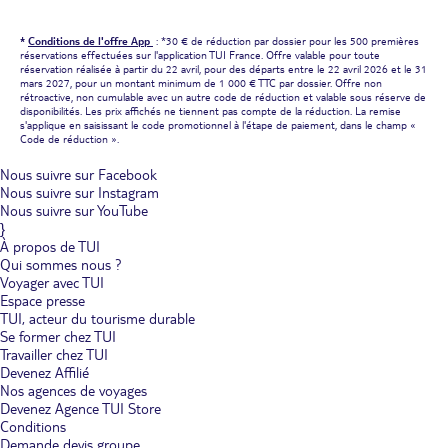
*
Conditions de l'offre App
: *30 € de réduction par dossier pour les 500 premières
réservations effectuées sur l'application TUI France. Offre valable pour toute
réservation réalisée à partir du 22 avril, pour des départs entre le 22 avril 2026 et le 31
mars 2027, pour un montant minimum de 1 000 € TTC par dossier. Offre non
rétroactive, non cumulable avec un autre code de réduction et valable sous réserve de
disponibilités. Les prix affichés ne tiennent pas compte de la réduction. La remise
s'applique en saisissant le code promotionnel à l'étape de paiement, dans le champ «
Code de réduction ».
Nous suivre sur Facebook
Nous suivre sur Instagram
Nous suivre sur YouTube
}
À propos de TUI
Qui sommes nous ?
Voyager avec TUI
Espace presse
TUI, acteur du tourisme durable
Se former chez TUI
Travailler chez TUI
Devenez Affilié
Nos agences de voyages
Devenez Agence TUI Store
Conditions
Demande devis groupe