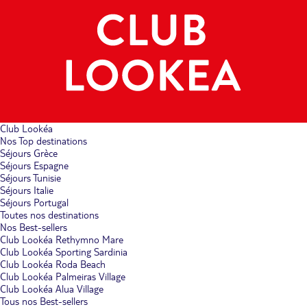
Club Lookéa
Nos Top destinations
Séjours Grèce
Séjours Espagne
Séjours Tunisie
Séjours Italie
Séjours Portugal
Toutes nos destinations
Nos Best-sellers
Club Lookéa Rethymno Mare
Club Lookéa Sporting Sardinia
Club Lookéa Roda Beach
Club Lookéa Palmeiras Village
Club Lookéa Alua Village
Tous nos Best-sellers