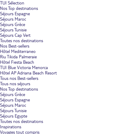
TUI Sélection
Nos Top destinations
Séjours Espagne
Séjours Maroc
Séjours Grèce
Séjours Tunisie
Séjours Cap Vert
Toutes nos destinations
Nos Best-sellers
Hôtel Mediterraneo
Riu Tikida Palmeraie
Hôtel Fiesta Beach
TUI Blue Victoria Menorca
Hôtel AP Adriana Beach Resort
Tous nos Best-sellers
Tous nos séjours
Nos Top destinations
Séjours Grèce
Séjours Espagne
Séjours Maroc
Séjours Tunisie
Séjours Egypte
Toutes nos destinations
Inspirations
Voyages tout compris