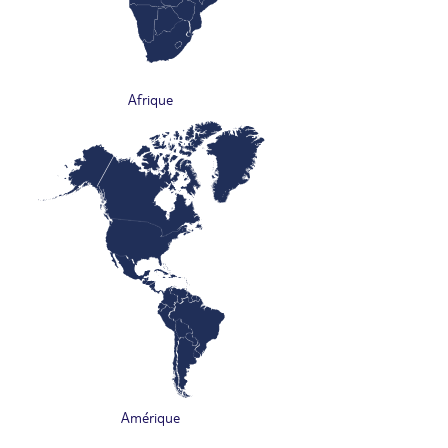
Afrique
Amérique