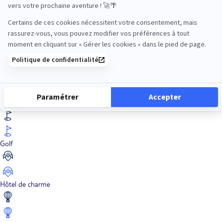
En train
Entre amis
Ethique
Golf
Hôtel de charme