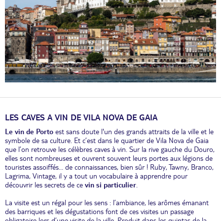
LES CAVES A VIN DE VILA NOVA DE GAIA
Le vin de Porto
est sans doute l'un des grands attraits de la ville et le
symbole de sa culture. Et c’est dans le quartier de Vila Nova de Gaia
que l’on retrouve les célèbres caves à vin. Sur la rive gauche du Douro,
elles sont nombreuses et ouvrent souvent leurs portes aux légions de
touristes assoiffés… de connaissances, bien sûr ! Ruby, Tawny, Branco,
Lagrima, Vintage, il y a tout un vocabulaire à apprendre pour
découvrir les secrets de ce
vin si particulier
.
La visite est un régal pour les sens : l’ambiance, les arômes émanant
des barriques et les dégustations font de ces visites un passage
obligatoire lors d’une visite de la ville. Produit dans les quintas de la