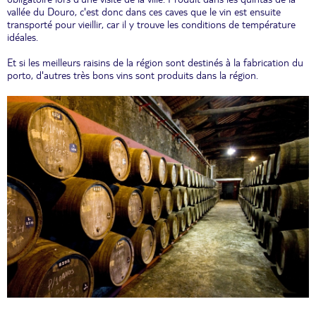
vallée du Douro, c'est donc dans ces caves que le vin est ensuite
transporté pour vieillir, car il y trouve les conditions de température
idéales.
Et si les meilleurs raisins de la région sont destinés à la fabrication du
porto, d'autres très bons vins sont produits dans la région.