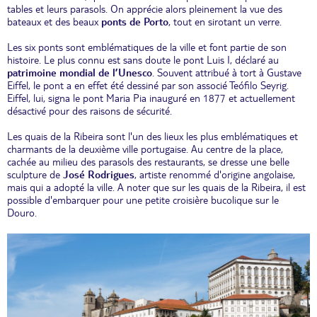
tables et leurs parasols. On apprécie alors pleinement la vue des
bateaux et des beaux
ponts de Porto
, tout en sirotant un verre.
Les six ponts sont emblématiques de la ville et font partie de son
histoire. Le plus connu est sans doute le pont Luis I, déclaré au
patrimoine mondial de l’Unesco
. Souvent attribué à tort à Gustave
Eiffel, le pont a en effet été dessiné par son associé Teófilo Seyrig.
Eiffel, lui, signa le pont Maria Pia inauguré en 1877 et actuellement
désactivé pour des raisons de sécurité.
Les quais de la Ribeira sont l'un des lieux les plus emblématiques et
charmants de la deuxième ville portugaise. Au centre de la place,
cachée au milieu des parasols des restaurants, se dresse une belle
sculpture de
José Rodrigues
, artiste renommé d'origine angolaise,
mais qui a adopté la ville. A noter que sur les quais de la Ribeira, il est
possible d'embarquer pour une petite croisière bucolique sur le
Douro.