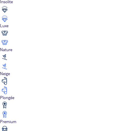
Insolite
Luxe
Nature
Neige
Plongée
Premium