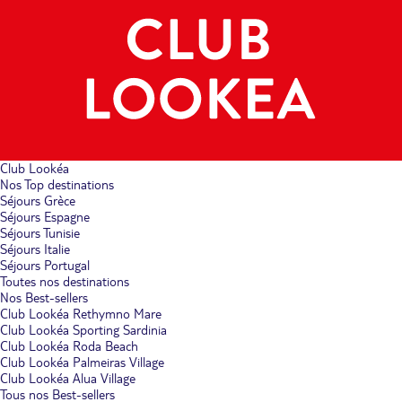
Club Lookéa
Nos Top destinations
Séjours Grèce
Séjours Espagne
Séjours Tunisie
Séjours Italie
Séjours Portugal
Toutes nos destinations
Nos Best-sellers
Club Lookéa Rethymno Mare
Club Lookéa Sporting Sardinia
Club Lookéa Roda Beach
Club Lookéa Palmeiras Village
Club Lookéa Alua Village
Tous nos Best-sellers