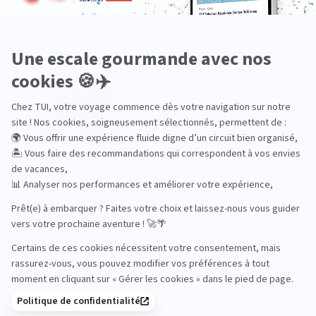
Europe
Océanie