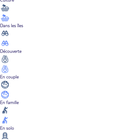
Dans les îles
Découverte
En couple
En famille
En solo