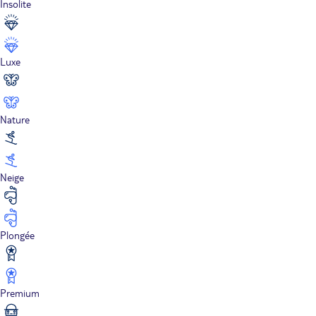
Insolite
Luxe
Nature
Neige
Plongée
Premium