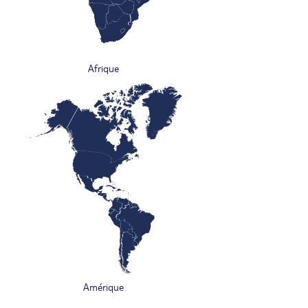
Afrique
Amérique