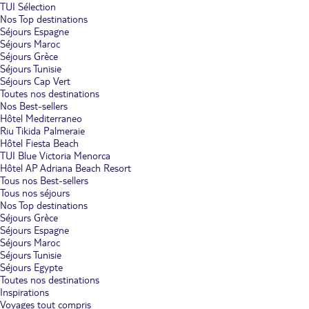
TUI Sélection
Nos Top destinations
Séjours Espagne
Séjours Maroc
Séjours Grèce
Séjours Tunisie
Séjours Cap Vert
Toutes nos destinations
Nos Best-sellers
Hôtel Mediterraneo
Riu Tikida Palmeraie
Hôtel Fiesta Beach
TUI Blue Victoria Menorca
Hôtel AP Adriana Beach Resort
Tous nos Best-sellers
Tous nos séjours
Nos Top destinations
Séjours Grèce
Séjours Espagne
Séjours Maroc
Séjours Tunisie
Séjours Egypte
Toutes nos destinations
Inspirations
Voyages tout compris