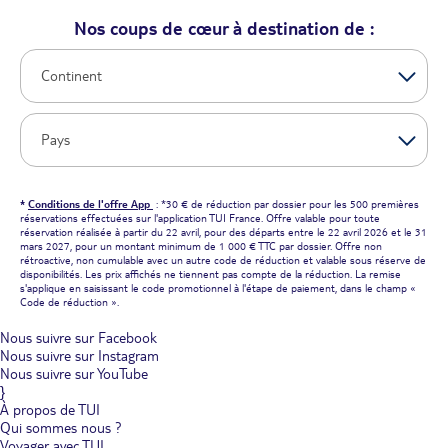
Nos coups de cœur à destination de :
*
Conditions de l'offre App
: *30 € de réduction par dossier pour les 500 premières
réservations effectuées sur l'application TUI France. Offre valable pour toute
réservation réalisée à partir du 22 avril, pour des départs entre le 22 avril 2026 et le 31
mars 2027, pour un montant minimum de 1 000 € TTC par dossier. Offre non
rétroactive, non cumulable avec un autre code de réduction et valable sous réserve de
disponibilités. Les prix affichés ne tiennent pas compte de la réduction. La remise
s'applique en saisissant le code promotionnel à l'étape de paiement, dans le champ «
Code de réduction ».
Nous suivre sur Facebook
Nous suivre sur Instagram
Nous suivre sur YouTube
}
À propos de TUI
Qui sommes nous ?
Voyager avec TUI