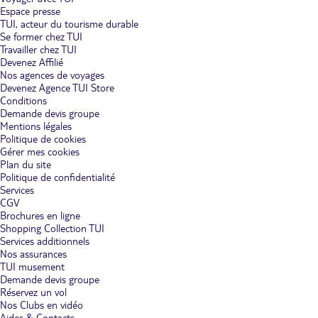
Espace presse
TUI, acteur du tourisme durable
Se former chez TUI
Travailler chez TUI
Devenez Affilié
Nos agences de voyages
Devenez Agence TUI Store
Conditions
Demande devis groupe
Mentions légales
Politique de cookies
Gérer mes cookies
Plan du site
Politique de confidentialité
Services
CGV
Brochures en ligne
Shopping Collection TUI
Services additionnels
Nos assurances
TUI musement
Demande devis groupe
Réservez un vol
Nos Clubs en vidéo
Aides & Contacts