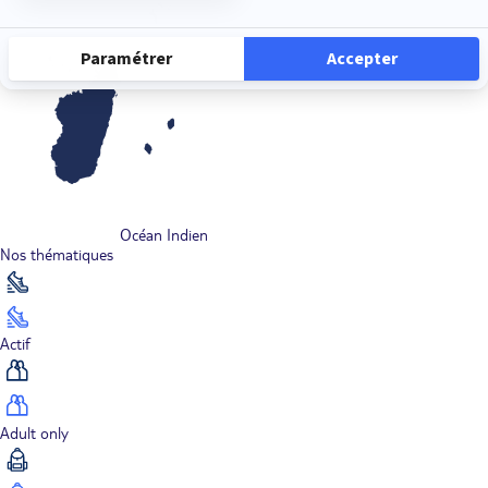
Océan Indien
Nos thématiques
Actif
Adult only