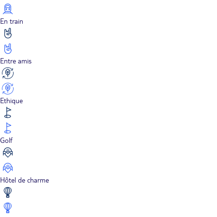
En train
Entre amis
Ethique
Golf
Hôtel de charme