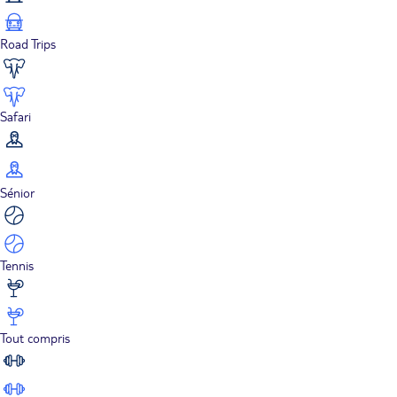
Road Trips
Safari
Sénior
Tennis
Tout compris