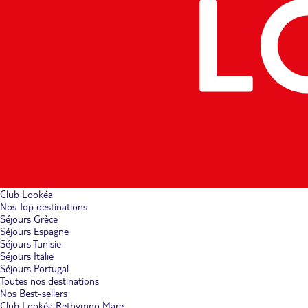
Club Lookéa
Nos Top destinations
Séjours Grèce
Séjours Espagne
Séjours Tunisie
Séjours Italie
Séjours Portugal
Toutes nos destinations
Nos Best-sellers
Club Lookéa Rethymno Mare