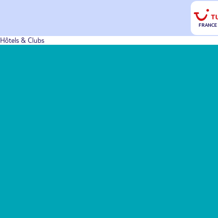
FRANCE
Hôtels & Clubs