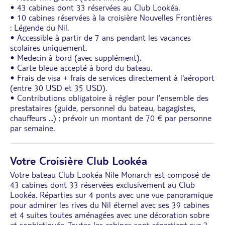
• 43 cabines dont 33 réservées au Club Lookéa.
• 10 cabines réservées à la croisière Nouvelles Frontières
: Légende du Nil.
• Accessible à partir de 7 ans pendant les vacances
scolaires uniquement.
• Medecin à bord (avec supplément).
• Carte bleue accepté à bord du bateau.
• Frais de visa + frais de services directement à l'aéroport
(entre 30 USD et 35 USD).
• Contributions obligatoire à régler pour l’ensemble des
prestataires (guide, personnel du bateau, bagagistes,
chauffeurs ...) : prévoir un montant de 70 € par personne
par semaine.
Votre Croisière Club Lookéa
Votre bateau Club Lookéa Nile Monarch est composé de
43 cabines dont 33 réservées exclusivement au Club
Lookéa. Réparties sur 4 ponts avec une vue panoramique
pour admirer les rives du Nil éternel avec ses 39 cabines
et 4 suites toutes aménagées avec une décoration sobre
et sophistiquée. Toutes les cabines sont répartient sur 3