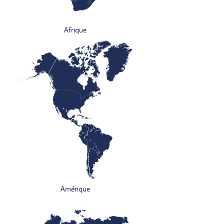
Afrique
Amérique