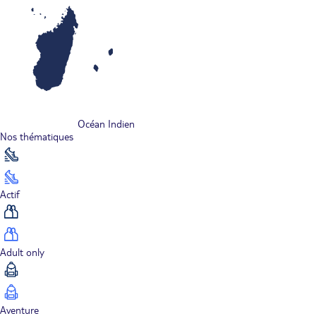
Océan Indien
Nos thématiques
Actif
Adult only
Aventure