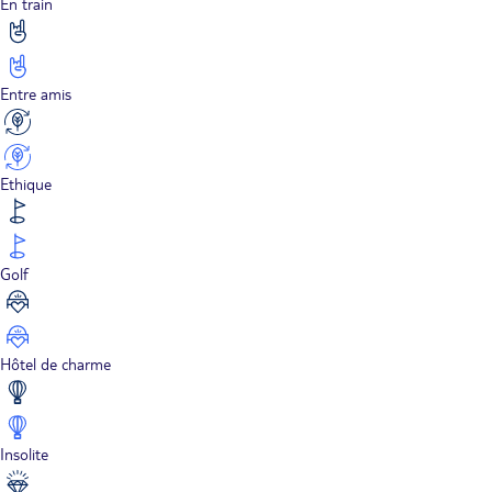
En train
Entre amis
Ethique
Golf
Hôtel de charme
Insolite