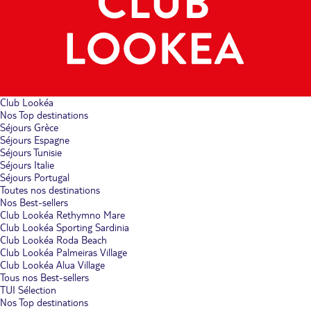
Club Lookéa
Nos Top destinations
Séjours Grèce
Séjours Espagne
Séjours Tunisie
Séjours Italie
Séjours Portugal
Toutes nos destinations
Nos Best-sellers
Club Lookéa Rethymno Mare
Club Lookéa Sporting Sardinia
Club Lookéa Roda Beach
Club Lookéa Palmeiras Village
Club Lookéa Alua Village
Tous nos Best-sellers
TUI Sélection
Nos Top destinations