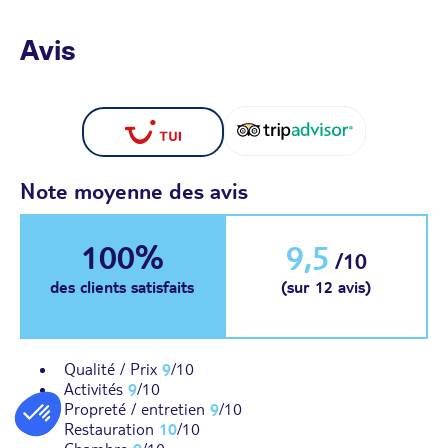
Avis
Note moyenne des avis
100%
9,5
/10
des clients satisfaits
(sur 12 avis)
Qualité / Prix
9
/10
Activités
9
/10
Propreté / entretien
9
/10
Restauration
10
/10