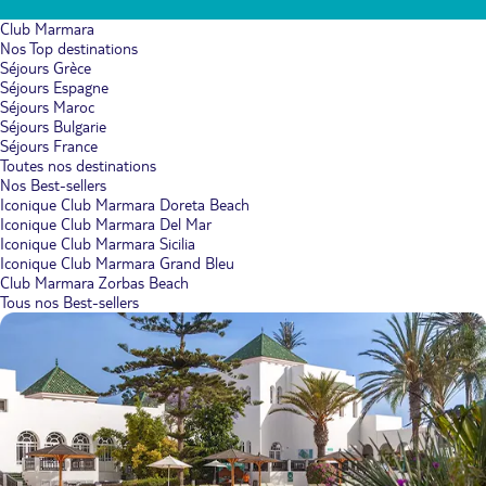
Club Marmara
Nos Top destinations
Séjours Grèce
Séjours Espagne
Séjours Maroc
Séjours Bulgarie
Séjours France
Toutes nos destinations
Nos Best-sellers
Iconique Club Marmara Doreta Beach
Iconique Club Marmara Del Mar
Iconique Club Marmara Sicilia
Iconique Club Marmara Grand Bleu
Club Marmara Zorbas Beach
Tous nos Best-sellers