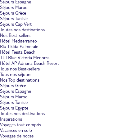
Séjours Espagne
Séjours Maroc
Séjours Grèce
Séjours Tunisie
Séjours Cap Vert
Toutes nos destinations
Nos Best-sellers
Hôtel Mediterraneo
Riu Tikida Palmeraie
Hôtel Fiesta Beach
TUI Blue Victoria Menorca
Hôtel AP Adriana Beach Resort
Tous nos Best-sellers
Tous nos séjours
Nos Top destinations
Séjours Grèce
Séjours Espagne
Séjours Maroc
Séjours Tunisie
Séjours Egypte
Toutes nos destinations
Inspirations
Voyages tout compris
Vacances en solo
Voyages de noces