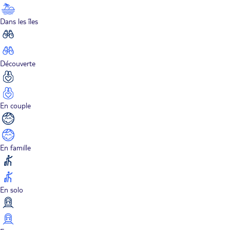
Dans les îles
Découverte
En couple
En famille
En solo