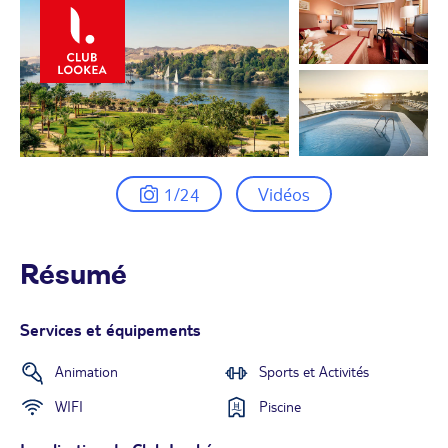
1/24
Vidéos
Résumé
Services et équipements
Animation
Sports et Activités
WIFI
Piscine