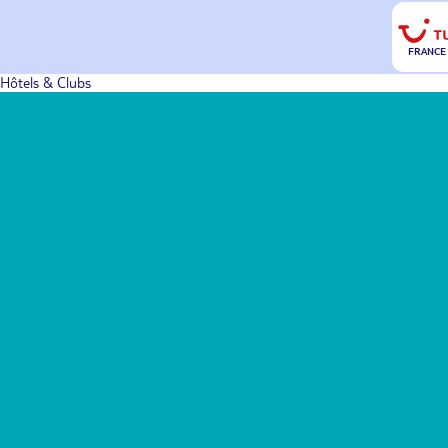
FRANCE
Hôtels & Clubs