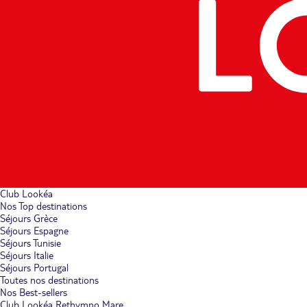
Club Lookéa
Nos Top destinations
Séjours Grèce
Séjours Espagne
Séjours Tunisie
Séjours Italie
Séjours Portugal
Toutes nos destinations
Nos Best-sellers
Club Lookéa Rethymno Mare