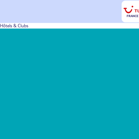
FRANCE
Hôtels & Clubs