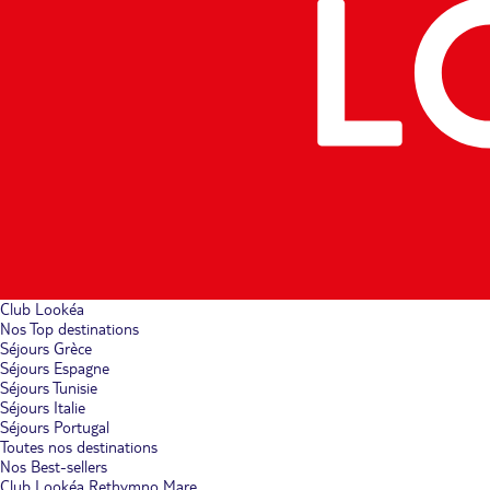
Club Lookéa
Nos Top destinations
Séjours Grèce
Séjours Espagne
Séjours Tunisie
Séjours Italie
Séjours Portugal
Toutes nos destinations
Nos Best-sellers
Club Lookéa Rethymno Mare