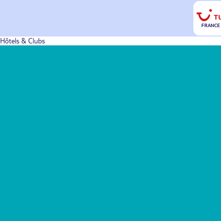
FRANCE
Hôtels & Clubs