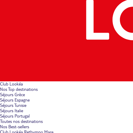
Club Lookéa
Nos Top destinations
Séjours Grèce
Séjours Espagne
Séjours Tunisie
Séjours Italie
Séjours Portugal
Toutes nos destinations
Nos Best-sellers
Club Lookéa Rethymno Mare