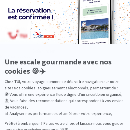
Océan Indien
Nos thématiques
Actif
Adult only
Aventure