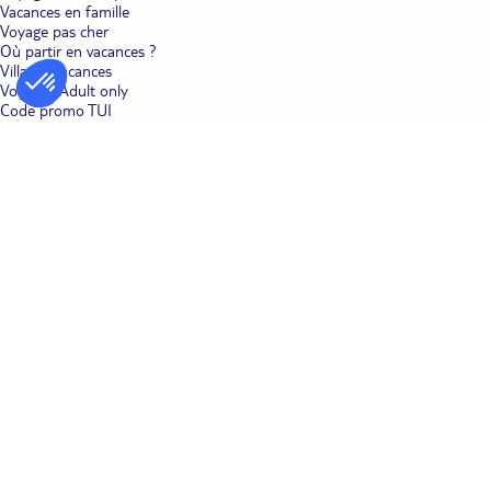
Vacances en famille
Voyage pas cher
Où partir en vacances ?
Villages vacances
Voyages Adult only
Code promo TUI