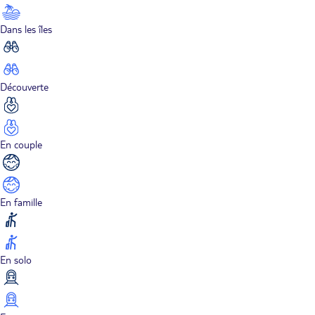
Dans les îles
Découverte
En couple
En famille
En solo