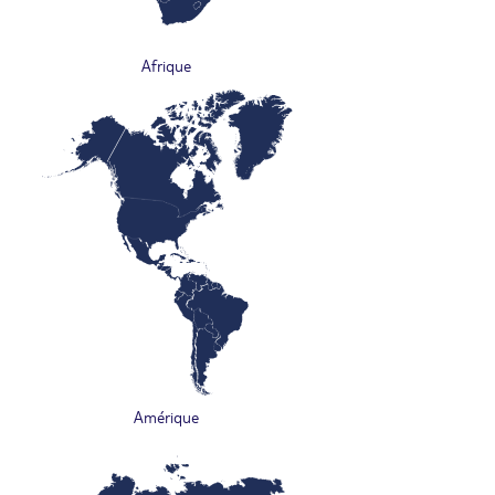
Afrique
Amérique