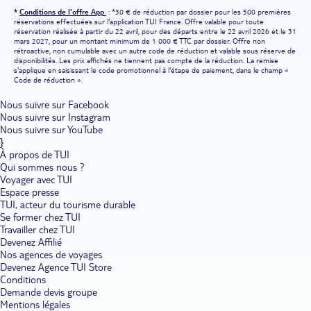
*
Conditions de l'offre App
: *30 € de réduction par dossier pour les 500 premières
réservations effectuées sur l'application TUI France. Offre valable pour toute
réservation réalisée à partir du 22 avril, pour des départs entre le 22 avril 2026 et le 31
mars 2027, pour un montant minimum de 1 000 € TTC par dossier. Offre non
rétroactive, non cumulable avec un autre code de réduction et valable sous réserve de
disponibilités. Les prix affichés ne tiennent pas compte de la réduction. La remise
s'applique en saisissant le code promotionnel à l'étape de paiement, dans le champ «
Code de réduction ».
Nous suivre sur Facebook
Nous suivre sur Instagram
Nous suivre sur YouTube
}
À propos de TUI
Qui sommes nous ?
Voyager avec TUI
Espace presse
TUI, acteur du tourisme durable
Se former chez TUI
Travailler chez TUI
Devenez Affilié
Nos agences de voyages
Devenez Agence TUI Store
Conditions
Demande devis groupe
Mentions légales