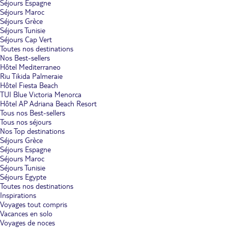
Séjours Espagne
Séjours Maroc
Séjours Grèce
Séjours Tunisie
Séjours Cap Vert
Toutes nos destinations
Nos Best-sellers
Hôtel Mediterraneo
Riu Tikida Palmeraie
Hôtel Fiesta Beach
TUI Blue Victoria Menorca
Hôtel AP Adriana Beach Resort
Tous nos Best-sellers
Tous nos séjours
Nos Top destinations
Séjours Grèce
Séjours Espagne
Séjours Maroc
Séjours Tunisie
Séjours Egypte
Toutes nos destinations
Inspirations
Voyages tout compris
Vacances en solo
Voyages de noces