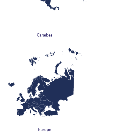
Caraïbes
Europe