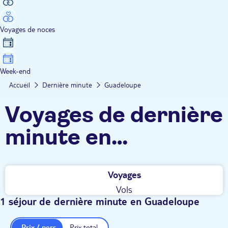
Voyages de noces
Week-end
Accueil
Dernière minute
Guadeloupe
Voyages de dernière
minute en
Guadeloupe TUI
Voyages
Vols
1 séjour de dernière minute en Guadeloupe
Prix / pers.
Prix total