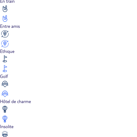
En train
Entre amis
Ethique
Golf
Hôtel de charme
Insolite