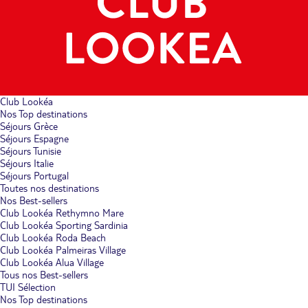
Club Lookéa
Nos Top destinations
Séjours Grèce
Séjours Espagne
Séjours Tunisie
Séjours Italie
Séjours Portugal
Toutes nos destinations
Nos Best-sellers
Club Lookéa Rethymno Mare
Club Lookéa Sporting Sardinia
Club Lookéa Roda Beach
Club Lookéa Palmeiras Village
Club Lookéa Alua Village
Tous nos Best-sellers
TUI Sélection
Nos Top destinations