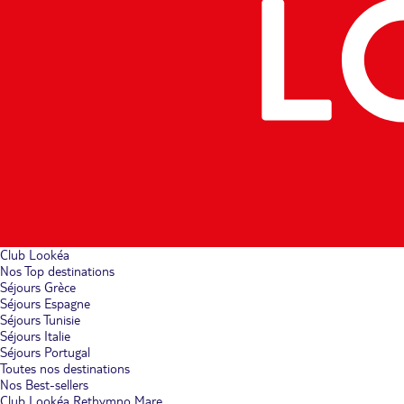
Club Lookéa
Nos Top destinations
Séjours Grèce
Séjours Espagne
Séjours Tunisie
Séjours Italie
Séjours Portugal
Toutes nos destinations
Nos Best-sellers
Club Lookéa Rethymno Mare