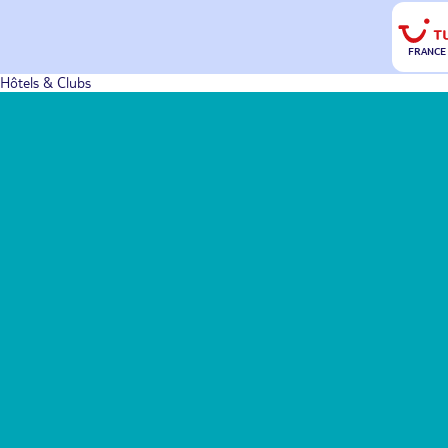
FRANCE
Hôtels & Clubs