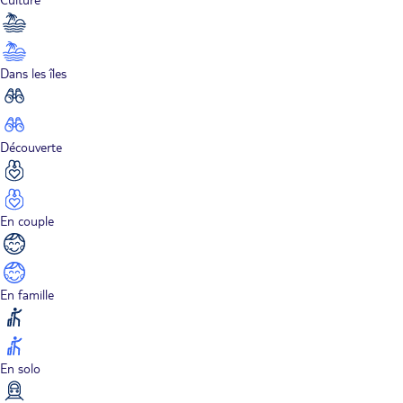
Dans les îles
Découverte
En couple
En famille
En solo