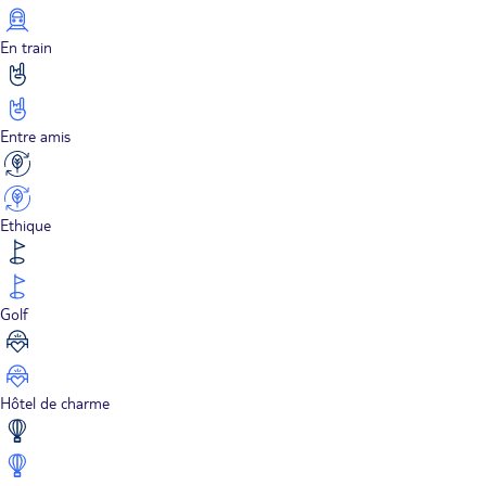
En train
Entre amis
Ethique
Golf
Hôtel de charme