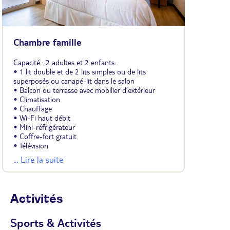
Chambre famille
Capacité : 2 adultes et 2 enfants.
• 1 lit double et de 2 lits simples ou de lits
superposés ou canapé-lit dans le salon
• Balcon ou terrasse avec mobilier d’extérieur
• Climatisation
• Chauffage
• Wi-Fi haut débit
• Mini-réfrigérateur
• Coffre-fort gratuit
• Télévision
• Salle de douche
... Lire la suite
• Produits de toilette
• Sèche-cheveux
Activités
Sports & Activités