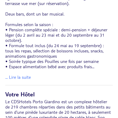
terrasse vue mer (sur réservation).
Deux bars, dont un bar musical.
Formules selon la saison :
• Pension complète spéciale : demi-pension + déjeuner
léger (du 2 avril au 23 mai et du 20 septembre au 31
octobre).
• Formule tout inclus (du 24 mai au 19 septembre) :
tous les repas, sélection de boissons incluses, snacks,
animations gastronomiques
• Soirée typique des Pouilles une fois par semaine
• Espace alimentation bébé avec produits frais
...
... Lire la suite
Votre Hôtel
Le CDSHotels Porto Giardino est un complexe hôtelier
de 219 chambres réparties dans des petits bâtiments au
sein d'une pinède luxuriante de 20 hectares, à seulement
100 mètres d'une splendide plage de sable blanc. Son