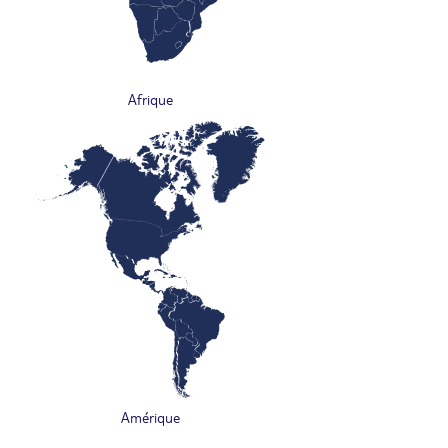
Afrique
Amérique