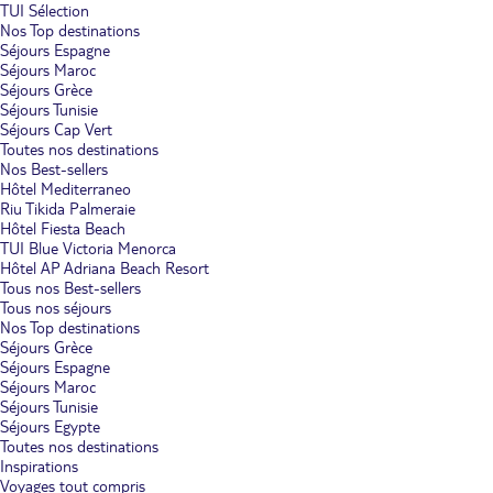
TUI Sélection
Nos Top destinations
Séjours Espagne
Séjours Maroc
Séjours Grèce
Séjours Tunisie
Séjours Cap Vert
Toutes nos destinations
Nos Best-sellers
Hôtel Mediterraneo
Riu Tikida Palmeraie
Hôtel Fiesta Beach
TUI Blue Victoria Menorca
Hôtel AP Adriana Beach Resort
Tous nos Best-sellers
Tous nos séjours
Nos Top destinations
Séjours Grèce
Séjours Espagne
Séjours Maroc
Séjours Tunisie
Séjours Egypte
Toutes nos destinations
Inspirations
Voyages tout compris