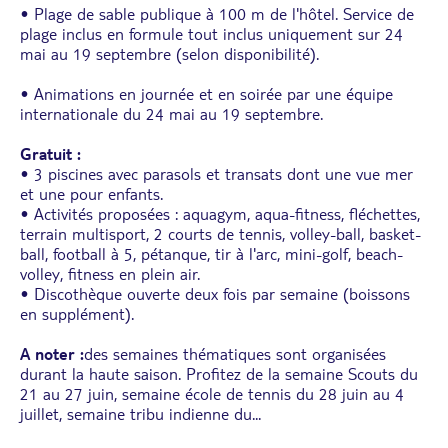
• Plage de sable publique à 100 m de l'hôtel. Service de
plage inclus en formule tout inclus uniquement sur 24
mai au 19 septembre (selon disponibilité).
• Animations en journée et en soirée par une équipe
internationale du 24 mai au 19 septembre.
Gratuit :
• 3 piscines avec parasols et transats dont une vue mer
et une pour enfants.
• Activités proposées : aquagym, aqua-fitness, fléchettes,
terrain multisport, 2 courts de tennis, volley-ball, basket-
ball, football à 5, pétanque, tir à l'arc, mini-golf, beach-
volley, fitness en plein air.
• Discothèque ouverte deux fois par semaine (boissons
en supplément).
A noter :
des semaines thématiques sont organisées
durant la haute saison. Profitez de la semaine Scouts du
21 au 27 juin, semaine école de tennis du 28 juin au 4
juillet, semaine tribu indienne du
...