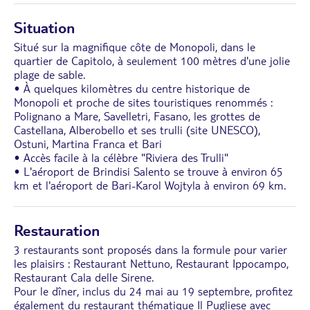
Situation
Situé sur la magnifique côte de Monopoli, dans le
quartier de Capitolo, à seulement 100 mètres d'une jolie
plage de sable.
• À quelques kilomètres du centre historique de
Monopoli et proche de sites touristiques renommés :
Polignano a Mare, Savelletri, Fasano, les grottes de
Castellana, Alberobello et ses trulli (site UNESCO),
Ostuni, Martina Franca et Bari
• Accès facile à la célèbre "Riviera des Trulli"
• L'aéroport de Brindisi Salento se trouve à environ 65
km et l'aéroport de Bari-Karol Wojtyla à environ 69 km.
Restauration
3 restaurants sont proposés dans la formule pour varier
les plaisirs : Restaurant Nettuno, Restaurant Ippocampo,
Restaurant Cala delle Sirene.
Pour le dîner, inclus du 24 mai au 19 septembre, profitez
également du restaurant thématique Il Pugliese avec