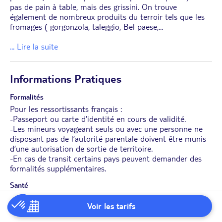
pas de pain à table, mais des grissini. On trouve
également de nombreux produits du terroir tels que les
fromages ( gorgonzola, taleggio, Bel paese,
...
... Lire la suite
Informations Pratiques
Formalités
Pour les ressortissants français :
-Passeport ou carte d’identité en cours de validité.
-Les mineurs voyageant seuls ou avec une personne ne
disposant pas de l’autorité parentale doivent être munis
d’une autorisation de sortie de territoire.
-En cas de transit certains pays peuvent demander des
formalités supplémentaires.
Santé
Pour plus d’informations sur les formalités
Voir les tarifs
administratives et sanitaires , nous vous invitons à
consulter le site du ministère des affaires étrangères
ICI