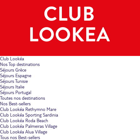
Club Lookéa
Nos Top destinations
Séjours Grèce
Séjours Espagne
Séjours Tunisie
Séjours Italie
Séjours Portugal
Toutes nos destinations
Nos Best-sellers
Club Lookéa Rethymno Mare
Club Lookéa Sporting Sardinia
Club Lookéa Roda Beach
Club Lookéa Palmeiras Village
Club Lookéa Alua Village
Tous nos Best-sellers