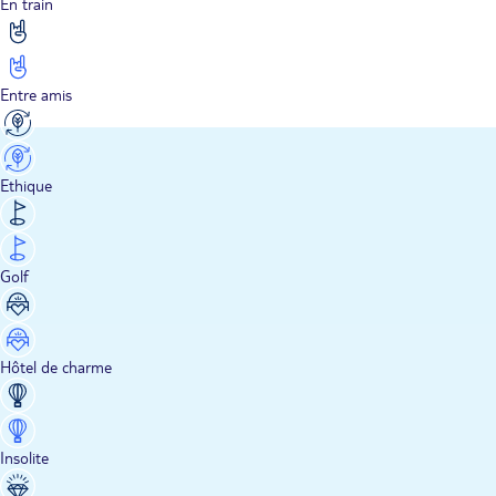
En train
Entre amis
Ethique
Golf
Hôtel de charme
Insolite