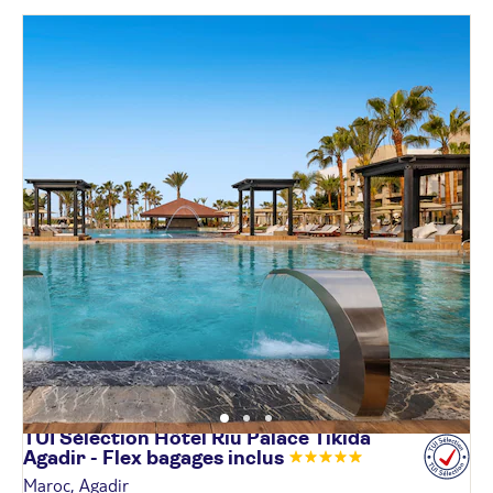
TUI Sélection Hôtel Riu Palace Tikida
Agadir - Flex bagages
inclus
Maroc, Agadir