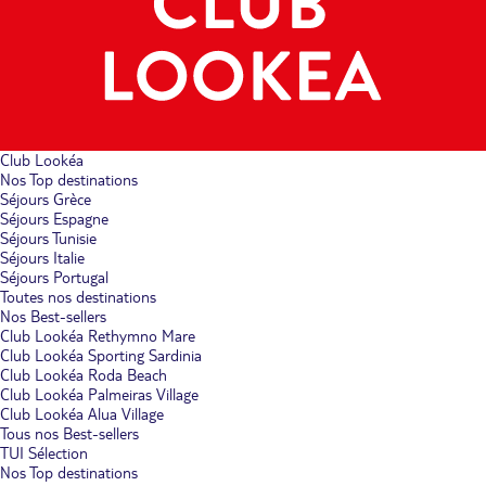
Club Lookéa
Nos Top destinations
Séjours Grèce
Séjours Espagne
Séjours Tunisie
Séjours Italie
Séjours Portugal
Toutes nos destinations
Nos Best-sellers
Club Lookéa Rethymno Mare
Club Lookéa Sporting Sardinia
Club Lookéa Roda Beach
Club Lookéa Palmeiras Village
Club Lookéa Alua Village
Tous nos Best-sellers
TUI Sélection
Nos Top destinations