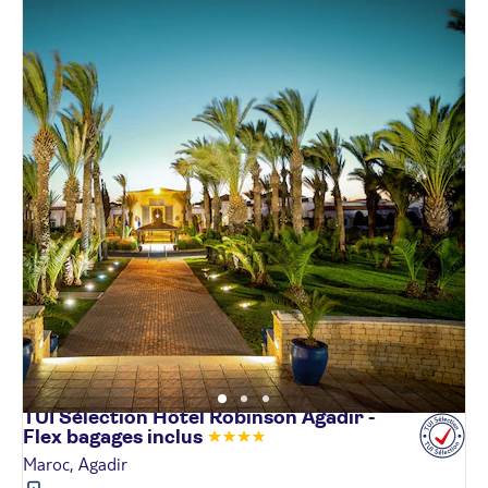
TUI Sélection Hôtel Robinson Agadir -
Flex bagages
inclus
Maroc, Agadir