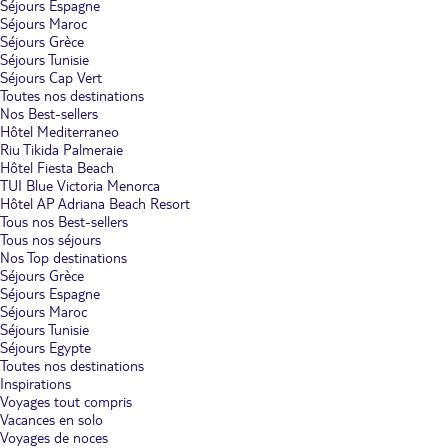
Séjours Espagne
Séjours Maroc
Séjours Grèce
Séjours Tunisie
Séjours Cap Vert
Toutes nos destinations
Nos Best-sellers
Hôtel Mediterraneo
Riu Tikida Palmeraie
Hôtel Fiesta Beach
TUI Blue Victoria Menorca
Hôtel AP Adriana Beach Resort
Tous nos Best-sellers
Tous nos séjours
Nos Top destinations
Séjours Grèce
Séjours Espagne
Séjours Maroc
Séjours Tunisie
Séjours Egypte
Toutes nos destinations
Inspirations
Voyages tout compris
Vacances en solo
Voyages de noces