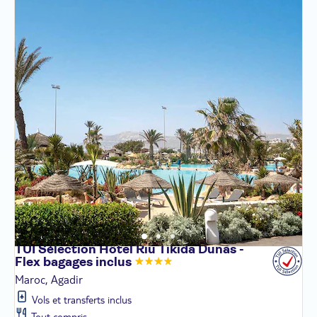
TUI Sélection Hôtel Riu Tikida Dunas -
Flex bagages
inclus
Maroc, Agadir
Vols et transferts inclus
Tout compris