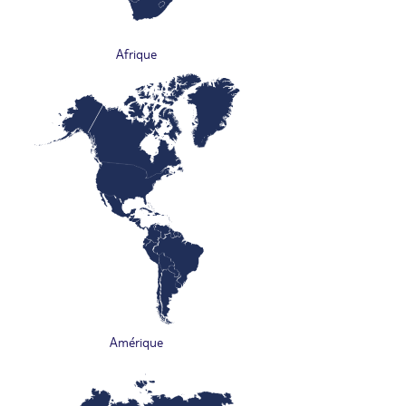
Afrique
Amérique