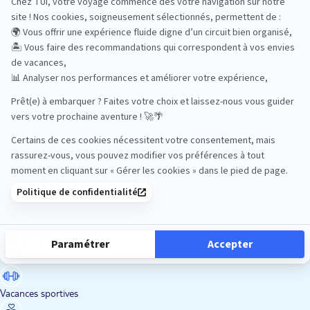
Road Trips
Safari
Sénior
Tennis
Tout compris
Vacances sportives