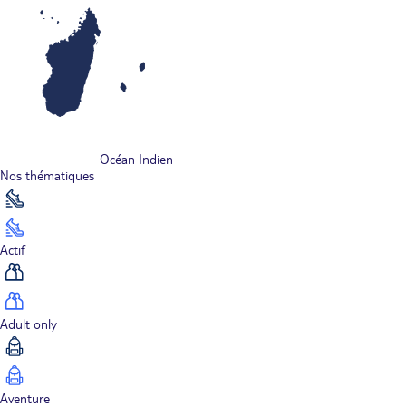
Océan Indien
Nos thématiques
Actif
Adult only
Aventure