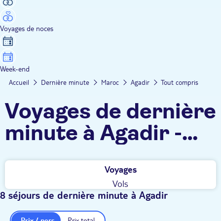
Voyages de noces
Week-end
Accueil
Dernière minute
Maroc
Agadir
Tout compris
Voyages de dernière
minute à Agadir -
Tout compris
Voyages
Vols
8 séjours de dernière minute à Agadir
Prix / pers.
Prix total