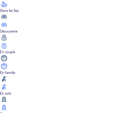
Dans les îles
Découverte
En couple
En famille
En solo