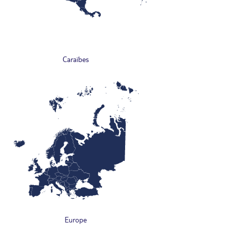
Caraïbes
Europe