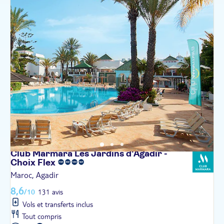
Club Marmara Les Jardins d'Agadir -
Choix
Flex
Maroc, Agadir
8,6
/10
131 avis
Vols et transferts inclus
Tout compris