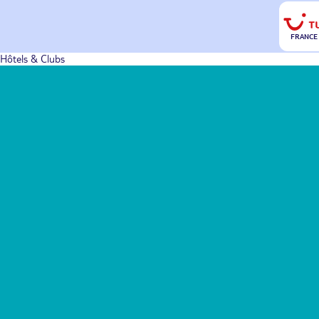
FRANCE
Hôtels & Clubs