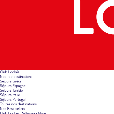
Club Lookéa
Nos Top destinations
Séjours Grèce
Séjours Espagne
Séjours Tunisie
Séjours Italie
Séjours Portugal
Toutes nos destinations
Nos Best-sellers
Club Lookéa Rethymno Mare