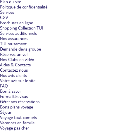
Plan du site
Politique de confidentialité
Services
CGV
Brochures en ligne
Shopping Collection TUI
Services additionnels
Nos assurances
TUI musement
Demande devis groupe
Réservez un vol
Nos Clubs en vidéo
Aides & Contacts
Contactez nous
Nos avis clients
Votre avis sur le site
FAQ
Bon à savoir
Formalités visas
Gérer vos réservations
Bons plans voyage
Séjour
Voyage tout compris
Vacances en famille
Voyage pas cher