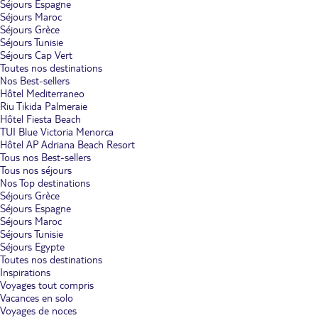
Séjours Espagne
Séjours Maroc
Séjours Grèce
Séjours Tunisie
Séjours Cap Vert
Toutes nos destinations
Nos Best-sellers
Hôtel Mediterraneo
Riu Tikida Palmeraie
Hôtel Fiesta Beach
TUI Blue Victoria Menorca
Hôtel AP Adriana Beach Resort
Tous nos Best-sellers
Tous nos séjours
Nos Top destinations
Séjours Grèce
Séjours Espagne
Séjours Maroc
Séjours Tunisie
Séjours Egypte
Toutes nos destinations
Inspirations
Voyages tout compris
Vacances en solo
Voyages de noces