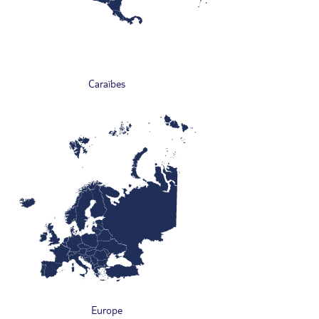
Caraïbes
Europe