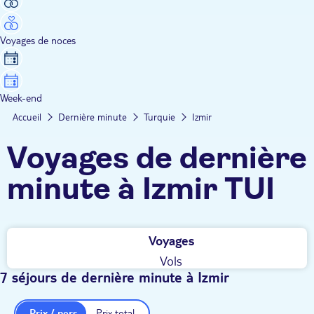
Voyages de noces
Week-end
Accueil
Dernière minute
Turquie
Izmir
Voyages de dernière
minute à Izmir TUI
Voyages
Vols
7 séjours de dernière minute à Izmir
Prix / pers.
Prix total