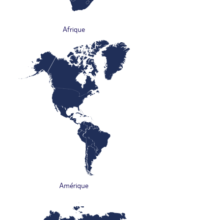
Afrique
Amérique