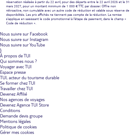
réservation réalisée à partir du 22 avril, pour des départs entre le 22 avril 2026 et le 31
mars 2027, pour un montant minimum de 1 000 € TTC par dossier. Offre non
rétroactive, non cumulable avec un autre code de réduction et valable sous réserve de
disponibilités. Les prix affichés ne tiennent pas compte de la réduction. La remise
s'applique en saisissant le code promotionnel à l'étape de paiement, dans le champ «
Code de réduction ».
Nous suivre sur Facebook
Nous suivre sur Instagram
Nous suivre sur YouTube
}
À propos de TUI
Qui sommes nous ?
Voyager avec TUI
Espace presse
TUI, acteur du tourisme durable
Se former chez TUI
Travailler chez TUI
Devenez Affilié
Nos agences de voyages
Devenez Agence TUI Store
Conditions
Demande devis groupe
Mentions légales
Politique de cookies
Gérer mes cookies