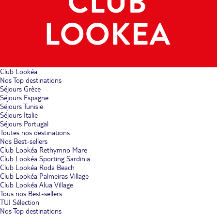
Club Lookéa
Nos Top destinations
Séjours Grèce
Séjours Espagne
Séjours Tunisie
Séjours Italie
Séjours Portugal
Toutes nos destinations
Nos Best-sellers
Club Lookéa Rethymno Mare
Club Lookéa Sporting Sardinia
Club Lookéa Roda Beach
Club Lookéa Palmeiras Village
Club Lookéa Alua Village
Tous nos Best-sellers
TUI Sélection
Nos Top destinations