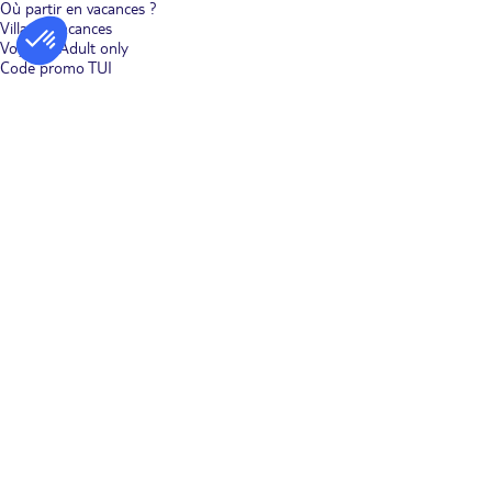
Où partir en vacances ?
Villages vacances
Voyages Adult only
Code promo TUI