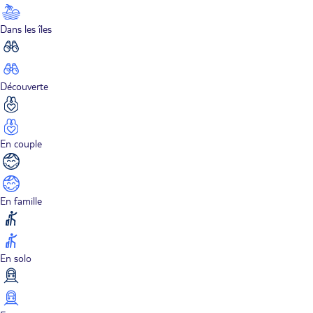
Dans les îles
Découverte
En couple
En famille
En solo