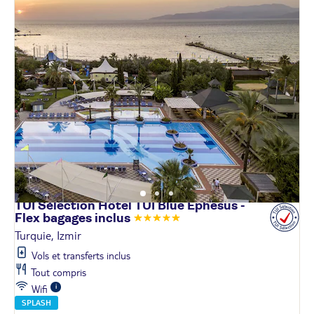
TUI Sélection Hôtel TUI Blue Ephesus -
Flex bagages
inclus
Turquie, Izmir
Vols et transferts inclus
Tout compris
Wifi
SPLASH