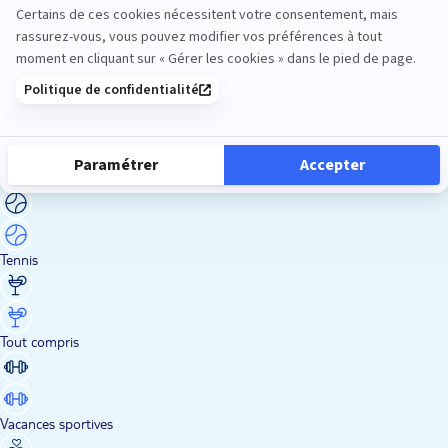
Road Trips
Safari
Sénior
Tennis
Tout compris
Vacances sportives