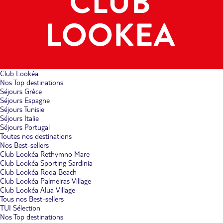
Club Lookéa
Nos Top destinations
Séjours Grèce
Séjours Espagne
Séjours Tunisie
Séjours Italie
Séjours Portugal
Toutes nos destinations
Nos Best-sellers
Club Lookéa Rethymno Mare
Club Lookéa Sporting Sardinia
Club Lookéa Roda Beach
Club Lookéa Palmeiras Village
Club Lookéa Alua Village
Tous nos Best-sellers
TUI Sélection
Nos Top destinations