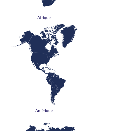
Afrique
Amérique