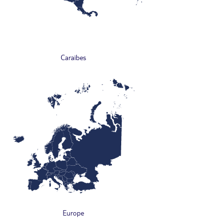
Caraïbes
Europe