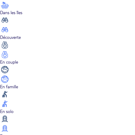
Dans les îles
Découverte
En couple
En famille
En solo