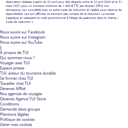
réservation réalisée à partir du 22 avril, pour des départs entre le 22 avril 2026 et le 31
mars 2027, pour un montant minimum de 1 000 € TTC par dossier. Offre non
rétroactive, non cumulable avec un autre code de réduction et valable sous réserve de
disponibilités. Les prix affichés ne tiennent pas compte de la réduction. La remise
s'applique en saisissant le code promotionnel à l'étape de paiement, dans le champ «
Code de réduction ».
Nous suivre sur Facebook
Nous suivre sur Instagram
Nous suivre sur YouTube
}
À propos de TUI
Qui sommes nous ?
Voyager avec TUI
Espace presse
TUI, acteur du tourisme durable
Se former chez TUI
Travailler chez TUI
Devenez Affilié
Nos agences de voyages
Devenez Agence TUI Store
Conditions
Demande devis groupe
Mentions légales
Politique de cookies
Gérer mes cookies