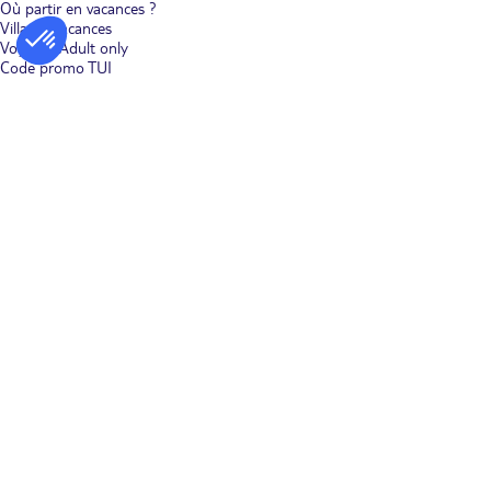
Où partir en vacances ?
Villages vacances
Voyages Adult only
Code promo TUI