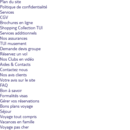
Plan du site
Politique de confidentialité
Services
CGV
Brochures en ligne
Shopping Collection TUI
Services additionnels
Nos assurances
TUI musement
Demande devis groupe
Réservez un vol
Nos Clubs en vidéo
Aides & Contacts
Contactez nous
Nos avis clients
Votre avis sur le site
FAQ
Bon à savoir
Formalités visas
Gérer vos réservations
Bons plans voyage
Séjour
Voyage tout compris
Vacances en famille
Voyage pas cher