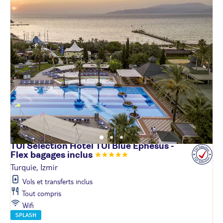
TUI Sélection Hôtel TUI Blue Ephesus -
Flex bagages
inclus
Turquie, Izmir
Vols et transferts inclus
Tout compris
Wifi
SPLASH