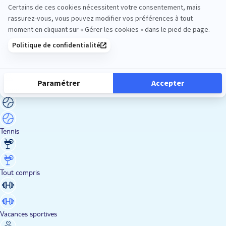
Road Trips
Safari
Sénior
Tennis
Tout compris
Vacances sportives