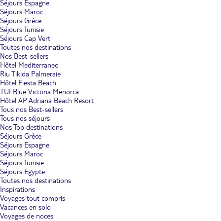
Séjours Espagne
Séjours Maroc
Séjours Grèce
Séjours Tunisie
Séjours Cap Vert
Toutes nos destinations
Nos Best-sellers
Hôtel Mediterraneo
Riu Tikida Palmeraie
Hôtel Fiesta Beach
TUI Blue Victoria Menorca
Hôtel AP Adriana Beach Resort
Tous nos Best-sellers
Tous nos séjours
Nos Top destinations
Séjours Grèce
Séjours Espagne
Séjours Maroc
Séjours Tunisie
Séjours Egypte
Toutes nos destinations
Inspirations
Voyages tout compris
Vacances en solo
Voyages de noces