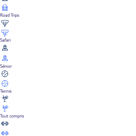
Road Trips
Safari
Sénior
Tennis
Tout compris