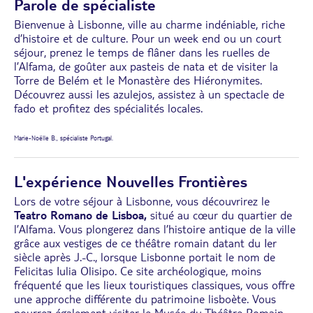
Parole de spécialiste
Bienvenue à Lisbonne, ville au charme indéniable, riche
d’histoire et de culture. Pour un week end ou un court
séjour, prenez le temps de flâner dans les ruelles de
l’Alfama, de goûter aux pasteis de nata et de visiter la
Torre de Belém et le Monastère des Hiéronymites.
Découvrez aussi les azulejos, assistez à un spectacle de
fado et profitez des spécialités locales.
Marie-Noëlle B., spécialiste Portugal.
L'expérience Nouvelles Frontières
Lors de votre séjour à Lisbonne, vous découvrirez le
Teatro Romano de Lisboa,
situé au cœur du quartier de
l’Alfama. Vous plongerez dans l’histoire antique de la ville
grâce aux vestiges de ce théâtre romain datant du Ier
siècle après J.-C., lorsque Lisbonne portait le nom de
Felicitas Iulia Olisipo. Ce site archéologique, moins
fréquenté que les lieux touristiques classiques, vous offre
une approche différente du patrimoine lisboète. Vous