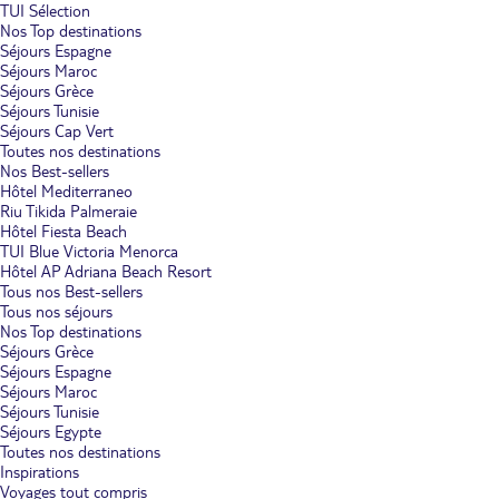
TUI Sélection
Nos Top destinations
Séjours Espagne
Séjours Maroc
Séjours Grèce
Séjours Tunisie
Séjours Cap Vert
Toutes nos destinations
Nos Best-sellers
Hôtel Mediterraneo
Riu Tikida Palmeraie
Hôtel Fiesta Beach
TUI Blue Victoria Menorca
Hôtel AP Adriana Beach Resort
Tous nos Best-sellers
Tous nos séjours
Nos Top destinations
Séjours Grèce
Séjours Espagne
Séjours Maroc
Séjours Tunisie
Séjours Egypte
Toutes nos destinations
Inspirations
Voyages tout compris