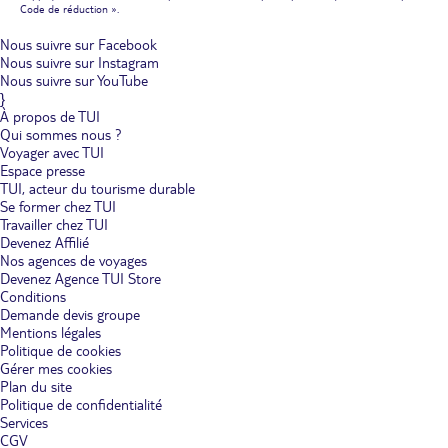
Code de réduction ».
Nous suivre sur Facebook
Nous suivre sur Instagram
Nous suivre sur YouTube
}
À propos de TUI
Qui sommes nous ?
Voyager avec TUI
Espace presse
TUI, acteur du tourisme durable
Se former chez TUI
Travailler chez TUI
Devenez Affilié
Nos agences de voyages
Devenez Agence TUI Store
Conditions
Demande devis groupe
Mentions légales
Politique de cookies
Gérer mes cookies
Plan du site
Politique de confidentialité
Services
CGV