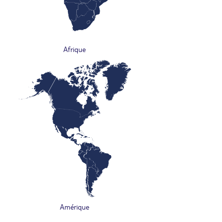
Afrique
Amérique