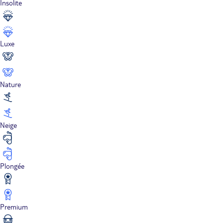
Insolite
Luxe
Nature
Neige
Plongée
Premium