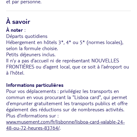
et par personne.
À savoir
À noter
:
Départs quotidiens
Hébergement en hôtels 3*, 4* ou 5* (normes locales),
selon la formule choisie.
Petits déjeuners inclus.
Il n’y a pas d’accueil ni de représentant NOUVELLES
FRONTIÈRES ou d’agent local, que ce soit à l'aéroport ou
à l’hôtel.
Informations particulières
Pour vos déplacements : privilégiez les transports en
commun en vous procurant la "Lisboa card", qui permet
d’emprunter gratuitement les transports publics et offre
également des réductions sur de nombreuses activités.
Plus d'informations sur :
www.musement.com/fr/lisbonne/lisboa-card-valable-24-
48-ou-72-heures-83764/
.