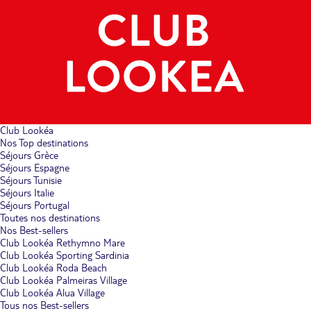
Club Lookéa
Nos Top destinations
Séjours Grèce
Séjours Espagne
Séjours Tunisie
Séjours Italie
Séjours Portugal
Toutes nos destinations
Nos Best-sellers
Club Lookéa Rethymno Mare
Club Lookéa Sporting Sardinia
Club Lookéa Roda Beach
Club Lookéa Palmeiras Village
Club Lookéa Alua Village
Tous nos Best-sellers