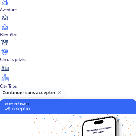
Aventure
Bien-être
Circuits privés
City Trips
Croisières
Culture