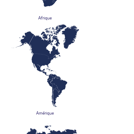
Afrique
Amérique