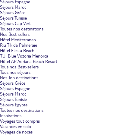
Séjours Espagne
Séjours Maroc
Séjours Grèce
Séjours Tunisie
Séjours Cap Vert
Toutes nos destinations
Nos Best-sellers
Hôtel Mediterraneo
Riu Tikida Palmeraie
Hôtel Fiesta Beach
TUI Blue Victoria Menorca
Hôtel AP Adriana Beach Resort
Tous nos Best-sellers
Tous nos séjours
Nos Top destinations
Séjours Grèce
Séjours Espagne
Séjours Maroc
Séjours Tunisie
Séjours Egypte
Toutes nos destinations
Inspirations
Voyages tout compris
Vacances en solo
Voyages de noces