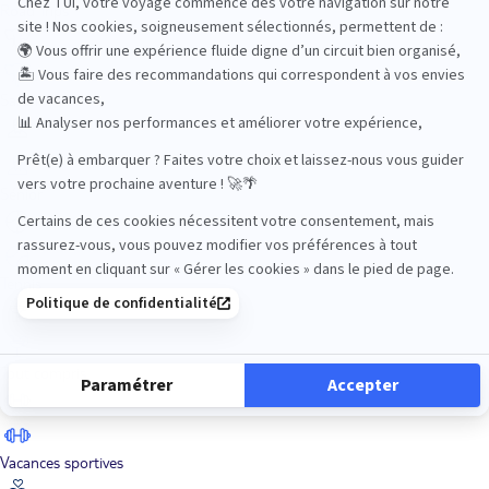
Road Trips
Safari
Sénior
Tennis
Tout compris
Vacances sportives