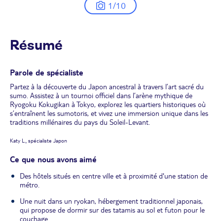
1/10
Résumé
Parole de spécialiste
Partez à la découverte du Japon ancestral à travers l’art sacré du
sumo. Assistez à un tournoi officiel dans l’arène mythique de
Ryogoku Kokugikan à Tokyo, explorez les quartiers historiques où
s’entraînent les sumotoris, et vivez une immersion unique dans les
traditions millénaires du pays du Soleil-Levant.
Katy L., spécialiste Japon
Ce que nous avons aimé
Des hôtels situés en centre ville et à proximité d'une station de
métro.
Une nuit dans un ryokan, hébergement traditionnel japonais,
qui propose de dormir sur des tatamis au sol et futon pour le
couchage.