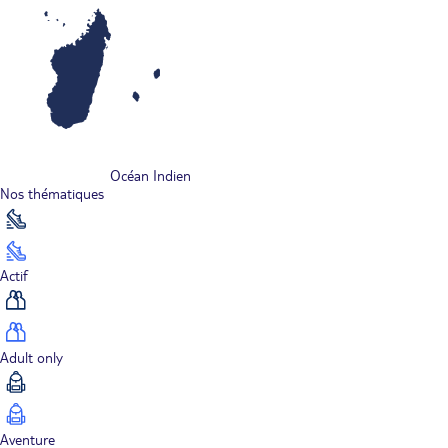
Océan Indien
Nos thématiques
Actif
Adult only
Aventure