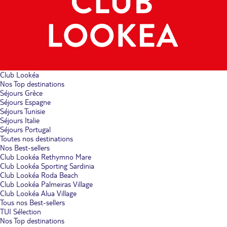
Club Lookéa
Nos Top destinations
Séjours Grèce
Séjours Espagne
Séjours Tunisie
Séjours Italie
Séjours Portugal
Toutes nos destinations
Nos Best-sellers
Club Lookéa Rethymno Mare
Club Lookéa Sporting Sardinia
Club Lookéa Roda Beach
Club Lookéa Palmeiras Village
Club Lookéa Alua Village
Tous nos Best-sellers
TUI Sélection
Nos Top destinations