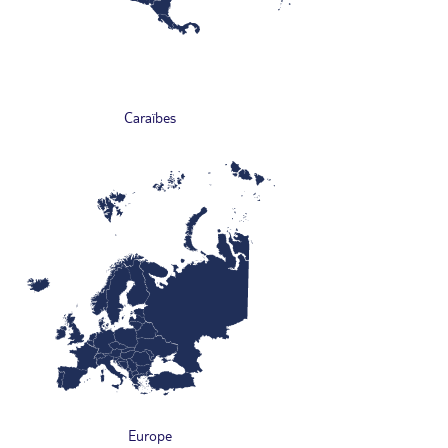
Caraïbes
Europe