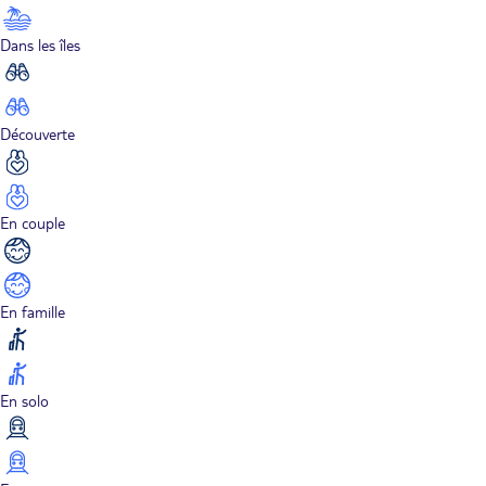
Dans les îles
Découverte
En couple
En famille
En solo