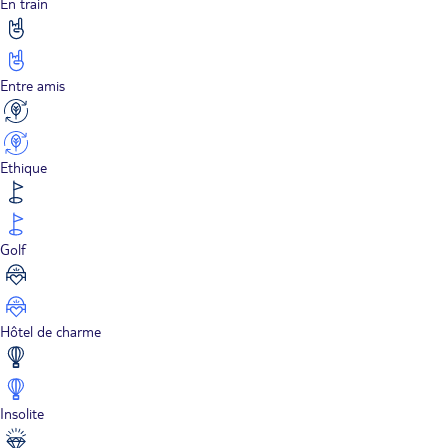
En train
Entre amis
Ethique
Golf
Hôtel de charme
Insolite