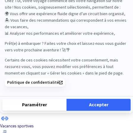
Road Trips
Safari
Sénior
Tennis
Tout compris
Vacances sportives