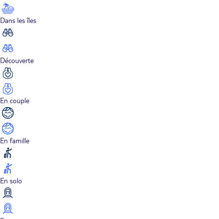
Dans les îles
Découverte
En couple
En famille
En solo