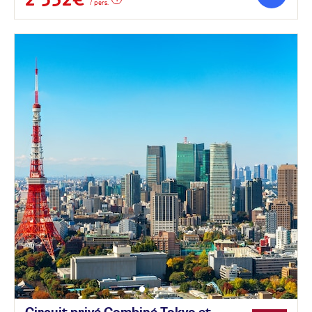
/ pers.