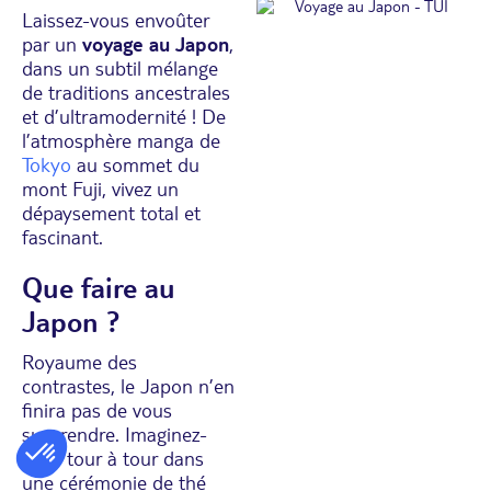
Laissez-vous envoûter
par un
voyage au Japon
,
dans un subtil mélange
de traditions ancestrales
et d’ultramodernité ! De
l’atmosphère manga de
Tokyo
au sommet du
mont Fuji, vivez un
dépaysement total et
fascinant.
Que faire au
Japon ?
Royaume des
contrastes, le Japon n’en
finira pas de vous
surprendre. Imaginez-
vous tour à tour dans
une cérémonie de thé