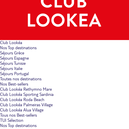
Club Lookéa
Nos Top destinations
Séjours Grèce
Séjours Espagne
Séjours Tunisie
Séjours Italie
Séjours Portugal
Toutes nos destinations
Nos Best-sellers
Club Lookéa Rethymno Mare
Club Lookéa Sporting Sardinia
Club Lookéa Roda Beach
Club Lookéa Palmeiras Village
Club Lookéa Alua Village
Tous nos Best-sellers
TUI Sélection
Nos Top destinations