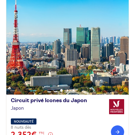
Circuit privé Icones du
Japon
Japon
NOUVEAUTÉ
8 nuits dès
2 352€
TTC