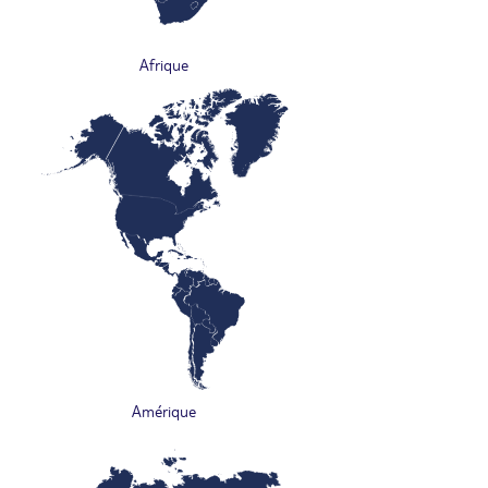
Afrique
Amérique