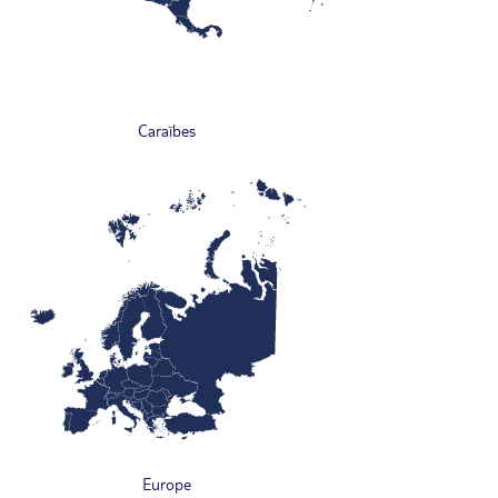
Caraïbes
Europe