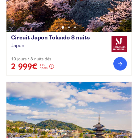
Circuit Japon Tokaïdo 8
nuits
Japon
10 jours / 8 nuits dès
2 999€
TTC
/ pers.