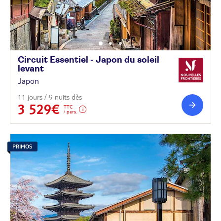
Circuit Essentiel - Japon du soleil
levant
Japon
11 jours / 9 nuits dès
3 529€
TTC
/ pers.
PRIMOS