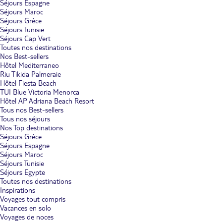
Séjours Espagne
Séjours Maroc
Séjours Grèce
Séjours Tunisie
Séjours Cap Vert
Toutes nos destinations
Nos Best-sellers
Hôtel Mediterraneo
Riu Tikida Palmeraie
Hôtel Fiesta Beach
TUI Blue Victoria Menorca
Hôtel AP Adriana Beach Resort
Tous nos Best-sellers
Tous nos séjours
Nos Top destinations
Séjours Grèce
Séjours Espagne
Séjours Maroc
Séjours Tunisie
Séjours Egypte
Toutes nos destinations
Inspirations
Voyages tout compris
Vacances en solo
Voyages de noces