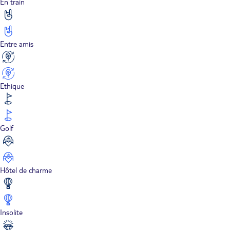
En train
Entre amis
Ethique
Golf
Hôtel de charme
Insolite