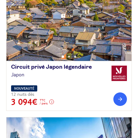
Circuit privé Japon
légendaire
Japon
NOUVEAUTÉ
12 nuits dès
3 094€
TTC
/ pers.