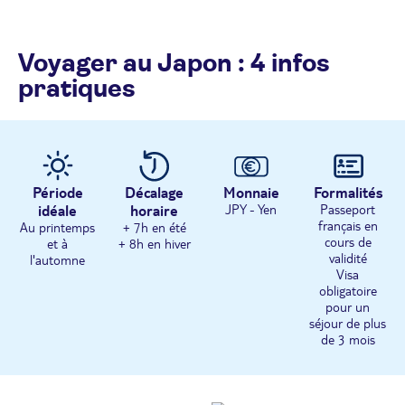
Voyager au Japon : 4 infos
pratiques
Période
Décalage
Monnaie
Formalités
idéale
horaire
JPY - Yen
Passeport
français en
Au printemps
+ 7h en été
cours de
et à
+ 8h en hiver
validité
l'automne
Visa
obligatoire
pour un
séjour de plus
de 3 mois