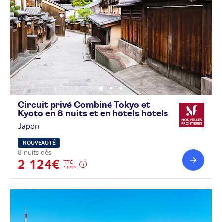
Circuit privé Combiné Tokyo et
Kyoto en 8 nuits et en hôtels
hôtels
Japon
NOUVEAUTÉ
8 nuits dès
2 124€
TTC
/ pers.