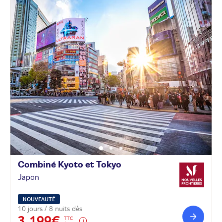
Combiné Kyoto et
Tokyo
Japon
NOUVEAUTÉ
10 jours / 8 nuits dès
3 199€
TTC