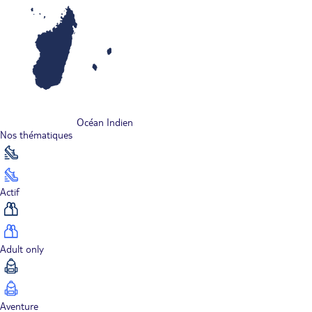
Océan Indien
Nos thématiques
Actif
Adult only
Aventure