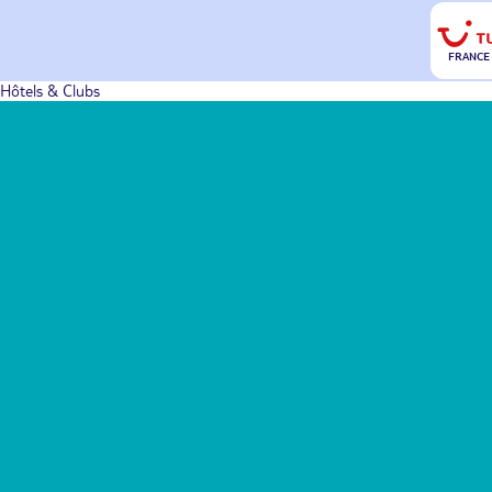
FRANCE
Hôtels & Clubs