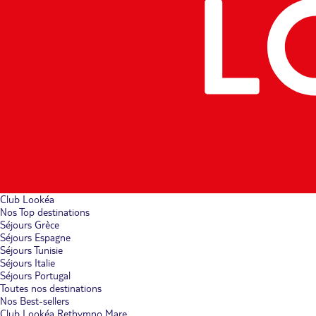
Club Lookéa
Nos Top destinations
Séjours Grèce
Séjours Espagne
Séjours Tunisie
Séjours Italie
Séjours Portugal
Toutes nos destinations
Nos Best-sellers
Club Lookéa Rethymno Mare