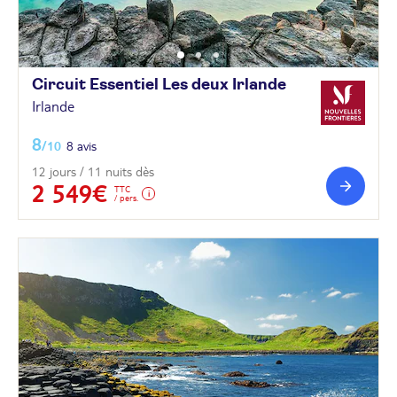
Circuit Essentiel Les deux
Irlande
Irlande
8
/10
8 avis
12 jours / 11 nuits dès
2 549€
TTC
/ pers.