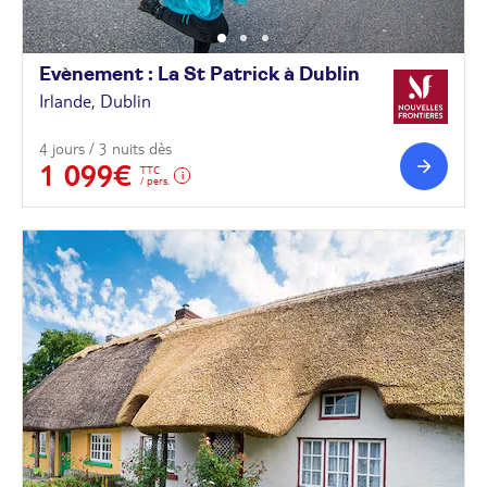
Evènement : La St Patrick à
Dublin
Irlande, Dublin
4 jours / 3 nuits dès
1 099€
TTC
/ pers.