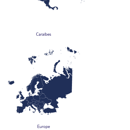
Caraïbes
Europe