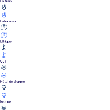
En train
Entre amis
Ethique
Golf
Hôtel de charme
Insolite