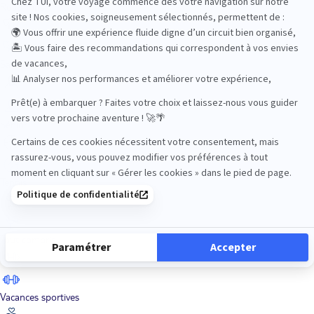
Road Trips
Safari
Sénior
Tennis
Tout compris
Vacances sportives