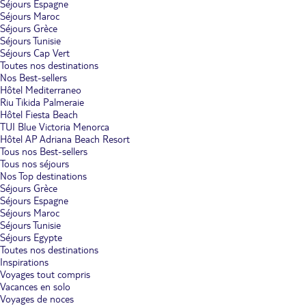
Séjours Espagne
Séjours Maroc
Séjours Grèce
Séjours Tunisie
Séjours Cap Vert
Toutes nos destinations
Nos Best-sellers
Hôtel Mediterraneo
Riu Tikida Palmeraie
Hôtel Fiesta Beach
TUI Blue Victoria Menorca
Hôtel AP Adriana Beach Resort
Tous nos Best-sellers
Tous nos séjours
Nos Top destinations
Séjours Grèce
Séjours Espagne
Séjours Maroc
Séjours Tunisie
Séjours Egypte
Toutes nos destinations
Inspirations
Voyages tout compris
Vacances en solo
Voyages de noces