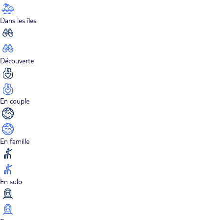
Dans les îles
Découverte
En couple
En famille
En solo