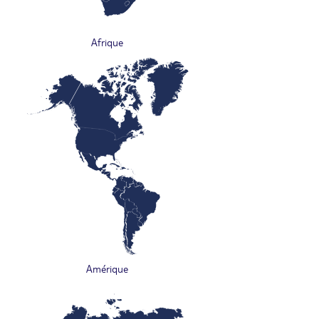
Afrique
Amérique