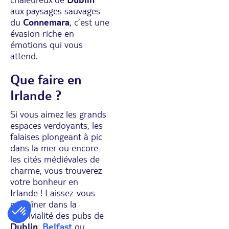
aux paysages sauvages
du
Connemara
, c’est une
évasion riche en
émotions qui vous
attend.
Que faire en
Irlande ?
Si vous aimez les grands
espaces verdoyants, les
falaises plongeant à pic
dans la mer ou encore
les cités médiévales de
charme, vous trouverez
votre bonheur en
Irlande ! Laissez-vous
entraîner dans la
convivialité des pubs de
Dublin
,
Belfast
ou