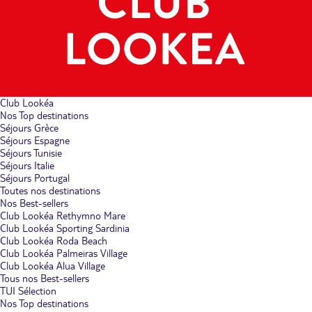
Club Lookéa
Nos Top destinations
Séjours Grèce
Séjours Espagne
Séjours Tunisie
Séjours Italie
Séjours Portugal
Toutes nos destinations
Nos Best-sellers
Club Lookéa Rethymno Mare
Club Lookéa Sporting Sardinia
Club Lookéa Roda Beach
Club Lookéa Palmeiras Village
Club Lookéa Alua Village
Tous nos Best-sellers
TUI Sélection
Nos Top destinations