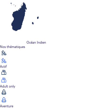
Océan Indien
Nos thématiques
Actif
Adult only
Aventure