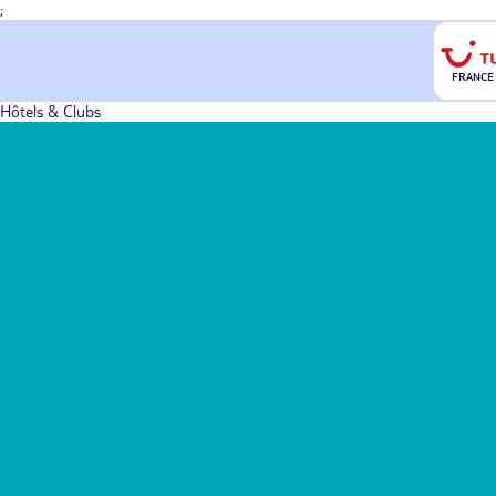
;
FRANCE
Hôtels & Clubs