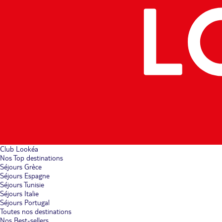
Club Lookéa
Nos Top destinations
Séjours Grèce
Séjours Espagne
Séjours Tunisie
Séjours Italie
Séjours Portugal
Toutes nos destinations
Nos Best-sellers