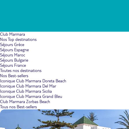
Club Marmara
Nos Top destinations
Séjours Grèce
Séjours Espagne
Séjours Maroc
Séjours Bulgarie
Séjours France
Toutes nos destinations
Nos Best-sellers
Iconique Club Marmara Doreta Beach
Iconique Club Marmara Del Mar
Iconique Club Marmara Sicilia
Iconique Club Marmara Grand Bleu
Club Marmara Zorbas Beach
Tous nos Best-sellers