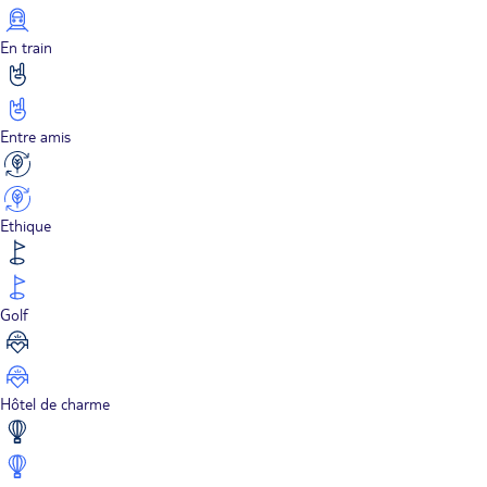
En train
Entre amis
Ethique
Golf
Hôtel de charme