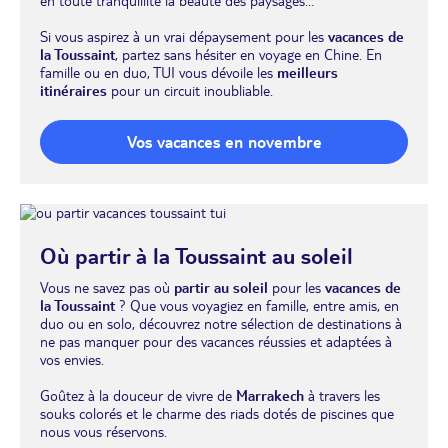
en toute tranquillité la beauté des paysages…
Si vous aspirez à un vrai dépaysement pour les
vacances de
la Toussaint
, partez sans hésiter en
voyage en Chine
. En
famille ou en duo, TUI vous dévoile les
meilleurs
itinéraires
pour un circuit inoubliable.
Vos vacances en novembre
Où partir à la Toussaint au soleil
Vous ne savez pas où
partir au soleil
pour les
vacances de
la Toussaint
? Que vous voyagiez en famille, entre amis, en
duo ou en solo, découvrez notre sélection de destinations à
ne pas manquer pour des vacances réussies et adaptées à
vos envies.
Goûtez à la douceur de vivre de
Marrakech
à travers les
souks colorés et le charme des riads dotés de piscines que
nous vous réservons.