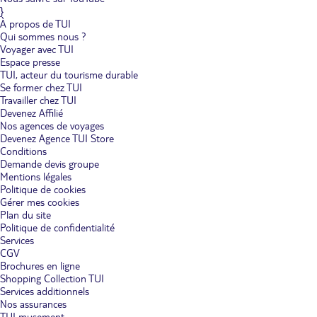
}
À propos de TUI
Qui sommes nous ?
Voyager avec TUI
Espace presse
TUI, acteur du tourisme durable
Se former chez TUI
Travailler chez TUI
Devenez Affilié
Nos agences de voyages
Devenez Agence TUI Store
Conditions
Demande devis groupe
Mentions légales
Politique de cookies
Gérer mes cookies
Plan du site
Politique de confidentialité
Services
CGV
Brochures en ligne
Shopping Collection TUI
Services additionnels
Nos assurances
TUI musement