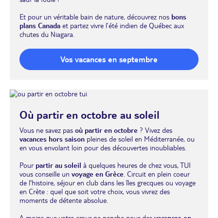
Et pour un véritable bain de nature, découvrez nos
bons
plans Canada
et partez vivre l’été indien de Québec aux
chutes du Niagara.
Vos vacances en septembre
Où partir en octobre au soleil
Vous ne savez pas
où partir en octobre
? Vivez des
vacances hors saison
pleines de soleil en Méditerranée, ou
en vous envolant loin pour des découvertes inoubliables.
Pour
partir au soleil
à quelques heures de chez vous, TUI
vous conseille un
voyage en Grèce
. Circuit en plein coeur
de l'histoire, séjour en club dans les îles grecques ou voyage
en Crète : quel que soit votre choix, vous vivrez des
moments de détente absolue.
A moins que votre cœur ne penche pour des
vacances en