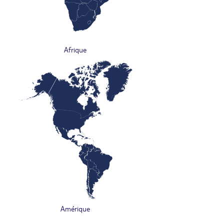
Afrique
Amérique