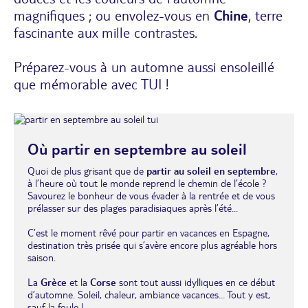
magnifiques ; ou envolez-vous en
Chine
, terre
fascinante aux mille contrastes.
Préparez-vous à un automne aussi ensoleillé
que mémorable avec TUI !
Où partir en septembre au soleil
Quoi de plus grisant que de
partir au soleil en septembre
,
à l’heure où tout le monde reprend le chemin de l’école ?
Savourez le bonheur de vous évader à la rentrée et de vous
prélasser sur des plages paradisiaques après l’été…
C’est le moment rêvé pour
partir en vacances en Espagne
,
destination très prisée qui s’avère encore plus agréable hors
saison.
La
Grèce
et la
Corse
sont tout aussi idylliques en ce début
d’automne. Soleil, chaleur, ambiance vacances… Tout y est,
sauf la foule !