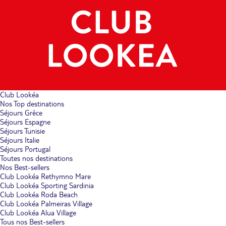
Club Lookéa
Nos Top destinations
Séjours Grèce
Séjours Espagne
Séjours Tunisie
Séjours Italie
Séjours Portugal
Toutes nos destinations
Nos Best-sellers
Club Lookéa Rethymno Mare
Club Lookéa Sporting Sardinia
Club Lookéa Roda Beach
Club Lookéa Palmeiras Village
Club Lookéa Alua Village
Tous nos Best-sellers