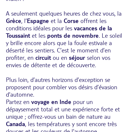
A seulement quelques heures de chez vous, la
Grèce
, l’
Espagne
et la
Corse
offrent les
conditions idéales pour les
vacances de la
Toussaint
et les
ponts de novembre
. Le soleil
y brille encore alors que la foule estivale a
déserté les sentiers. C’est le moment d’en
profiter, en
circuit
ou en
séjour
selon vos
envies de détente et de découverte.
Plus loin, d’autres horizons d’exception se
proposent pour combler vos désirs d’évasion
d’automne.
Partez en
voyage en Inde
pour un
dépaysement total et une expérience forte et
unique ; offrez-vous un bain de nature au
Canada
, les températures y sont encore très
douces et les couleurs de l’automne