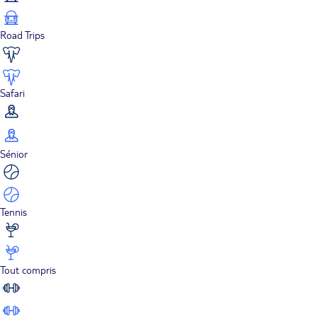
Road Trips
Safari
Sénior
Tennis
Tout compris