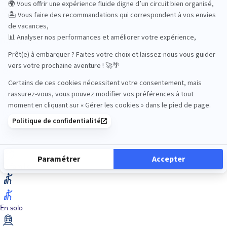
Dans les îles
Découverte
En couple
En famille
En solo