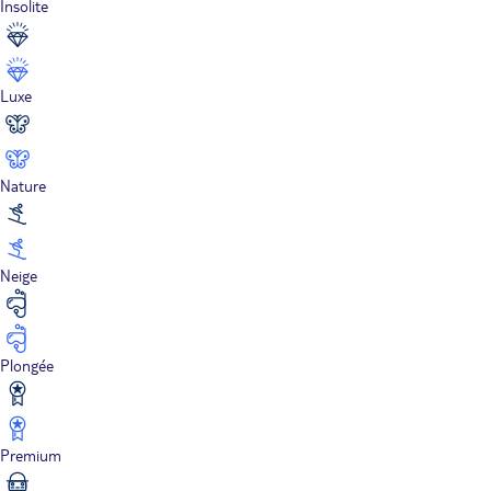
Insolite
Luxe
Nature
Neige
Plongée
Premium