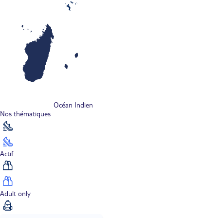
Océan Indien
Nos thématiques
Actif
Adult only