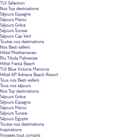
TUI Sélection
Nos Top destinations
Séjours Espagne
Séjours Maroc
Séjours Grèce
Séjours Tunisie
Séjours Cap Vert
Toutes nos destinations
Nos Best-sellers
Hôtel Mediterraneo
Riu Tikida Palmeraie
Hôtel Fiesta Beach
TUI Blue Victoria Menorca
Hôtel AP Adriana Beach Resort
Tous nos Best-sellers
Tous nos séjours
Nos Top destinations
Séjours Grèce
Séjours Espagne
Séjours Maroc
Séjours Tunisie
Séjours Egypte
Toutes nos destinations
Inspirations
Voyages tout compris