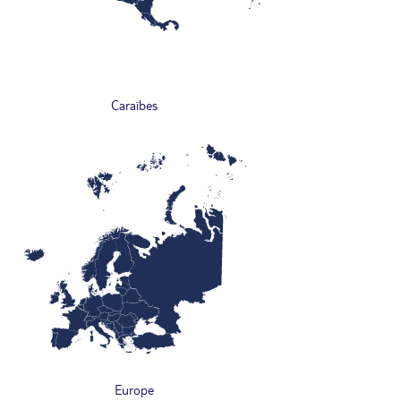
Caraïbes
Europe