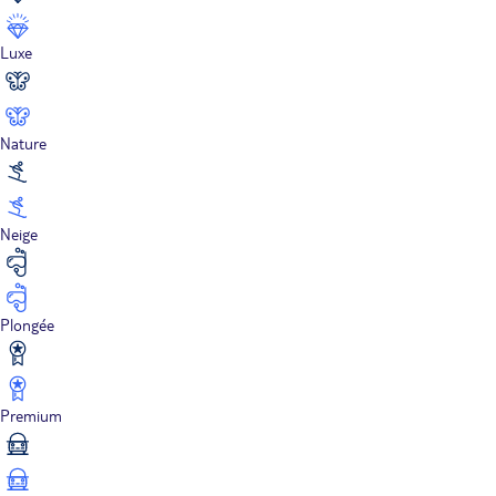
Luxe
Nature
Neige
Plongée
Premium