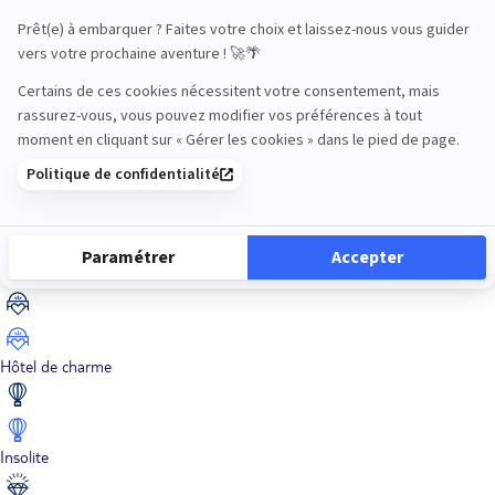
En train
Entre amis
Ethique
Golf
Hôtel de charme
Insolite