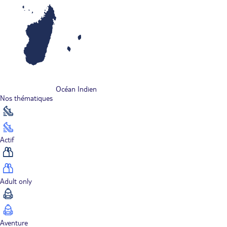
Océan Indien
Nos thématiques
Actif
Adult only
Aventure