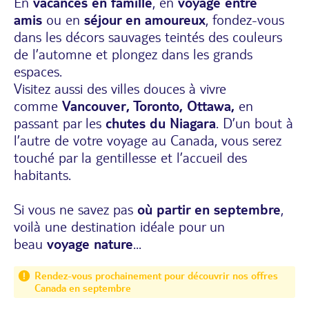
En
vacances en famille
, en
voyage entre
amis
ou en
séjour en amoureux
, fondez-vous
dans les décors sauvages teintés des couleurs
de l’automne et plongez dans les grands
espaces.
Visitez aussi des villes douces à vivre
comme
Vancouver, Toronto, Ottawa,
en
passant par les
chutes du Niagara
. D’un bout à
l’autre de votre
voyage au Canada
, vous serez
touché par la gentillesse et l’accueil des
habitants.
Si vous ne savez pas
où partir en septembre
,
voilà une destination idéale pour un
beau
voyage nature
...
Rendez-vous prochainement pour découvrir nos offres
Canada en septembre