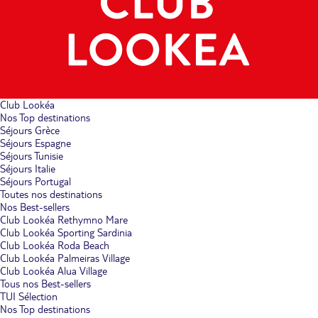
Club Lookéa
Nos Top destinations
Séjours Grèce
Séjours Espagne
Séjours Tunisie
Séjours Italie
Séjours Portugal
Toutes nos destinations
Nos Best-sellers
Club Lookéa Rethymno Mare
Club Lookéa Sporting Sardinia
Club Lookéa Roda Beach
Club Lookéa Palmeiras Village
Club Lookéa Alua Village
Tous nos Best-sellers
TUI Sélection
Nos Top destinations