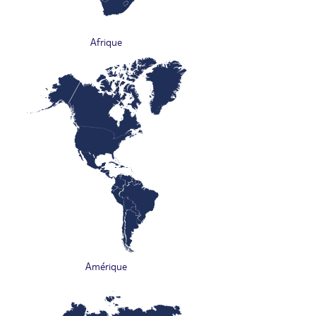
Afrique
Amérique