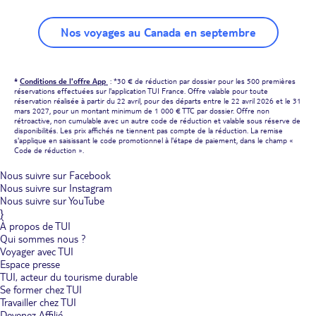
Nos voyages au Canada en septembre
*
Conditions de l'offre App
: *30 € de réduction par dossier pour les 500 premières
réservations effectuées sur l'application TUI France. Offre valable pour toute
réservation réalisée à partir du 22 avril, pour des départs entre le 22 avril 2026 et le 31
mars 2027, pour un montant minimum de 1 000 € TTC par dossier. Offre non
rétroactive, non cumulable avec un autre code de réduction et valable sous réserve de
disponibilités. Les prix affichés ne tiennent pas compte de la réduction. La remise
s'applique en saisissant le code promotionnel à l'étape de paiement, dans le champ «
Code de réduction ».
Nous suivre sur Facebook
Nous suivre sur Instagram
Nous suivre sur YouTube
}
À propos de TUI
Qui sommes nous ?
Voyager avec TUI
Espace presse
TUI, acteur du tourisme durable
Se former chez TUI
Travailler chez TUI
Devenez Affilié