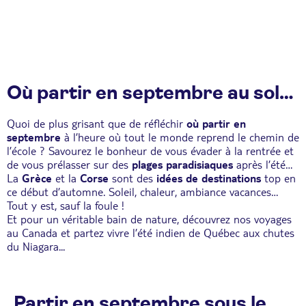
Où partir en septembre au soleil ?
Quoi de plus grisant que de
réfléchir
où partir
en
septembre
à l’heure où tout le monde reprend le chemin de
l’école ? Savourez le bonheur de vous évader à la rentrée et
de vous prélasser sur des
plages paradisiaques
après l’été…
La
Grèce
et la
Corse
sont des
idées de destinations
top en
ce début d’automne. Soleil, chaleur, ambiance vacances…
Tout y est, sauf la foule !
Et pour un véritable bain de nature, découvrez nos
voyages
au Canada
et partez vivre l’été indien de Québec aux chutes
du Niagara...
Partir en septembre sous le