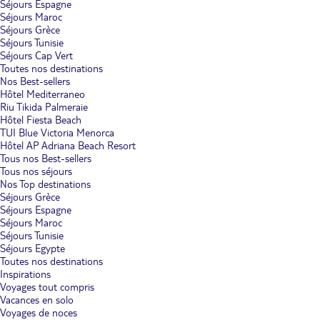
Séjours Espagne
Séjours Maroc
Séjours Grèce
Séjours Tunisie
Séjours Cap Vert
Toutes nos destinations
Nos Best-sellers
Hôtel Mediterraneo
Riu Tikida Palmeraie
Hôtel Fiesta Beach
TUI Blue Victoria Menorca
Hôtel AP Adriana Beach Resort
Tous nos Best-sellers
Tous nos séjours
Nos Top destinations
Séjours Grèce
Séjours Espagne
Séjours Maroc
Séjours Tunisie
Séjours Egypte
Toutes nos destinations
Inspirations
Voyages tout compris
Vacances en solo
Voyages de noces