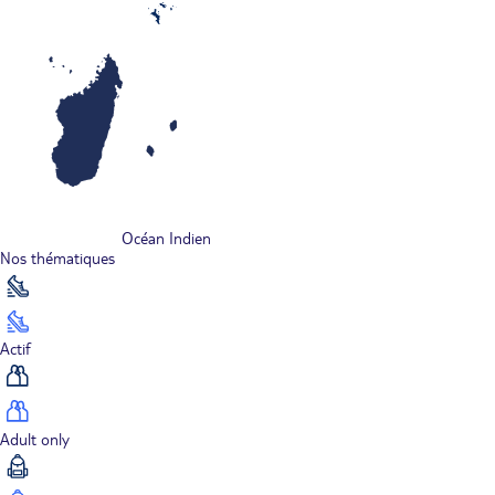
Océan Indien
Nos thématiques
Actif
Adult only