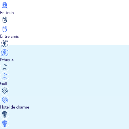
En train
Entre amis
Ethique
Golf
Hôtel de charme