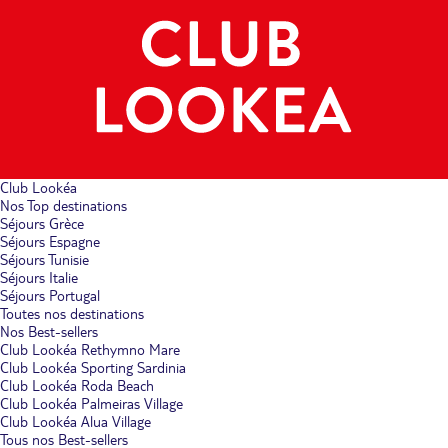
Club Lookéa
Nos Top destinations
Séjours Grèce
Séjours Espagne
Séjours Tunisie
Séjours Italie
Séjours Portugal
Toutes nos destinations
Nos Best-sellers
Club Lookéa Rethymno Mare
Club Lookéa Sporting Sardinia
Club Lookéa Roda Beach
Club Lookéa Palmeiras Village
Club Lookéa Alua Village
Tous nos Best-sellers