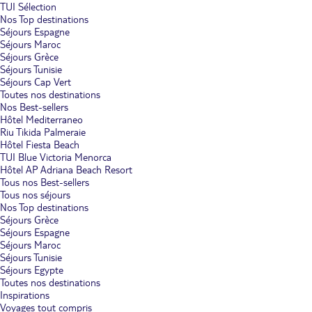
TUI Sélection
Nos Top destinations
Séjours Espagne
Séjours Maroc
Séjours Grèce
Séjours Tunisie
Séjours Cap Vert
Toutes nos destinations
Nos Best-sellers
Hôtel Mediterraneo
Riu Tikida Palmeraie
Hôtel Fiesta Beach
TUI Blue Victoria Menorca
Hôtel AP Adriana Beach Resort
Tous nos Best-sellers
Tous nos séjours
Nos Top destinations
Séjours Grèce
Séjours Espagne
Séjours Maroc
Séjours Tunisie
Séjours Egypte
Toutes nos destinations
Inspirations
Voyages tout compris