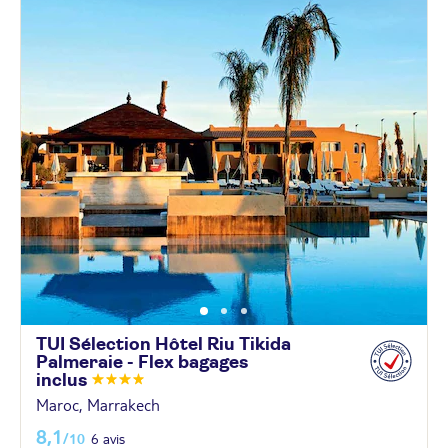
TUI Sélection Hôtel Riu Tikida
Palmeraie - Flex bagages
inclus
Maroc, Marrakech
8,1
/10
6 avis