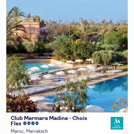
Club Marmara Madina - Choix
Flex
Maroc, Marrakech