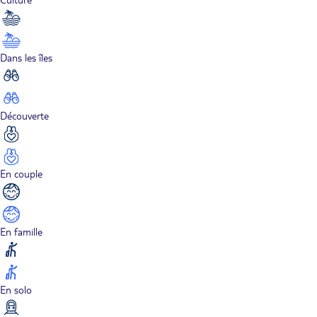
Dans les îles
Découverte
En couple
En famille
En solo