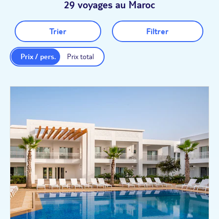
29 voyages au Maroc
Trier
Filtrer
Prix / pers.
Prix total