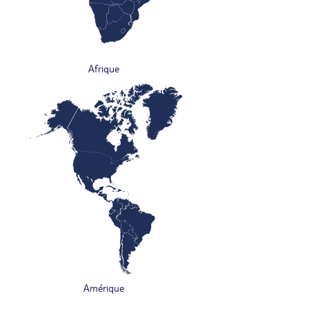
Afrique
Amérique