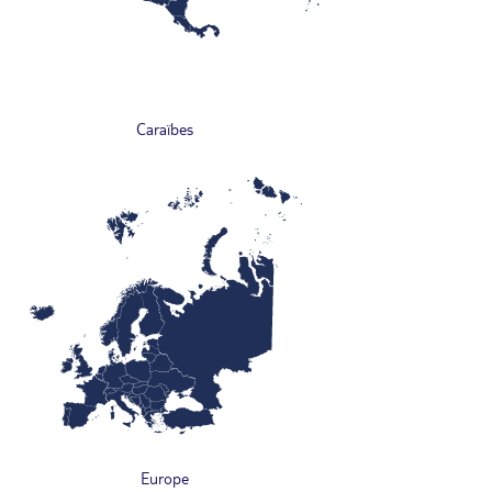
Caraïbes
Europe