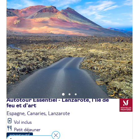
Autotour Essentiel - Lanzarote, l’île de
feu et
d’art
Espagne, Canaries, Lanzarote
Vol inclus
Petit déjeuner
NOUVEAUTÉ