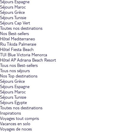
Séjours Espagne
Séjours Maroc
Séjours Grèce
Séjours Tunisie
Séjours Cap Vert
Toutes nos destinations
Nos Best-sellers
Hôtel Mediterraneo
Riu Tikida Palmeraie
Hôtel Fiesta Beach
TUI Blue Victoria Menorca
Hôtel AP Adriana Beach Resort
Tous nos Best-sellers
Tous nos séjours
Nos Top destinations
Séjours Grèce
Séjours Espagne
Séjours Maroc
Séjours Tunisie
Séjours Egypte
Toutes nos destinations
Inspirations
Voyages tout compris
Vacances en solo
Voyages de noces