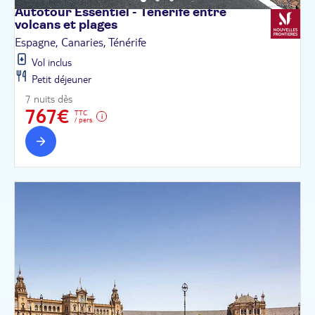
Autotour Essentiel - Tenerife entre
volcans et
plages
Espagne, Canaries, Ténérife
Vol inclus
Petit déjeuner
7 nuits dès
767€
TTC
/ pers.