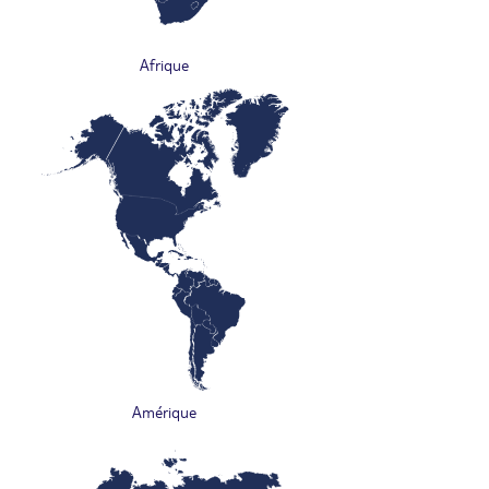
Afrique
Amérique