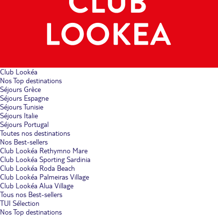
Club Lookéa
Nos Top destinations
Séjours Grèce
Séjours Espagne
Séjours Tunisie
Séjours Italie
Séjours Portugal
Toutes nos destinations
Nos Best-sellers
Club Lookéa Rethymno Mare
Club Lookéa Sporting Sardinia
Club Lookéa Roda Beach
Club Lookéa Palmeiras Village
Club Lookéa Alua Village
Tous nos Best-sellers
TUI Sélection
Nos Top destinations