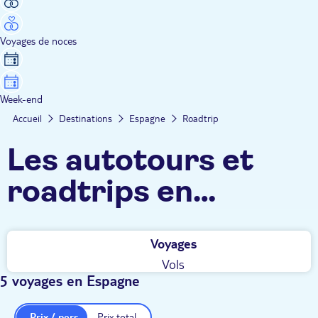
Voyages de noces
Week-end
Accueil
Destinations
Espagne
Roadtrip
Les autotours et
roadtrips en
Espagne TUI
Voyages
Vols
5 voyages en Espagne
Prix / pers.
Prix total