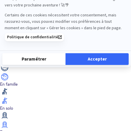
Dans les îles
Découverte
En couple
En famille
En solo