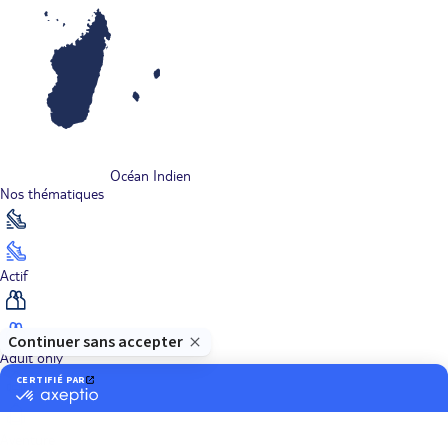
Océan Indien
Nos thématiques
Actif
Adult only
Aventure