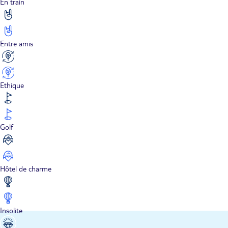
En train
Entre amis
Ethique
Golf
Hôtel de charme
Insolite