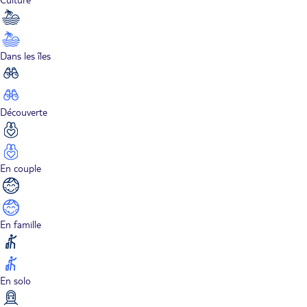
Dans les îles
Découverte
En couple
En famille
En solo