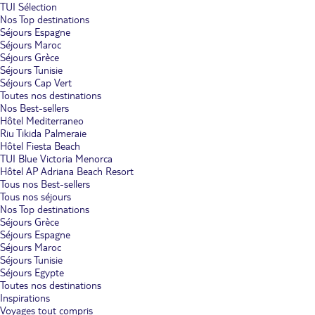
TUI Sélection
Nos Top destinations
Séjours Espagne
Séjours Maroc
Séjours Grèce
Séjours Tunisie
Séjours Cap Vert
Toutes nos destinations
Nos Best-sellers
Hôtel Mediterraneo
Riu Tikida Palmeraie
Hôtel Fiesta Beach
TUI Blue Victoria Menorca
Hôtel AP Adriana Beach Resort
Tous nos Best-sellers
Tous nos séjours
Nos Top destinations
Séjours Grèce
Séjours Espagne
Séjours Maroc
Séjours Tunisie
Séjours Egypte
Toutes nos destinations
Inspirations
Voyages tout compris