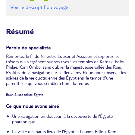
Voir le descriptif du voyage
Résumé
Parole de spécialiste
Remontez le fil du Nil entre Louxor et Assouan et explorez les
trésors qui s'égrènent sur ses rives : les temples de Karnak, Edfou,
Philae, Kom Ombo, sans oublier la majestueuse vallée des Rois.
Profitez de la navigation sur ce fleuve mythique pour observer les
scènes de la vie quotidienne des Égyptiens, le temps d'une
parenthèse qui vous semblera hors du temps...
Baian S., spécialiste Égypte
Ce que nous avons aimé
Une navigation en douceur, à la découverte de l'Égypte
pharaonique.
La visite des hauts lieux de l'Égypte : Louxor, Edfou, Kom