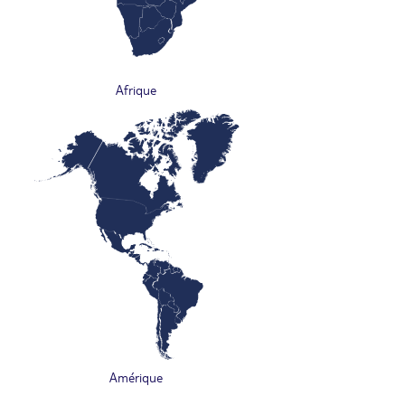
Afrique
Amérique