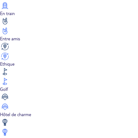
En train
Entre amis
Ethique
Golf
Hôtel de charme