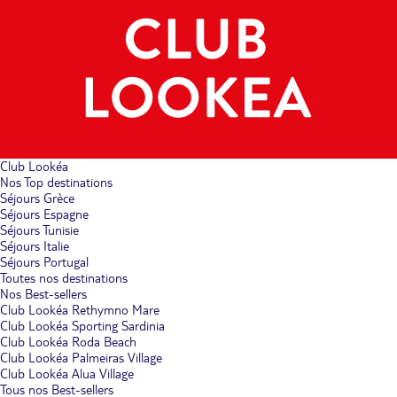
Club Lookéa
Nos Top destinations
Séjours Grèce
Séjours Espagne
Séjours Tunisie
Séjours Italie
Séjours Portugal
Toutes nos destinations
Nos Best-sellers
Club Lookéa Rethymno Mare
Club Lookéa Sporting Sardinia
Club Lookéa Roda Beach
Club Lookéa Palmeiras Village
Club Lookéa Alua Village
Tous nos Best-sellers