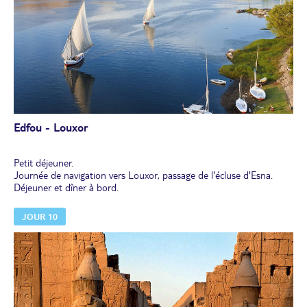
lieux. À l'intérieur, vous pourrez observer d'autres statues du
pharaon représenté sous les traits du dieu Osiris, ainsi des
fresques illustrant ses hauts faits militaires et les rites religieux qu'il
a accomplis. Retour à Assouan pour déjeuner sur le bateau.
Après-midi de navigation vers Edfou. Dîner et nuit à bord.
Edfou - Louxor
Petit déjeuner.
Journée de navigation vers Louxor, passage de l'écluse d'Esna.
Déjeuner et dîner à bord.
JOUR 10