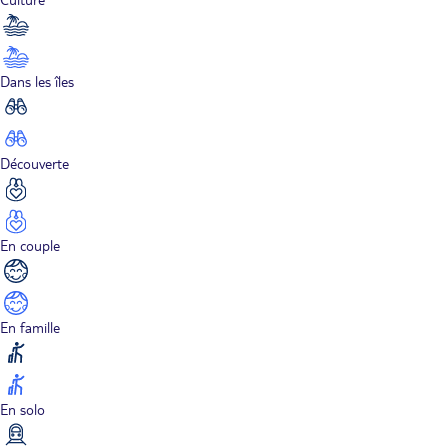
Dans les îles
Découverte
En couple
En famille
En solo