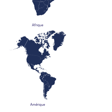
Afrique
Amérique