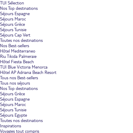
TUI Sélection
Nos Top destinations
Séjours Espagne
Séjours Maroc
Séjours Grèce
Séjours Tunisie
Séjours Cap Vert
Toutes nos destinations
Nos Best-sellers
Hôtel Mediterraneo
Riu Tikida Palmeraie
Hôtel Fiesta Beach
TUI Blue Victoria Menorca
Hôtel AP Adriana Beach Resort
Tous nos Best-sellers
Tous nos séjours
Nos Top destinations
Séjours Grèce
Séjours Espagne
Séjours Maroc
Séjours Tunisie
Séjours Egypte
Toutes nos destinations
Inspirations
Voyages tout compris