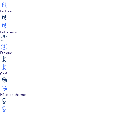
En train
Entre amis
Ethique
Golf
Hôtel de charme