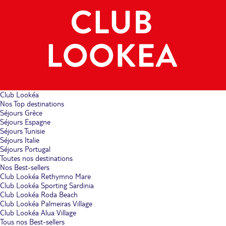
Club Lookéa
Nos Top destinations
Séjours Grèce
Séjours Espagne
Séjours Tunisie
Séjours Italie
Séjours Portugal
Toutes nos destinations
Nos Best-sellers
Club Lookéa Rethymno Mare
Club Lookéa Sporting Sardinia
Club Lookéa Roda Beach
Club Lookéa Palmeiras Village
Club Lookéa Alua Village
Tous nos Best-sellers