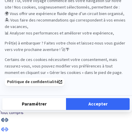
Road Trips
Safari
Sénior
Tennis
Tout compris