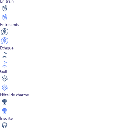
En train
Entre amis
Ethique
Golf
Hôtel de charme
Insolite