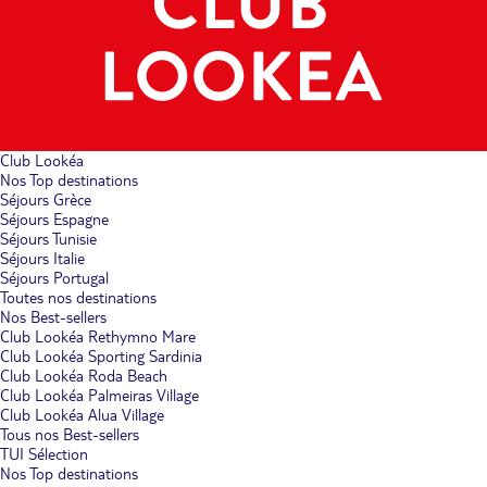
Club Lookéa
Nos Top destinations
Séjours Grèce
Séjours Espagne
Séjours Tunisie
Séjours Italie
Séjours Portugal
Toutes nos destinations
Nos Best-sellers
Club Lookéa Rethymno Mare
Club Lookéa Sporting Sardinia
Club Lookéa Roda Beach
Club Lookéa Palmeiras Village
Club Lookéa Alua Village
Tous nos Best-sellers
TUI Sélection
Nos Top destinations