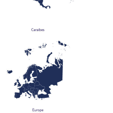
Caraïbes
Europe