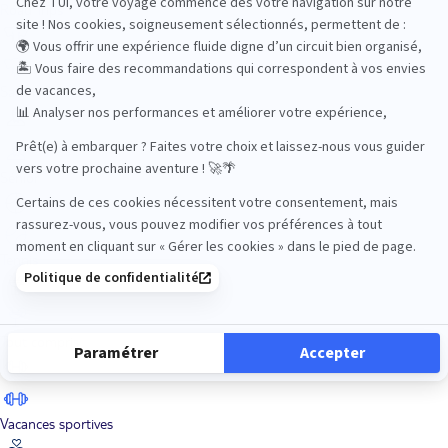
Road Trips
Safari
Sénior
Tennis
Tout compris
Vacances sportives