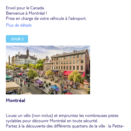
Envol pour le Canada.
Bienvenue à Montréal !
Prise en charge de votre véhicule à l'aéroport.
Installation dans votre hôtel pour 2 nuits.
Plus de détails
JOUR 2
Montréal
Louez un vélo (non inclus) et empruntez les nombreuses pistes
cyclables pour découvrir Montréal en toute sécurité.
Partez à la découverte des différents quartiers de la ville : la Petite-