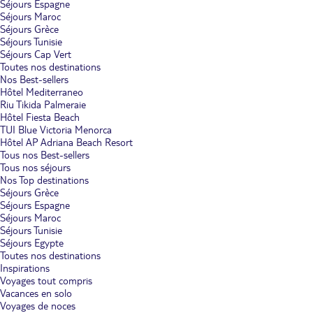
Séjours Espagne
Séjours Maroc
Séjours Grèce
Séjours Tunisie
Séjours Cap Vert
Toutes nos destinations
Nos Best-sellers
Hôtel Mediterraneo
Riu Tikida Palmeraie
Hôtel Fiesta Beach
TUI Blue Victoria Menorca
Hôtel AP Adriana Beach Resort
Tous nos Best-sellers
Tous nos séjours
Nos Top destinations
Séjours Grèce
Séjours Espagne
Séjours Maroc
Séjours Tunisie
Séjours Egypte
Toutes nos destinations
Inspirations
Voyages tout compris
Vacances en solo
Voyages de noces