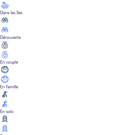
Dans les îles
Découverte
En couple
En famille
En solo