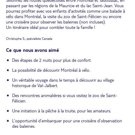
Sillonnez les routes québécoises entre Montréal et Tadoussac, en
passant par les régions de la Mauricie et du lac Saint-Jean. Vous
pourrez profiter avec vos enfants d'activités comme une balade à
vélo dans Montréal, la visite du zoo de Saint-Félicien ou encore
une croisière pour observer les baleines (non incluses).
Un itinéraire idéal pour combler toute la famille !
Christophe S., spécialiste Canada
Ce que nous avons aimé
Des étapes de 2 nuits pour plus de confort.
La possibilité de découvrir Montréal à vélo.
Un véritable voyage dans le temps à découvrir au village
historique de Val-Jalbert.
Des rencontres animalières si vous visitez le zoo de Saint-
Félicien.
Une initiation à la pêche à la truite, pour les amateurs.
L’opportunité d’embarquer pour une croisière d’observation
des baleines.