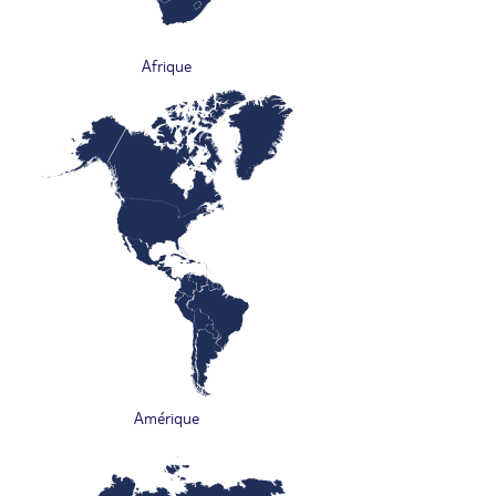
Afrique
Amérique