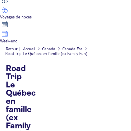
Voyages de noces
Week-end
Retour
Accueil
Canada
Canada Est
Road Trip Le Québec en famille (ex Family Fun)
Road
Trip
Le
Québec
en
famille
(ex
Family