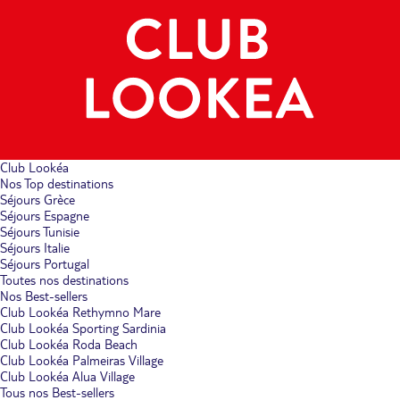
Club Lookéa
Nos Top destinations
Séjours Grèce
Séjours Espagne
Séjours Tunisie
Séjours Italie
Séjours Portugal
Toutes nos destinations
Nos Best-sellers
Club Lookéa Rethymno Mare
Club Lookéa Sporting Sardinia
Club Lookéa Roda Beach
Club Lookéa Palmeiras Village
Club Lookéa Alua Village
Tous nos Best-sellers