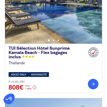
TUI Sélection Hôtel Sunprime
Kamala Beach - Flex bagages
inclus
Thaïlande
ADULT ONLY
NOUVEAUTÉ
6 nuits dès
808€
TTC
/ pers.