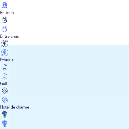
En train
Entre amis
Ethique
Golf
Hôtel de charme