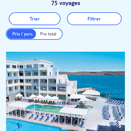
75 voyages
Trier
Filtrer
Prix / pers.
Prix total