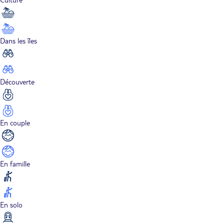
Dans les îles
Découverte
En couple
En famille
En solo