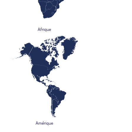
Afrique
Amérique