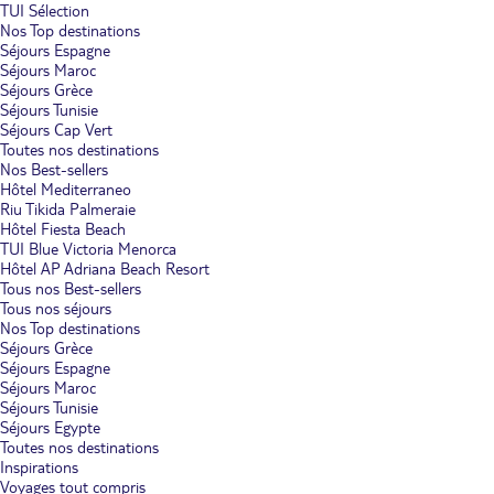
TUI Sélection
Nos Top destinations
Séjours Espagne
Séjours Maroc
Séjours Grèce
Séjours Tunisie
Séjours Cap Vert
Toutes nos destinations
Nos Best-sellers
Hôtel Mediterraneo
Riu Tikida Palmeraie
Hôtel Fiesta Beach
TUI Blue Victoria Menorca
Hôtel AP Adriana Beach Resort
Tous nos Best-sellers
Tous nos séjours
Nos Top destinations
Séjours Grèce
Séjours Espagne
Séjours Maroc
Séjours Tunisie
Séjours Egypte
Toutes nos destinations
Inspirations
Voyages tout compris