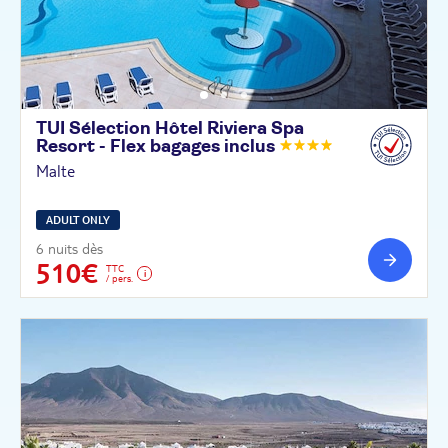
TUI Sélection Hôtel Riviera Spa
Resort - Flex bagages
inclus
Malte
ADULT ONLY
6 nuits dès
510€
TTC
/ pers.