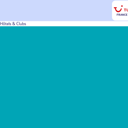
FRANCE
Hôtels & Clubs