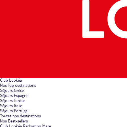
Club Lookéa
Nos Top destinations
Séjours Grèce
Séjours Espagne
Séjours Tunisie
Séjours Italie
Séjours Portugal
Toutes nos destinations
Nos Best-sellers
Club Lookéa Rethymno Mare