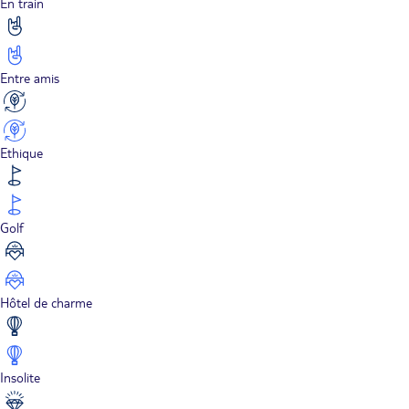
En train
Entre amis
Ethique
Golf
Hôtel de charme
Insolite