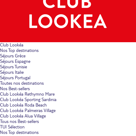
Club Lookéa
Nos Top destinations
Séjours Grèce
Séjours Espagne
Séjours Tunisie
Séjours Italie
Séjours Portugal
Toutes nos destinations
Nos Best-sellers
Club Lookéa Rethymno Mare
Club Lookéa Sporting Sardinia
Club Lookéa Roda Beach
Club Lookéa Palmeiras Village
Club Lookéa Alua Village
Tous nos Best-sellers
TUI Sélection
Nos Top destinations