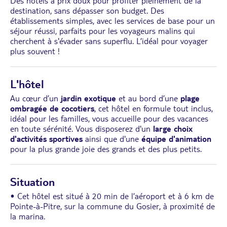
Des hôtels à prix doux pour profiter pleinement de la
destination, sans dépasser son budget. Des
établissements simples, avec les services de base pour un
séjour réussi, parfaits pour les voyageurs malins qui
cherchent à s'évader sans superflu. L’idéal pour voyager
plus souvent !
L'hôtel
Au cœur d’un
jardin exotique
et au bord d’une
plage
ombragée de cocotiers
, cet hôtel en formule tout inclus,
idéal pour les familles, vous accueille pour des vacances
en toute sérénité. Vous disposerez d'un
large choix
d'activités sportives
ainsi que d'une
équipe d'animation
pour la plus grande joie des grands et des plus petits.
Situation
• Cet hôtel est situé à 20 min de l’aéroport et à 6 km de
Pointe-à-Pitre, sur la commune du Gosier, à proximité de
la marina.