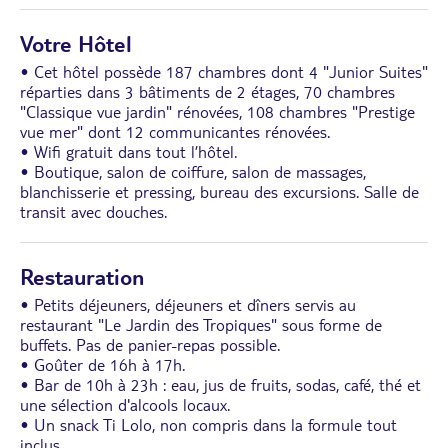
Votre Hôtel
• Cet hôtel possède 187 chambres dont 4 "Junior Suites"
réparties dans 3 bâtiments de 2 étages, 70 chambres
"Classique vue jardin" rénovées, 108 chambres "Prestige
vue mer" dont 12 communicantes rénovées.
• Wifi gratuit dans tout l’hôtel.
• Boutique, salon de coiffure, salon de massages,
blanchisserie et pressing, bureau des excursions. Salle de
transit avec douches.
Restauration
• Petits déjeuners, déjeuners et dîners servis au
restaurant "Le Jardin des Tropiques" sous forme de
buffets. Pas de panier-repas possible.
• Goûter de 16h à 17h.
• Bar de 10h à 23h : eau, jus de fruits, sodas, café, thé et
une sélection d'alcools locaux.
• Un snack Ti Lolo, non compris dans la formule tout
inclus.