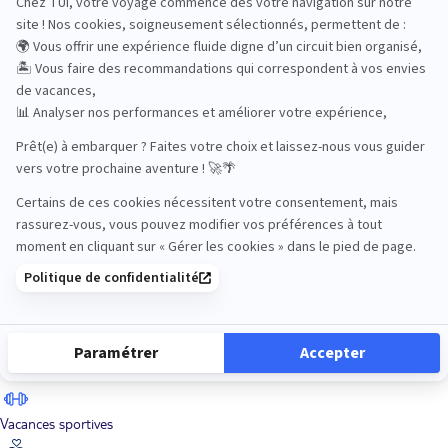
Road Trips
Safari
Sénior
Tennis
Tout compris
Vacances sportives