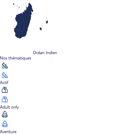
Océan Indien
Nos thématiques
Actif
Adult only
Aventure