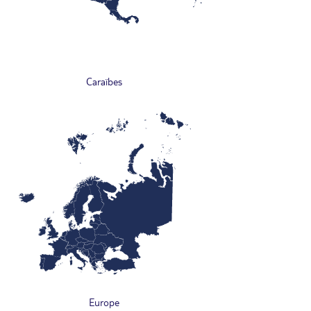
Caraïbes
Europe