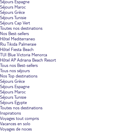
Séjours Espagne
Séjours Maroc
Séjours Grèce
Séjours Tunisie
Séjours Cap Vert
Toutes nos destinations
Nos Best-sellers
Hôtel Mediterraneo
Riu Tikida Palmeraie
Hôtel Fiesta Beach
TUI Blue Victoria Menorca
Hôtel AP Adriana Beach Resort
Tous nos Best-sellers
Tous nos séjours
Nos Top destinations
Séjours Grèce
Séjours Espagne
Séjours Maroc
Séjours Tunisie
Séjours Egypte
Toutes nos destinations
Inspirations
Voyages tout compris
Vacances en solo
Voyages de noces