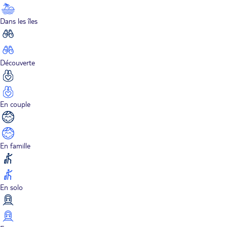
Dans les îles
Découverte
En couple
En famille
En solo