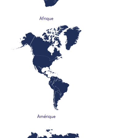
Afrique
Amérique