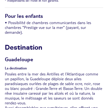
* Indépendants de l’hôtel et non garantis.
Pour les enfants
• Possibilité de chambres communicantes dans les
chambres "Prestige vue sur la mer" (payant, sur
demande).
Destination
Guadeloupe
La destination
Posées entre la mer des Antilles et l'Atlantique comme
un papillon, la Guadeloupe déploie deux ailes
paradisiaques ourlées de plages de sable ocre, noir, rose
ou blanc poudré : Grande-Terre et Basse-Terre. Un double
rêve insulaire caressé par les alizés et où la nature, la
musique, le métissage et les saveurs se sont donnés
rendez-vous.
Aussi dissemblables que symétriques, elles offrent une