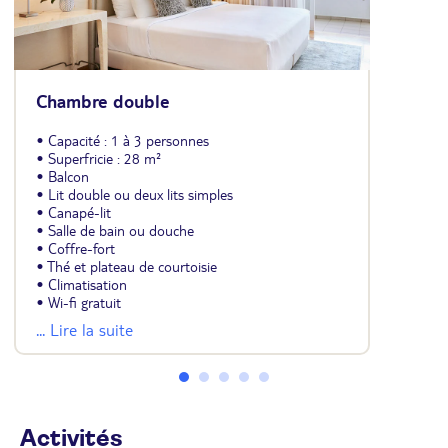
Chambre double
• Capacité : 1 à 3 personnes
• Superfricie : 28 m²
• Balcon
• Lit double ou deux lits simples
• Canapé-lit
• Salle de bain ou douche
• Coffre-fort
• Thé et plateau de courtoisie
• Climatisation
• Wi-fi gratuit
• Télévision LCD
... Lire la suite
• Peignoir et chaussons
• Sèche-cheveux
• Serviettes de plage
Activités