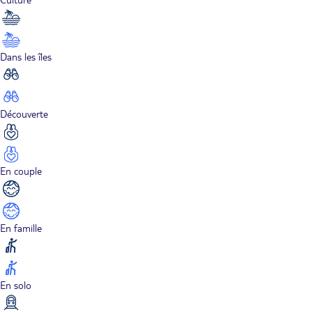
Dans les îles
Découverte
En couple
En famille
En solo