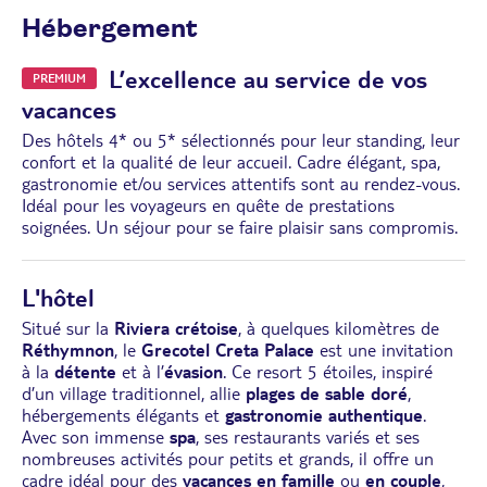
Hébergement
L’excellence au service de vos
PREMIUM
vacances
Des hôtels 4* ou 5* sélectionnés pour leur standing, leur
confort et la qualité de leur accueil. Cadre élégant, spa,
gastronomie et/ou services attentifs sont au rendez-vous.
Idéal pour les voyageurs en quête de prestations
soignées. Un séjour pour se faire plaisir sans compromis.
L'hôtel
Situé sur la
Riviera crétoise
, à quelques kilomètres de
Réthymnon
, le
Grecotel Creta Palace
est une invitation
à la
détente
et à l’
évasion
. Ce resort 5 étoiles, inspiré
d’un village traditionnel, allie
plages de sable doré
,
hébergements élégants et
gastronomie authentique
.
Avec son immense
spa
, ses restaurants variés et ses
nombreuses activités pour petits et grands, il offre un
cadre idéal pour des
vacances en famille
ou
en couple
,