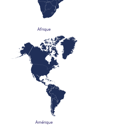
Afrique
Amérique