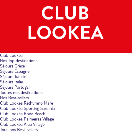
Club Lookéa
Nos Top destinations
Séjours Grèce
Séjours Espagne
Séjours Tunisie
Séjours Italie
Séjours Portugal
Toutes nos destinations
Nos Best-sellers
Club Lookéa Rethymno Mare
Club Lookéa Sporting Sardinia
Club Lookéa Roda Beach
Club Lookéa Palmeiras Village
Club Lookéa Alua Village
Tous nos Best-sellers