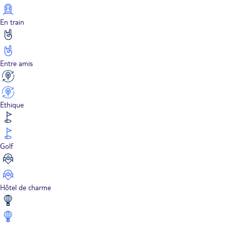
En train
Entre amis
Ethique
Golf
Hôtel de charme