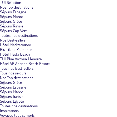
TUI Sélection
Nos Top destinations
Séjours Espagne
Séjours Maroc
Séjours Grèce
Séjours Tunisie
Séjours Cap Vert
Toutes nos destinations
Nos Best-sellers
Hôtel Mediterraneo
Riu Tikida Palmeraie
Hôtel Fiesta Beach
TUI Blue Victoria Menorca
Hôtel AP Adriana Beach Resort
Tous nos Best-sellers
Tous nos séjours
Nos Top destinations
Séjours Grèce
Séjours Espagne
Séjours Maroc
Séjours Tunisie
Séjours Egypte
Toutes nos destinations
Inspirations
Voyages tout compris