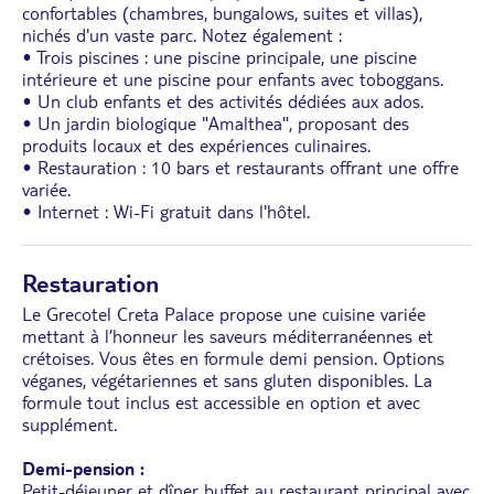
confortables (chambres, bungalows, suites et villas),
nichés d'un vaste parc. Notez également :
• Trois piscines : une piscine principale, une piscine
intérieure et une piscine pour enfants avec toboggans.
• Un club enfants et des activités dédiées aux ados.
• Un jardin biologique "Amalthea", proposant des
produits locaux et des expériences culinaires.
• Restauration : 10 bars et restaurants offrant une offre
variée.
• Internet : Wi-Fi gratuit dans l'hôtel.
Restauration
Le Grecotel Creta Palace propose une cuisine variée
mettant à l’honneur les saveurs méditerranéennes et
crétoises. Vous êtes en formule demi pension. Options
véganes, végétariennes et sans gluten disponibles. La
formule tout inclus est accessible en option et avec
supplément.
Demi-pension :
Petit-déjeuner et dîner buffet au restaurant principal avec