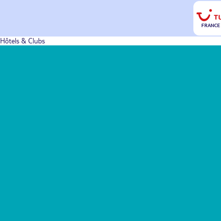
FRANCE
Hôtels & Clubs