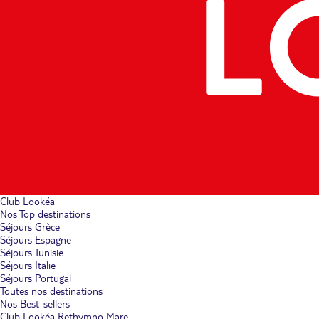
Club Lookéa
Nos Top destinations
Séjours Grèce
Séjours Espagne
Séjours Tunisie
Séjours Italie
Séjours Portugal
Toutes nos destinations
Nos Best-sellers
Club Lookéa Rethymno Mare