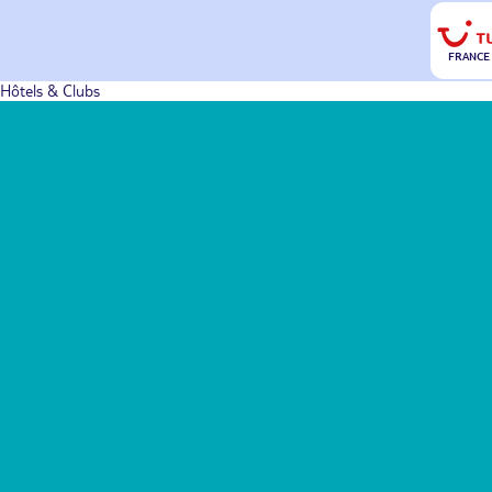
FRANCE
Hôtels & Clubs