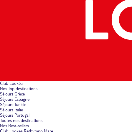
Club Lookéa
Nos Top destinations
Séjours Grèce
Séjours Espagne
Séjours Tunisie
Séjours Italie
Séjours Portugal
Toutes nos destinations
Nos Best-sellers
Club Lookéa Rethymno Mare